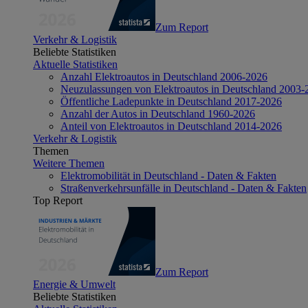
Zum Report
Verkehr & Logistik
Beliebte Statistiken
Aktuelle Statistiken
Anzahl Elektroautos in Deutschland 2006-2026
Neuzulassungen von Elektroautos in Deutschland 2003-
Öffentliche Ladepunkte in Deutschland 2017-2026
Anzahl der Autos in Deutschland 1960-2026
Anteil von Elektroautos in Deutschland 2014-2026
Verkehr & Logistik
Themen
Weitere Themen
Elektromobilität in Deutschland - Daten & Fakten
Straßenverkehrsunfälle in Deutschland - Daten & Fakten
Top Report
Zum Report
Energie & Umwelt
Beliebte Statistiken