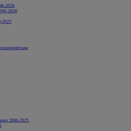
998-2026
1990-2030
0-2025
6
Herausforderung
arten 2000-2025
5