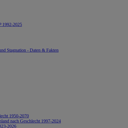
IP 1992-2025
und Stagnation - Daten & Fakten
lecht 1950-2070
hland nach Geschlecht 1997-2024
2023-2026