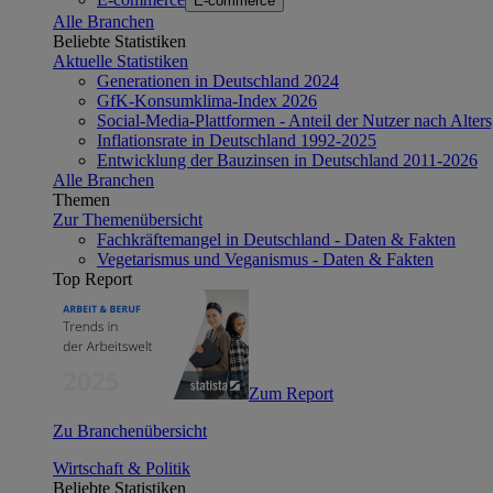
E-commerce
Alle Branchen
Beliebte Statistiken
Aktuelle Statistiken
Generationen in Deutschland 2024
GfK-Konsumklima-Index 2026
Social-Media-Plattformen - Anteil der Nutzer nach Alte
Inflationsrate in Deutschland 1992-2025
Entwicklung der Bauzinsen in Deutschland 2011-2026
Alle Branchen
Themen
Zur Themenübersicht
Fachkräftemangel in Deutschland - Daten & Fakten
Vegetarismus und Veganismus - Daten & Fakten
Top Report
Zum Report
Zu Branchenübersicht
Wirtschaft & Politik
Beliebte Statistiken