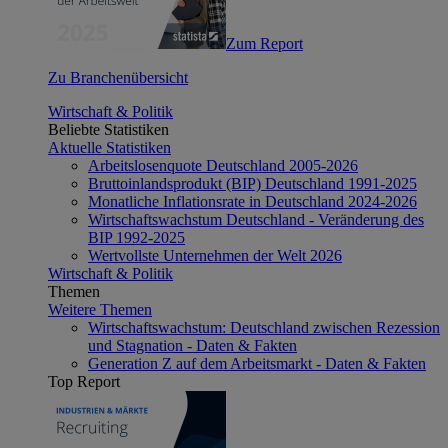
Zum Report
Zu Branchenübersicht
Wirtschaft & Politik
Beliebte Statistiken
Aktuelle Statistiken
Arbeitslosenquote Deutschland 2005-2026
Bruttoinlandsprodukt (BIP) Deutschland 1991-2025
Monatliche Inflationsrate in Deutschland 2024-2026
Wirtschaftswachstum Deutschland - Veränderung des
BIP 1992-2025
Wertvollste Unternehmen der Welt 2026
Wirtschaft & Politik
Themen
Weitere Themen
Wirtschaftswachstum: Deutschland zwischen Rezession
und Stagnation - Daten & Fakten
Generation Z auf dem Arbeitsmarkt - Daten & Fakten
Top Report