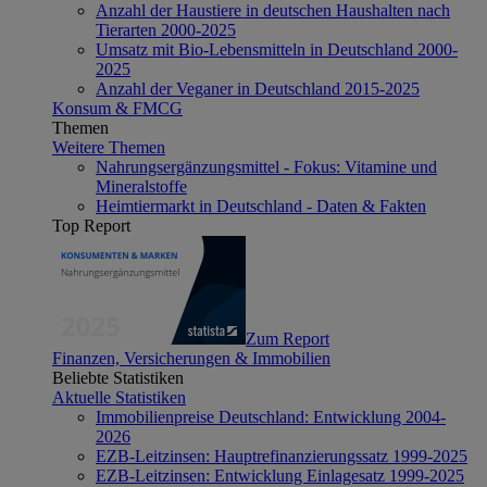
Anzahl der Haustiere in deutschen Haushalten nach
Tierarten 2000-2025
Umsatz mit Bio-Lebensmitteln in Deutschland 2000-
2025
Anzahl der Veganer in Deutschland 2015-2025
Konsum & FMCG
Themen
Weitere Themen
Nahrungsergänzungsmittel - Fokus: Vitamine und
Mineralstoffe
Heimtiermarkt in Deutschland - Daten & Fakten
Top Report
Zum Report
Finanzen, Versicherungen & Immobilien
Beliebte Statistiken
Aktuelle Statistiken
Immobilienpreise Deutschland: Entwicklung 2004-
2026
EZB-Leitzinsen: Hauptrefinanzierungssatz 1999-2025
EZB-Leitzinsen: Entwicklung Einlagesatz 1999-2025