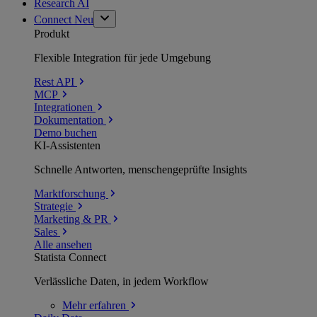
Research AI
Connect
Neu
Produkt
Flexible Integration für jede Umgebung
Rest API
MCP
Integrationen
Dokumentation
Demo buchen
KI-Assistenten
Schnelle Antworten, menschengeprüfte Insights
Marktforschung
Strategie
Marketing & PR
Sales
Alle ansehen
Statista Connect
Verlässliche Daten, in jedem Workflow
Mehr
erfahren