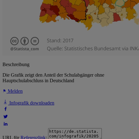
Beschreibung
Die Grafik zeigt den Anteil der Schulabgänger ohne
Hauptschulabschluss in Deutschland
Melden
Infografik downloaden
URL für
Referenzlink
: