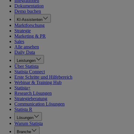
Integrationen
Dokumentation
Demo buchen
KI-Assistenten
Marktforschung
Strategie
Marketing & PR
Sales
Alle ansehen
Daily Data
Leistungen
Über Statista
Statista Connect
Erste Schritte und Hilfebereich
Webinar & Training Hub
Statista+
Research Lösungen
Strategieberatung
Communication Lösungen
Statista R
Lösungen
Warum Statista
Branche