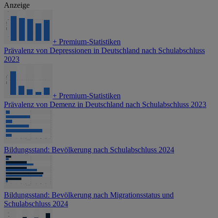
Anzeige
+
Premium-Statistiken
Prävalenz von Depressionen in Deutschland nach Schulabschluss
2023
+
Premium-Statistiken
Prävalenz von Demenz in Deutschland nach Schulabschluss 2023
Bildungsstand: Bevölkerung nach Schulabschluss 2024
Bildungsstand: Bevölkerung nach Migrationsstatus und
Schulabschluss 2024