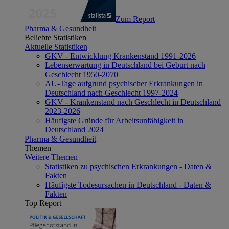
Zum Report
Pharma & Gesundheit
Beliebte Statistiken
Aktuelle Statistiken
GKV - Entwicklung Krankenstand 1991-2026
Lebenserwartung in Deutschland bei Geburt nach
Geschlecht 1950-2070
AU-Tage aufgrund psychischer Erkrankungen in
Deutschland nach Geschlecht 1997-2024
GKV - Krankenstand nach Geschlecht in Deutschland
2023-2026
Häufigste Gründe für Arbeitsunfähigkeit in
Deutschland 2024
Pharma & Gesundheit
Themen
Weitere Themen
Statistiken zu psychischen Erkrankungen - Daten &
Fakten
Häufigste Todesursachen in Deutschland - Daten &
Fakten
Top Report