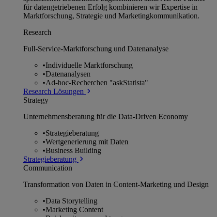
für datengetriebenen Erfolg kombinieren wir Expertise in
Marktforschung, Strategie und Marketingkommunikation.
Research
Full-Service-Marktforschung und Datenanalyse
•
Individuelle Marktforschung
•
Datenanalysen
•
Ad-hoc-Recherchen "askStatista"
Research Lösungen
Strategy
Unternehmens­beratung für die Data-Driven Economy
•
Strategieberatung
•
Wertgenerierung mit Daten
•
Business Building
Strategieberatung
Communication
Transformation von Daten in Content-Marketing und Design
•
Data Storytelling
•
Marketing Content