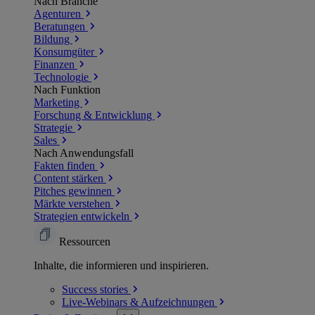
Nach Branche
Agenturen
Beratungen
Bildung
Konsumgüter
Finanzen
Technologie
Nach Funktion
Marketing
Forschung & Entwicklung
Strategie
Sales
Nach Anwendungsfall
Fakten finden
Content stärken
Pitches gewinnen
Märkte verstehen
Strategien entwickeln
Ressourcen
Inhalte, die informieren und inspirieren.
Success
stories
Live-Webinars &
Aufzeichnungen