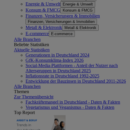
Energie & Umwelt
Energie & Umwelt
Konsum & FMCG
Konsum & FMCG
Finanzen, Versicherungen & Immobilien
Finanzen, Versicherungen & Immobilien
Metall & Elektronik
Metall & Elektronik
E-commerce
E-commerce
Alle Branchen
Beliebte Statistiken
Aktuelle Statistiken
Generationen in Deutschland 2024
GfK-Konsumklima-Index 2026
Social-Media-Plattformen - Anteil der Nutzer nach
Altersgruppen in Deutschland 2025
Inflationsrate in Deutschland 1992-2025
Entwicklung der Bauzinsen in Deutschland 2011-2026
Alle Branchen
Themen
Zur Themenübersicht
Fachkräftemangel in Deutschland - Daten & Fakten
Vegetarismus und Veganismus - Daten & Fakten
Top Report