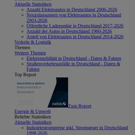
Aktuelle Statistiken
Anzahl Elektroautos in Deutschland 2006-2026
Neuzulassungen von Elektroautos in Deutschland
2003-2026
Öffentliche Ladepunkte in Deutschland 2017-2026
Anzahl der Autos in Deutschland 1960-2026
Anteil von Elektroautos in Deutschland 2014-2026
Verkehr & Logistik
Themen
Weitere Themen
Elektromobilität in Deutschland - Daten & Fakten
Straßenverkehrsunfälle in Deutschland - Daten &
Fakten
Top Report
Zum Report
Energie & Umwelt
Beliebte Statistiken
Aktuelle Statistiken
Industriestrompreise inkl. Stromsteuer in Deutschland
1998-2026