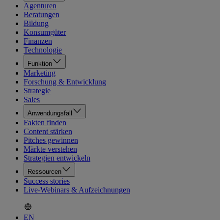
Agenturen
Beratungen
Bildung
Konsumgüter
Finanzen
Technologie
Funktion
Marketing
Forschung & Entwicklung
Strategie
Sales
Anwendungsfall
Fakten finden
Content stärken
Pitches gewinnen
Märkte verstehen
Strategien entwickeln
Ressourcen
Success stories
Live-Webinars & Aufzeichnungen
EN