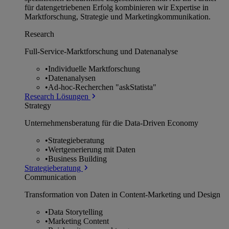
für datengetriebenen Erfolg kombinieren wir Expertise in
Marktforschung, Strategie und Marketingkommunikation.
Research
Full-Service-Marktforschung und Datenanalyse
•
Individuelle Marktforschung
•
Datenanalysen
•
Ad-hoc-Recherchen "askStatista"
Research Lösungen
Strategy
Unternehmens­beratung für die Data-Driven Economy
•
Strategieberatung
•
Wertgenerierung mit Daten
•
Business Building
Strategieberatung
Communication
Transformation von Daten in Content-Marketing und Design
•
Data Storytelling
•
Marketing Content