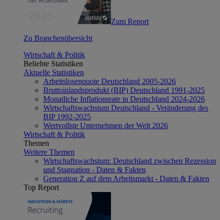
Zum Report
Zu Branchenübersicht
Wirtschaft & Politik
Beliebte Statistiken
Aktuelle Statistiken
Arbeitslosenquote Deutschland 2005-2026
Bruttoinlandsprodukt (BIP) Deutschland 1991-2025
Monatliche Inflationsrate in Deutschland 2024-2026
Wirtschaftswachstum Deutschland - Veränderung des
BIP 1992-2025
Wertvollste Unternehmen der Welt 2026
Wirtschaft & Politik
Themen
Weitere Themen
Wirtschaftswachstum: Deutschland zwischen Rezession
und Stagnation - Daten & Fakten
Generation Z auf dem Arbeitsmarkt - Daten & Fakten
Top Report