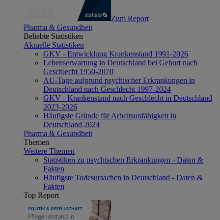
Zum Report
Pharma & Gesundheit
Beliebte Statistiken
Aktuelle Statistiken
GKV - Entwicklung Krankenstand 1991-2026
Lebenserwartung in Deutschland bei Geburt nach
Geschlecht 1950-2070
AU-Tage aufgrund psychischer Erkrankungen in
Deutschland nach Geschlecht 1997-2024
GKV - Krankenstand nach Geschlecht in Deutschland
2023-2026
Häufigste Gründe für Arbeitsunfähigkeit in
Deutschland 2024
Pharma & Gesundheit
Themen
Weitere Themen
Statistiken zu psychischen Erkrankungen - Daten &
Fakten
Häufigste Todesursachen in Deutschland - Daten &
Fakten
Top Report