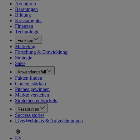
Agenturen
Beratungen
Bildung
Konsumgüter
Finanzen
Technologie
Funktion
Marketing
Forschung & Entwicklung
Strategie
Sales
Anwendungsfall
Fakten finden
Content stärken
Pitches gewinnen
Märkte verstehen
Strategien entwickeln
Ressourcen
Success stories
Live-Webinars & Aufzeichnungen
EN