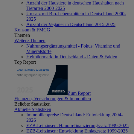
Anzahl der Haustiere in deutschen Haushalten nach
Tierarten 2000-2025
Umsatz mit Bio-Lebensmitteln in Deutschland 2000-
2025
Anzahl der Veganer in Deutschland 2015-2025
Konsum & FMCG
Themen
Weitere Themen
Nahrungsergänzungsmittel - Fokus: Vitamine und
Mineralstoffe
Heimtiermarkt in Deutschland - Daten & Fakten
Top Report
Zum Report
Finanzen, Versicherungen & Immobilien
Beliebte Statistiken
Aktuelle Statistiken
Immobilienpreise Deutschland: Entwicklung 2004-
2026
EZB-Leitzinsen: Hauptrefinanzierungssatz 1999-2025
EZB-Leitzinsen: Entwicklung Einlagesatz 1999-2025