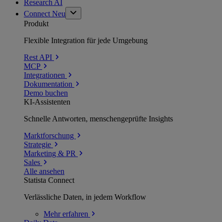
Research AI
Connect
Neu
Produkt
Flexible Integration für jede Umgebung
Rest API
MCP
Integrationen
Dokumentation
Demo buchen
KI-Assistenten
Schnelle Antworten, menschengeprüfte Insights
Marktforschung
Strategie
Marketing & PR
Sales
Alle ansehen
Statista Connect
Verlässliche Daten, in jedem Workflow
Mehr
erfahren