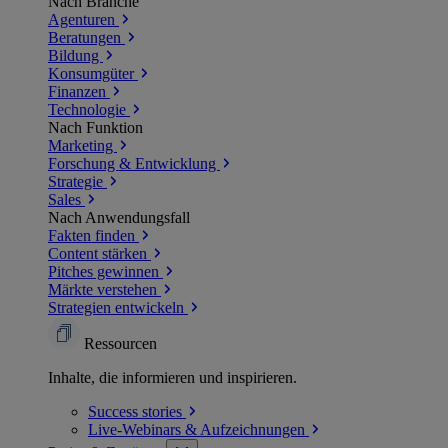
Nach Branche
Agenturen
Beratungen
Bildung
Konsumgüter
Finanzen
Technologie
Nach Funktion
Marketing
Forschung & Entwicklung
Strategie
Sales
Nach Anwendungsfall
Fakten finden
Content stärken
Pitches gewinnen
Märkte verstehen
Strategien entwickeln
Ressourcen
Inhalte, die informieren und inspirieren.
Success
stories
Live-Webinars &
Aufzeichnungen