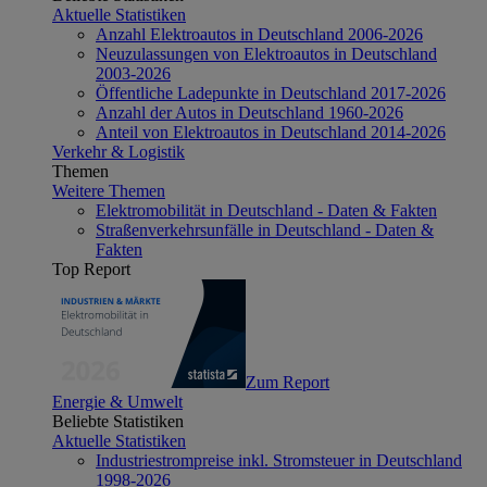
Aktuelle Statistiken
Anzahl Elektroautos in Deutschland 2006-2026
Neuzulassungen von Elektroautos in Deutschland
2003-2026
Öffentliche Ladepunkte in Deutschland 2017-2026
Anzahl der Autos in Deutschland 1960-2026
Anteil von Elektroautos in Deutschland 2014-2026
Verkehr & Logistik
Themen
Weitere Themen
Elektromobilität in Deutschland - Daten & Fakten
Straßenverkehrsunfälle in Deutschland - Daten &
Fakten
Top Report
Zum Report
Energie & Umwelt
Beliebte Statistiken
Aktuelle Statistiken
Industriestrompreise inkl. Stromsteuer in Deutschland
1998-2026