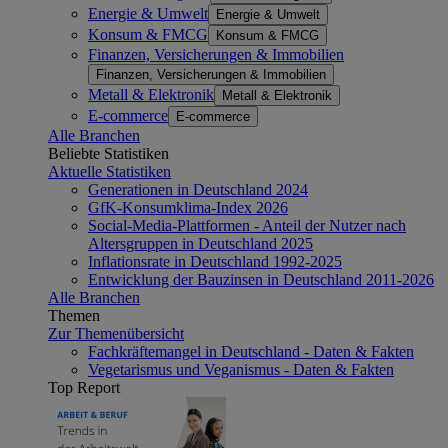
Energie & Umwelt
Energie & Umwelt
Konsum & FMCG
Konsum & FMCG
Finanzen, Versicherungen & Immobilien
Finanzen, Versicherungen & Immobilien
Metall & Elektronik
Metall & Elektronik
E-commerce
E-commerce
Alle Branchen
Beliebte Statistiken
Aktuelle Statistiken
Generationen in Deutschland 2024
GfK-Konsumklima-Index 2026
Social-Media-Plattformen - Anteil der Nutzer nach
Altersgruppen in Deutschland 2025
Inflationsrate in Deutschland 1992-2025
Entwicklung der Bauzinsen in Deutschland 2011-2026
Alle Branchen
Themen
Zur Themenübersicht
Fachkräftemangel in Deutschland - Daten & Fakten
Vegetarismus und Veganismus - Daten & Fakten
Top Report