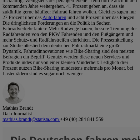
rückläufig. Wenigstens der pedalgetriebene Trend dürfte auch in den
kommenden Jahre weitergehen. 41 Prozent geben an, dass sie
zukünftig gerne häufiger Fahrrad fahren wollen. Gleiches sagen nur
27 Prozent über das
Auto fahren
und acht Prozent über das Fliegen.
Die dringlichsten Forderungen an die Politik in Sachen
Fahrradverkehr lauten: Mehr Radwege bauen, bessere Trennung der
Radfahrenden von den PKW-Fahrenden und den Fußgängern und
mehr Schutz- und Radfahrstreifen einrichten. Die Pressemitteilung
zur Studie attestiert dem deutschen Fahrradmarkt eine große
Dynamik. Fahrradinnovationen wie Bike-Sharing sind den meisten
Befragten ein Begriff. Genutzt werden diese neuen Services und
Produkte indes nur von einer kleinen Minderheit: Lediglich drei
Prozent nutzen Bike-Sharing mindestens mehrmals pro Monat, bei
Lastenrädern sind es sogar noch weniger.
Mathias Brandt
Data Journalist
mathias.brandt@statista.com
+49 (40) 284 841 559