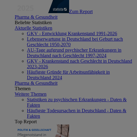
Zum Report
Pharma & Gesundheit
Beliebte Statistiken
Aktuelle Statistiken
GKV - Entwicklung Krankenstand 1991-2026
Lebenserwartung in Deutschland bei Geburt nach
Geschlecht 1950-2070
AU-Tage aufgrund psychischer Erkrankungen in
Deutschland nach Geschlecht 1997-2024
GKV - Krankenstand nach Geschlecht in Deutschland
2023-2026
Häufigste Gründe für Arbeitsunfähigkeit in
Deutschland 2024
Pharma & Gesundheit
Themen
Weitere Themen
Statistiken zu psychischen Erkrankungen - Daten &
Fakten
Häufigste Todesursachen in Deutschland - Daten &
Fakten
Top Report