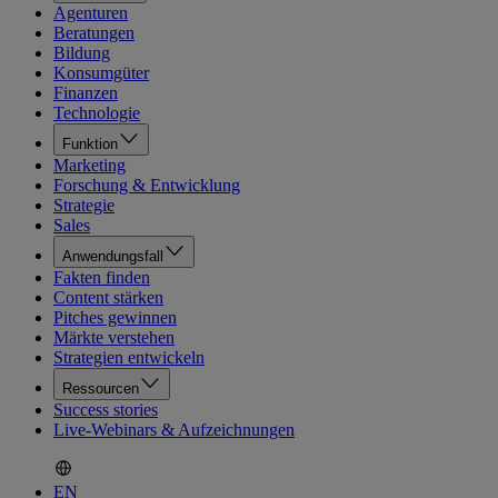
Agenturen
Beratungen
Bildung
Konsumgüter
Finanzen
Technologie
Funktion
Marketing
Forschung & Entwicklung
Strategie
Sales
Anwendungsfall
Fakten finden
Content stärken
Pitches gewinnen
Märkte verstehen
Strategien entwickeln
Ressourcen
Success stories
Live-Webinars & Aufzeichnungen
EN