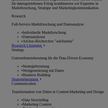
für datengetriebenen Erfolg kombinieren wir Expertise in
Marktforschung, Strategie und Marketingkommunikation.
Research
Full-Service-Marktforschung und Datenanalyse
•
Individuelle Marktforschung
•
Datenanalysen
•
Ad-hoc-Recherchen "askStatista"
Research Lösungen
Strategy
Unternehmens­beratung für die Data-Driven Economy
•
Strategieberatung
•
Wertgenerierung mit Daten
•
Business Building
Strategieberatung
Communication
Transformation von Daten in Content-Marketing und Design
•
Data Storytelling
•
Marketing Content