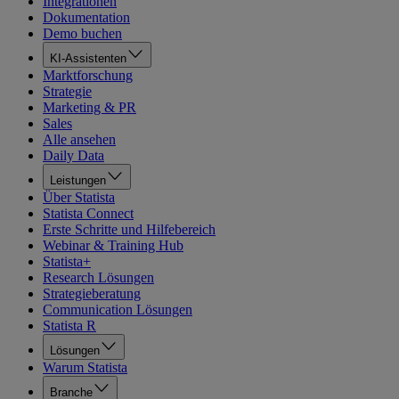
Integrationen
Dokumentation
Demo buchen
KI-Assistenten
Marktforschung
Strategie
Marketing & PR
Sales
Alle ansehen
Daily Data
Leistungen
Über Statista
Statista Connect
Erste Schritte und Hilfebereich
Webinar & Training Hub
Statista+
Research Lösungen
Strategieberatung
Communication Lösungen
Statista R
Lösungen
Warum Statista
Branche