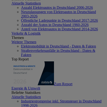
Aktuelle Statistiken
Anzahl Elektroautos in Deutschland 2006-2026
Neuzulassungen von Elektroautos in Deutschland
2003-2026
Öffentliche Ladepunkte in Deutschland 2017-2026
Anzahl der Autos in Deutschland 1960-2026
Anteil von Elektroautos in Deutschland 2014-2026
Verkehr & Logistik
Themen
Weitere Themen
Elektromobilität in Deutschland - Daten & Fakten
Straßenverkehrsunfälle in Deutschland - Daten &
Fakten
Top Report
Zum Report
Energie & Umwelt
Beliebte Statistiken
Aktuelle Statistiken
Industriestrompreise inkl. Stromsteuer in Deutschland
1998-2026