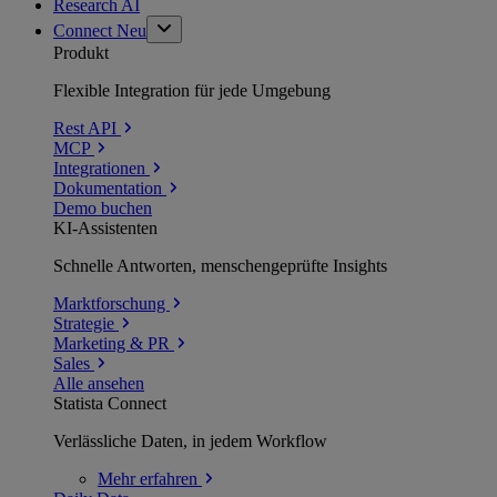
Research AI
Connect
Neu
Produkt
Flexible Integration für jede Umgebung
Rest API
MCP
Integrationen
Dokumentation
Demo buchen
KI-Assistenten
Schnelle Antworten, menschengeprüfte Insights
Marktforschung
Strategie
Marketing & PR
Sales
Alle ansehen
Statista Connect
Verlässliche Daten, in jedem Workflow
Mehr
erfahren