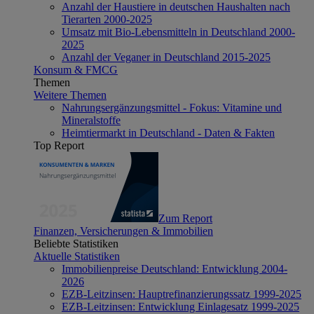
Anzahl der Haustiere in deutschen Haushalten nach
Tierarten 2000-2025
Umsatz mit Bio-Lebensmitteln in Deutschland 2000-
2025
Anzahl der Veganer in Deutschland 2015-2025
Konsum & FMCG
Themen
Weitere Themen
Nahrungsergänzungsmittel - Fokus: Vitamine und
Mineralstoffe
Heimtiermarkt in Deutschland - Daten & Fakten
Top Report
Zum Report
Finanzen, Versicherungen & Immobilien
Beliebte Statistiken
Aktuelle Statistiken
Immobilienpreise Deutschland: Entwicklung 2004-
2026
EZB-Leitzinsen: Hauptrefinanzierungssatz 1999-2025
EZB-Leitzinsen: Entwicklung Einlagesatz 1999-2025