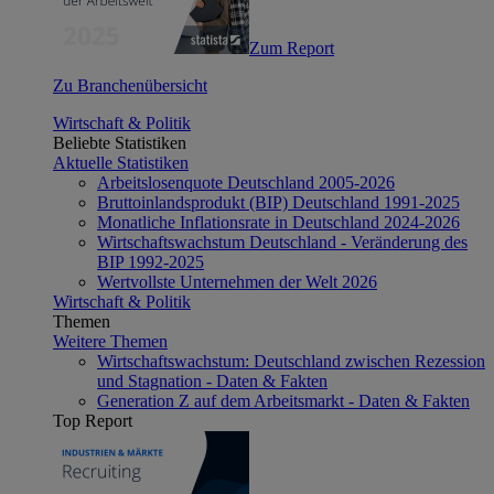
Zum Report
Zu Branchenübersicht
Wirtschaft & Politik
Beliebte Statistiken
Aktuelle Statistiken
Arbeitslosenquote Deutschland 2005-2026
Bruttoinlandsprodukt (BIP) Deutschland 1991-2025
Monatliche Inflationsrate in Deutschland 2024-2026
Wirtschaftswachstum Deutschland - Veränderung des
BIP 1992-2025
Wertvollste Unternehmen der Welt 2026
Wirtschaft & Politik
Themen
Weitere Themen
Wirtschaftswachstum: Deutschland zwischen Rezession
und Stagnation - Daten & Fakten
Generation Z auf dem Arbeitsmarkt - Daten & Fakten
Top Report