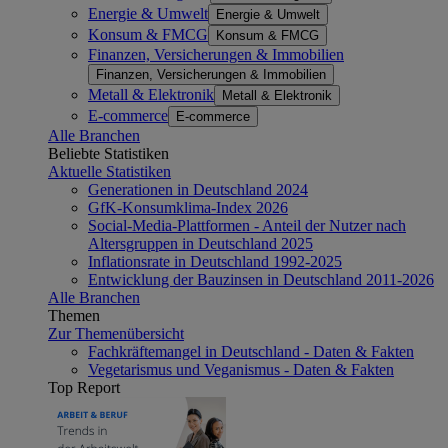
Energie & Umwelt
Energie & Umwelt
Konsum & FMCG
Konsum & FMCG
Finanzen, Versicherungen & Immobilien
Finanzen, Versicherungen & Immobilien
Metall & Elektronik
Metall & Elektronik
E-commerce
E-commerce
Alle Branchen
Beliebte Statistiken
Aktuelle Statistiken
Generationen in Deutschland 2024
GfK-Konsumklima-Index 2026
Social-Media-Plattformen - Anteil der Nutzer nach
Altersgruppen in Deutschland 2025
Inflationsrate in Deutschland 1992-2025
Entwicklung der Bauzinsen in Deutschland 2011-2026
Alle Branchen
Themen
Zur Themenübersicht
Fachkräftemangel in Deutschland - Daten & Fakten
Vegetarismus und Veganismus - Daten & Fakten
Top Report