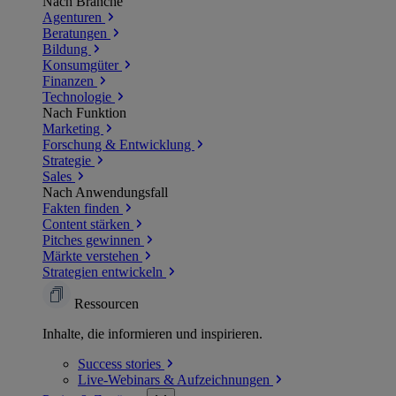
Nach Branche
Agenturen
Beratungen
Bildung
Konsumgüter
Finanzen
Technologie
Nach Funktion
Marketing
Forschung & Entwicklung
Strategie
Sales
Nach Anwendungsfall
Fakten finden
Content stärken
Pitches gewinnen
Märkte verstehen
Strategien entwickeln
Ressourcen
Inhalte, die informieren und inspirieren.
Success
stories
Live-Webinars &
Aufzeichnungen