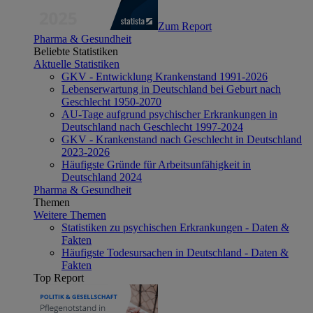
Zum Report
Pharma & Gesundheit
Beliebte Statistiken
Aktuelle Statistiken
GKV - Entwicklung Krankenstand 1991-2026
Lebenserwartung in Deutschland bei Geburt nach
Geschlecht 1950-2070
AU-Tage aufgrund psychischer Erkrankungen in
Deutschland nach Geschlecht 1997-2024
GKV - Krankenstand nach Geschlecht in Deutschland
2023-2026
Häufigste Gründe für Arbeitsunfähigkeit in
Deutschland 2024
Pharma & Gesundheit
Themen
Weitere Themen
Statistiken zu psychischen Erkrankungen - Daten &
Fakten
Häufigste Todesursachen in Deutschland - Daten &
Fakten
Top Report