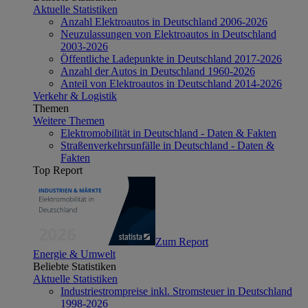
Aktuelle Statistiken
Anzahl Elektroautos in Deutschland 2006-2026
Neuzulassungen von Elektroautos in Deutschland
2003-2026
Öffentliche Ladepunkte in Deutschland 2017-2026
Anzahl der Autos in Deutschland 1960-2026
Anteil von Elektroautos in Deutschland 2014-2026
Verkehr & Logistik
Themen
Weitere Themen
Elektromobilität in Deutschland - Daten & Fakten
Straßenverkehrsunfälle in Deutschland - Daten &
Fakten
Top Report
Zum Report
Energie & Umwelt
Beliebte Statistiken
Aktuelle Statistiken
Industriestrompreise inkl. Stromsteuer in Deutschland
1998-2026