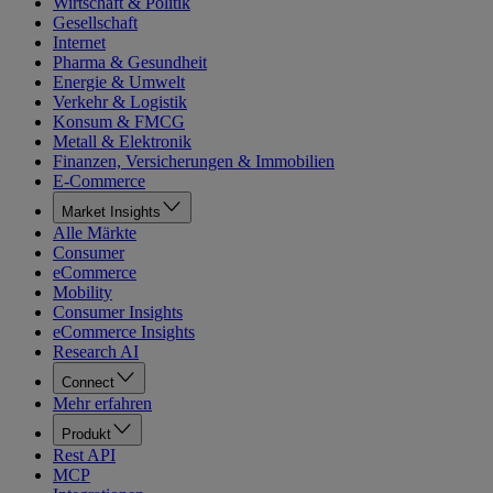
Wirtschaft & Politik
Gesellschaft
Internet
Pharma & Gesundheit
Energie & Umwelt
Verkehr & Logistik
Konsum & FMCG
Metall & Elektronik
Finanzen, Versicherungen & Immobilien
E-Commerce
Market Insights
Alle Märkte
Consumer
eCommerce
Mobility
Consumer Insights
eCommerce Insights
Research AI
Connect
Mehr erfahren
Produkt
Rest API
MCP