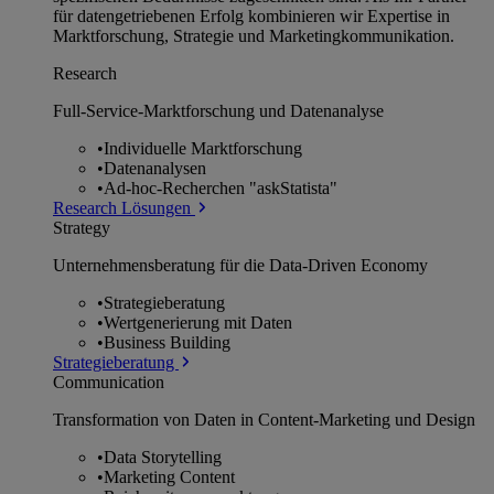
für datengetriebenen Erfolg kombinieren wir Expertise in
Marktforschung, Strategie und Marketingkommunikation.
Research
Full-Service-Marktforschung und Datenanalyse
•
Individuelle Marktforschung
•
Datenanalysen
•
Ad-hoc-Recherchen "askStatista"
Research Lösungen
Strategy
Unternehmens­beratung für die Data-Driven Economy
•
Strategieberatung
•
Wertgenerierung mit Daten
•
Business Building
Strategieberatung
Communication
Transformation von Daten in Content-Marketing und Design
•
Data Storytelling
•
Marketing Content