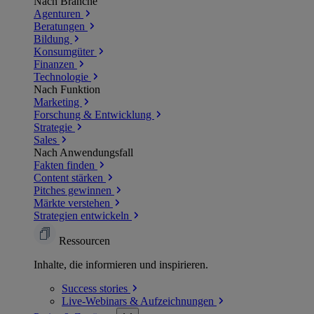
Nach Branche
Agenturen
Beratungen
Bildung
Konsumgüter
Finanzen
Technologie
Nach Funktion
Marketing
Forschung & Entwicklung
Strategie
Sales
Nach Anwendungsfall
Fakten finden
Content stärken
Pitches gewinnen
Märkte verstehen
Strategien entwickeln
Ressourcen
Inhalte, die informieren und inspirieren.
Success
stories
Live-Webinars &
Aufzeichnungen