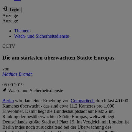
Anzeige
Anzeige
Themen
›
Wach- und Sicherheitsdienste
›
CCTV
Die am stärksten überwachten Städte Europas
von
Mathias Brandt
,
05.09.2019
Wach- und Sicherheitsdienste
Berlin
wird laut einer Erhebung von
Comparitech
durch fast 40.000
Kameras überwacht - das sind etwa 11,2 Kameras pro 1.000
Einwohner. Damit liegt die Bundeshauptstadt auf Platz 2 im
Ranking der bestüberwachten Städte Europas; weltweit liegt
Deutschlands größte Stadt auf Platz 19. Im Vergleich mit London ist
Berlin indes noch zurückhaltend bei der Überwachung des