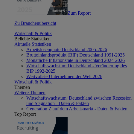
Zum Report
Zu Branchenübersicht
Wirtschaft & Politik
Beliebte Statistiken
Aktuelle Statistiken
Arbeitslosenquote Deutschland 2005-2026
Bruttoinlandsprodukt (BIP) Deutschland 1991-2025
Monatliche Inflationsrate in Deutschland 2024-2026
Wirtschaftswachstum Deutschland - Veränderung des
BIP 1992-2025
Wertvollste Unternehmen der Welt 2026
Wirtschaft & Politik
Themen
Weitere Themen
Wirtschaftswachstum: Deutschland zwischen Rezession
und Stagnation - Daten & Fakten
Generation Z auf dem Arbeitsmarkt - Daten & Fakten
Top Report