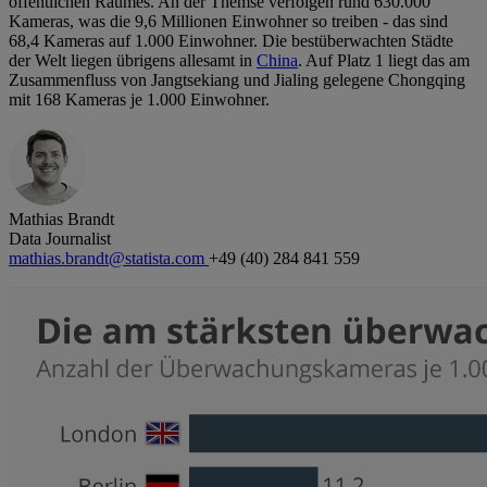
öffentlichen Raumes. An der Themse verfolgen rund 630.000
Kameras, was die 9,6 Millionen Einwohner so treiben - das sind
68,4 Kameras auf 1.000 Einwohner. Die bestüberwachten Städte
der Welt liegen übrigens allesamt in
China
. Auf Platz 1 liegt das am
Zusammenfluss von Jangtsekiang und Jialing gelegene Chongqing
mit 168 Kameras je 1.000 Einwohner.
Mathias Brandt
Data Journalist
mathias.brandt@statista.com
+49 (40) 284 841 559