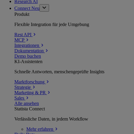
Research AI
Connect
Neu
Produkt
Flexible Integration für jede Umgebung
Rest API
MCP
Integrationen
Dokumentation
Demo buchen
KI-Assistenten
Schnelle Antworten, menschengeprüfte Insights
Marktforschung
Strategie
Marketing & PR
Sales
Alle ansehen
Statista Connect
Verlässliche Daten, in jedem Workflow
Mehr
erfahren