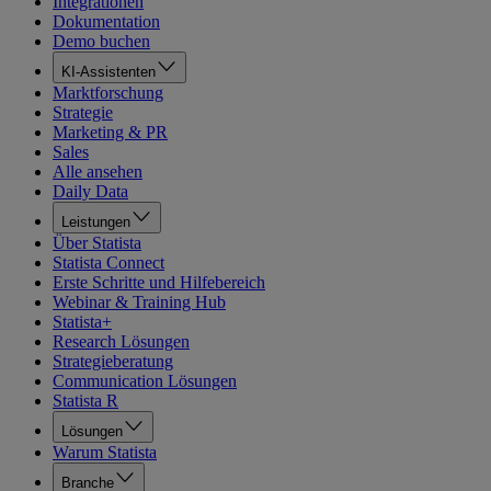
Integrationen
Dokumentation
Demo buchen
KI-Assistenten
Marktforschung
Strategie
Marketing & PR
Sales
Alle ansehen
Daily Data
Leistungen
Über Statista
Statista Connect
Erste Schritte und Hilfebereich
Webinar & Training Hub
Statista+
Research Lösungen
Strategieberatung
Communication Lösungen
Statista R
Lösungen
Warum Statista
Branche