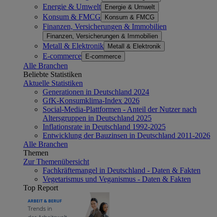
Energie & Umwelt
Energie & Umwelt
Konsum & FMCG
Konsum & FMCG
Finanzen, Versicherungen & Immobilien
Finanzen, Versicherungen & Immobilien
Metall & Elektronik
Metall & Elektronik
E-commerce
E-commerce
Alle Branchen
Beliebte Statistiken
Aktuelle Statistiken
Generationen in Deutschland 2024
GfK-Konsumklima-Index 2026
Social-Media-Plattformen - Anteil der Nutzer nach
Altersgruppen in Deutschland 2025
Inflationsrate in Deutschland 1992-2025
Entwicklung der Bauzinsen in Deutschland 2011-2026
Alle Branchen
Themen
Zur Themenübersicht
Fachkräftemangel in Deutschland - Daten & Fakten
Vegetarismus und Veganismus - Daten & Fakten
Top Report