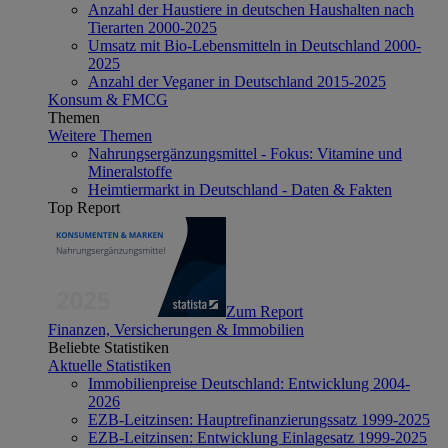
Anzahl der Haustiere in deutschen Haushalten nach
Tierarten 2000-2025
Umsatz mit Bio-Lebensmitteln in Deutschland 2000-
2025
Anzahl der Veganer in Deutschland 2015-2025
Konsum & FMCG
Themen
Weitere Themen
Nahrungsergänzungsmittel - Fokus: Vitamine und
Mineralstoffe
Heimtiermarkt in Deutschland - Daten & Fakten
Top Report
Zum Report
Finanzen, Versicherungen & Immobilien
Beliebte Statistiken
Aktuelle Statistiken
Immobilienpreise Deutschland: Entwicklung 2004-
2026
EZB-Leitzinsen: Hauptrefinanzierungssatz 1999-2025
EZB-Leitzinsen: Entwicklung Einlagesatz 1999-2025