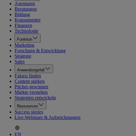
Agenturen
Beratungen
Bildung
Konsumgüter
Finanzen
Technologie
Funktion
Marketing
Forschung & Entwicklung
Strategie
Sales
Anwendungsfall
Fakten finden
Content stärken
Pitches gewinnen
Märkte verstehen
Strategien entwickeln
Ressourcen
Success stories
Live-Webinars & Aufzeichnungen
EN