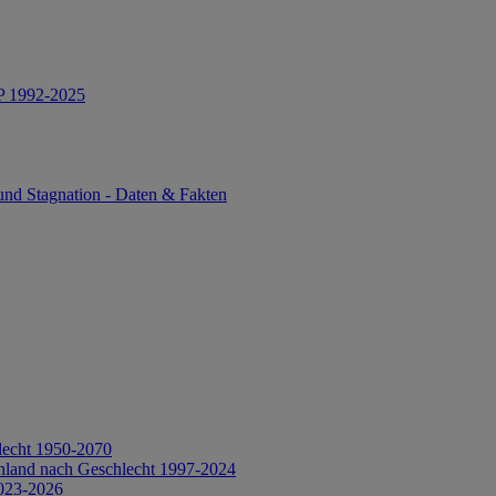
IP 1992-2025
und Stagnation - Daten & Fakten
lecht 1950-2070
hland nach Geschlecht 1997-2024
2023-2026