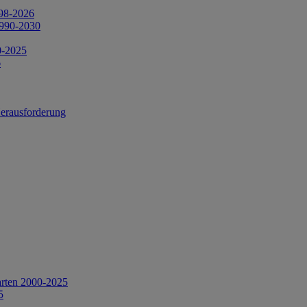
998-2026
1990-2030
0-2025
6
Herausforderung
arten 2000-2025
5