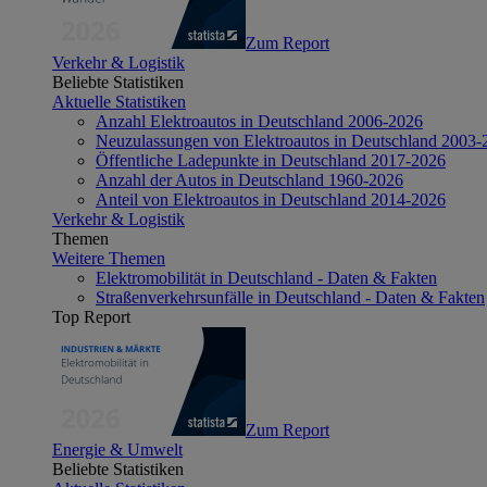
Zum Report
Verkehr & Logistik
Beliebte Statistiken
Aktuelle Statistiken
Anzahl Elektroautos in Deutschland 2006-2026
Neuzulassungen von Elektroautos in Deutschland 2003-
Öffentliche Ladepunkte in Deutschland 2017-2026
Anzahl der Autos in Deutschland 1960-2026
Anteil von Elektroautos in Deutschland 2014-2026
Verkehr & Logistik
Themen
Weitere Themen
Elektromobilität in Deutschland - Daten & Fakten
Straßenverkehrsunfälle in Deutschland - Daten & Fakten
Top Report
Zum Report
Energie & Umwelt
Beliebte Statistiken