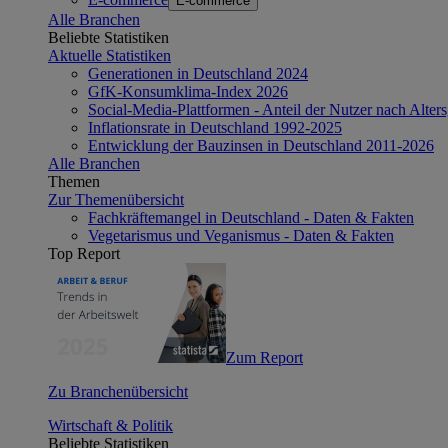
E-commerce
Alle Branchen
Beliebte Statistiken
Aktuelle Statistiken
Generationen in Deutschland 2024
GfK-Konsumklima-Index 2026
Social-Media-Plattformen - Anteil der Nutzer nach Alte
Inflationsrate in Deutschland 1992-2025
Entwicklung der Bauzinsen in Deutschland 2011-2026
Alle Branchen
Themen
Zur Themenübersicht
Fachkräftemangel in Deutschland - Daten & Fakten
Vegetarismus und Veganismus - Daten & Fakten
Top Report
Zum Report
Zu Branchenübersicht
Wirtschaft & Politik
Beliebte Statistiken