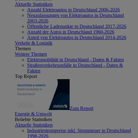
Aktuelle Statistiken
Anzahl Elektroautos in Deutschland 2006-2026
Neuzulassungen von Elektroautos in Deutschland
2003-2026
Öffentliche Ladepunkte in Deutschland 2017-2026
Anzahl der Autos in Deutschland 1960-2026
Anteil von Elektroautos in Deutschland 2014-2026
Verkehr & Logistik
Themen
Weitere Themen
Elektromobilität in Deutschland - Daten & Fakten
Straßenverkehrsunfälle in Deutschland - Daten &
Fakten
Top Report
Zum Report
Energie & Umwelt
Beliebte Statistiken
Aktuelle Statistiken
Industriestrompreise inkl. Stromsteuer in Deutschland
1998-2026