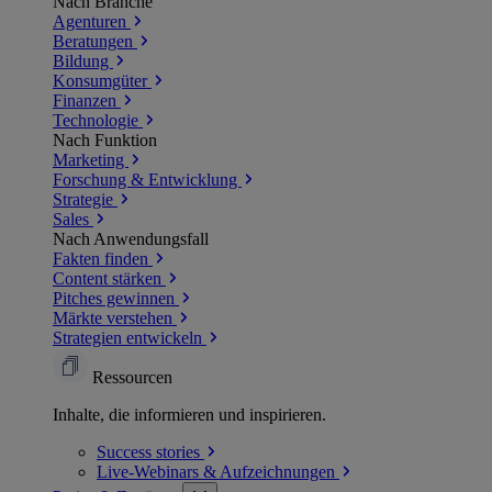
Nach Branche
Agenturen
Beratungen
Bildung
Konsumgüter
Finanzen
Technologie
Nach Funktion
Marketing
Forschung & Entwicklung
Strategie
Sales
Nach Anwendungsfall
Fakten finden
Content stärken
Pitches gewinnen
Märkte verstehen
Strategien entwickeln
Ressourcen
Inhalte, die informieren und inspirieren.
Success
stories
Live-Webinars &
Aufzeichnungen