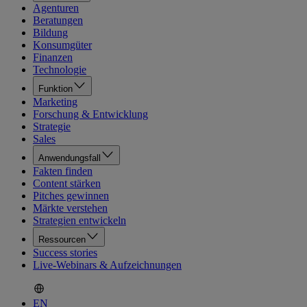
Agenturen
Beratungen
Bildung
Konsumgüter
Finanzen
Technologie
Funktion
Marketing
Forschung & Entwicklung
Strategie
Sales
Anwendungsfall
Fakten finden
Content stärken
Pitches gewinnen
Märkte verstehen
Strategien entwickeln
Ressourcen
Success stories
Live-Webinars & Aufzeichnungen
EN