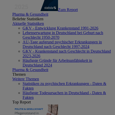
Zum Report
Pharma & Gesundheit
Beliebte Statistiken
Aktuelle Statistiken
GKV - Entwicklung Krankenstand 1991-2026
Lebenserwartung in Deutschland bei Geburt nach
Geschlecht 1950-2070
AU-Tage aufgrund psychischer Erkrankungen in
Deutschland nach Geschlecht 1997-2024
GKV - Krankenstand nach Geschlecht in Deutschland
2023-2026
Häufigste Gründe für Arbeitsunfähigkeit in
Deutschland 2024
Pharma & Gesundheit
Themen
Weitere Themen
Statistiken zu psychischen Erkrankungen - Daten &
Fakten
Häufigste Todesursachen in Deutschland - Daten &
Fakten
Top Report