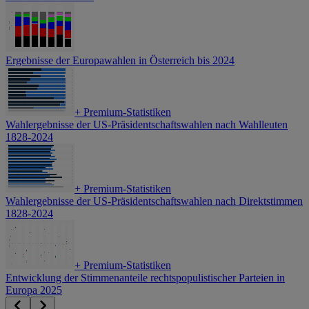
Ergebnisse der Europawahlen in Österreich bis 2024
+
Premium-Statistiken
Wahlergebnisse der US-Präsidentschaftswahlen nach Wahlleuten
1828-2024
+
Premium-Statistiken
Wahlergebnisse der US-Präsidentschaftswahlen nach Direktstimmen
1828-2024
+
Premium-Statistiken
Entwicklung der Stimmenanteile rechtspopulistischer Parteien in
Europa 2025