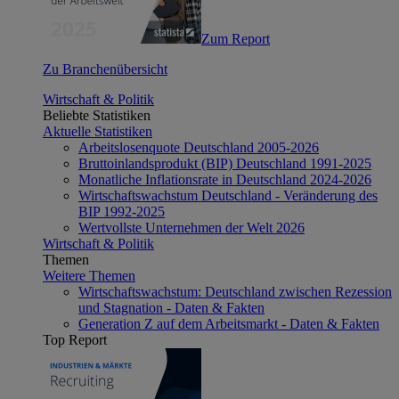
Zum Report
Zu Branchenübersicht
Wirtschaft & Politik
Beliebte Statistiken
Aktuelle Statistiken
Arbeitslosenquote Deutschland 2005-2026
Bruttoinlandsprodukt (BIP) Deutschland 1991-2025
Monatliche Inflationsrate in Deutschland 2024-2026
Wirtschaftswachstum Deutschland - Veränderung des
BIP 1992-2025
Wertvollste Unternehmen der Welt 2026
Wirtschaft & Politik
Themen
Weitere Themen
Wirtschaftswachstum: Deutschland zwischen Rezession
und Stagnation - Daten & Fakten
Generation Z auf dem Arbeitsmarkt - Daten & Fakten
Top Report