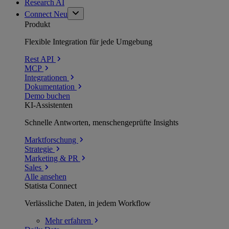
Research AI
Connect
Neu
Produkt
Flexible Integration für jede Umgebung
Rest API
MCP
Integrationen
Dokumentation
Demo buchen
KI-Assistenten
Schnelle Antworten, menschengeprüfte Insights
Marktforschung
Strategie
Marketing & PR
Sales
Alle ansehen
Statista Connect
Verlässliche Daten, in jedem Workflow
Mehr
erfahren