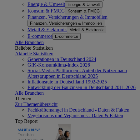
Energie & Umwelt
Energie & Umwelt
Konsum & FMCG
Konsum & FMCG
Finanzen, Versicherungen & Immobilien
Finanzen, Versicherungen & Immobilien
Metall & Elektronik
Metall & Elektronik
E-commerce
E-commerce
Alle Branchen
Beliebte Statistiken
Aktuelle Statistiken
Generationen in Deutschland 2024
GfK-Konsumklima-Index 2026
Social-Media-Plattformen - Anteil der Nutzer nach
Altersgruppen in Deutschland 2025
Inflationsrate in Deutschland 1992-2025
Entwicklung der Bauzinsen in Deutschland 2011-2026
Alle Branchen
Themen
Zur Themenübersicht
Fachkräftemangel in Deutschland - Daten & Fakten
Vegetarismus und Veganismus - Daten & Fakten
Top Report