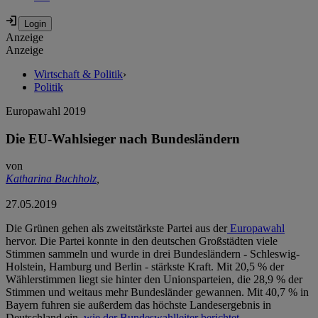
Anzeige
Anzeige
Wirtschaft & Politik
›
Politik
Europawahl 2019
Die EU-Wahlsieger nach Bundesländern
von
Katharina Buchholz
,
27.05.2019
Die Grünen gehen als zweitstärkste Partei aus der
Europawahl
hervor. Die Partei konnte in den deutschen Großstädten viele
Stimmen sammeln und wurde in drei Bundesländern - Schleswig-
Holstein, Hamburg und Berlin - stärkste Kraft. Mit 20,5 % der
Wählerstimmen liegt sie hinter den Unionsparteien, die 28,9 % der
Stimmen und weitaus mehr Bundesländer gewannen. Mit 40,7 % in
Bayern fuhren sie außerdem das höchste Landesergebnis in
Deutschland ein,
wie der Bundeswahlleiter berichtet.