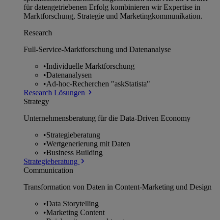
für datengetriebenen Erfolg kombinieren wir Expertise in
Marktforschung, Strategie und Marketingkommunikation.
Research
Full-Service-Marktforschung und Datenanalyse
•
Individuelle Marktforschung
•
Datenanalysen
•
Ad-hoc-Recherchen "askStatista"
Research Lösungen
Strategy
Unternehmens­beratung für die Data-Driven Economy
•
Strategieberatung
•
Wertgenerierung mit Daten
•
Business Building
Strategieberatung
Communication
Transformation von Daten in Content-Marketing und Design
•
Data Storytelling
•
Marketing Content