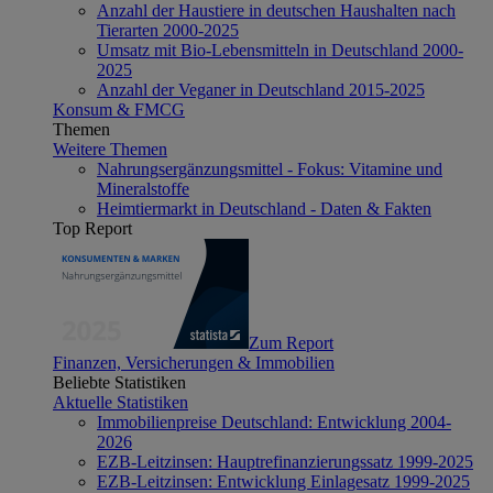
Anzahl der Haustiere in deutschen Haushalten nach
Tierarten 2000-2025
Umsatz mit Bio-Lebensmitteln in Deutschland 2000-
2025
Anzahl der Veganer in Deutschland 2015-2025
Konsum & FMCG
Themen
Weitere Themen
Nahrungsergänzungsmittel - Fokus: Vitamine und
Mineralstoffe
Heimtiermarkt in Deutschland - Daten & Fakten
Top Report
Zum Report
Finanzen, Versicherungen & Immobilien
Beliebte Statistiken
Aktuelle Statistiken
Immobilienpreise Deutschland: Entwicklung 2004-
2026
EZB-Leitzinsen: Hauptrefinanzierungssatz 1999-2025
EZB-Leitzinsen: Entwicklung Einlagesatz 1999-2025