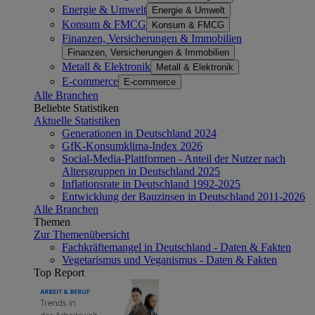
Energie & Umwelt
Energie & Umwelt
Konsum & FMCG
Konsum & FMCG
Finanzen, Versicherungen & Immobilien
Finanzen, Versicherungen & Immobilien
Metall & Elektronik
Metall & Elektronik
E-commerce
E-commerce
Alle Branchen
Beliebte Statistiken
Aktuelle Statistiken
Generationen in Deutschland 2024
GfK-Konsumklima-Index 2026
Social-Media-Plattformen - Anteil der Nutzer nach
Altersgruppen in Deutschland 2025
Inflationsrate in Deutschland 1992-2025
Entwicklung der Bauzinsen in Deutschland 2011-2026
Alle Branchen
Themen
Zur Themenübersicht
Fachkräftemangel in Deutschland - Daten & Fakten
Vegetarismus und Veganismus - Daten & Fakten
Top Report