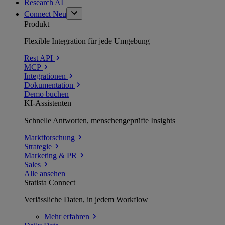
Research AI
Connect
Neu
Produkt
Flexible Integration für jede Umgebung
Rest API
MCP
Integrationen
Dokumentation
Demo buchen
KI-Assistenten
Schnelle Antworten, menschengeprüfte Insights
Marktforschung
Strategie
Marketing & PR
Sales
Alle ansehen
Statista Connect
Verlässliche Daten, in jedem Workflow
Mehr
erfahren