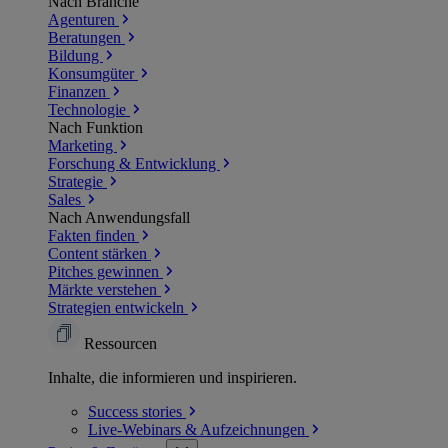
Nach Branche
Agenturen
Beratungen
Bildung
Konsumgüter
Finanzen
Technologie
Nach Funktion
Marketing
Forschung & Entwicklung
Strategie
Sales
Nach Anwendungsfall
Fakten finden
Content stärken
Pitches gewinnen
Märkte verstehen
Strategien entwickeln
Ressourcen
Inhalte, die informieren und inspirieren.
Success
stories
Live-Webinars &
Aufzeichnungen