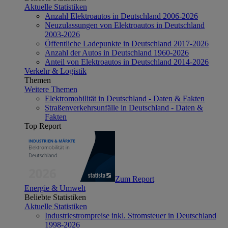
Aktuelle Statistiken
Anzahl Elektroautos in Deutschland 2006-2026
Neuzulassungen von Elektroautos in Deutschland
2003-2026
Öffentliche Ladepunkte in Deutschland 2017-2026
Anzahl der Autos in Deutschland 1960-2026
Anteil von Elektroautos in Deutschland 2014-2026
Verkehr & Logistik
Themen
Weitere Themen
Elektromobilität in Deutschland - Daten & Fakten
Straßenverkehrsunfälle in Deutschland - Daten &
Fakten
Top Report
Zum Report
Energie & Umwelt
Beliebte Statistiken
Aktuelle Statistiken
Industriestrompreise inkl. Stromsteuer in Deutschland
1998-2026