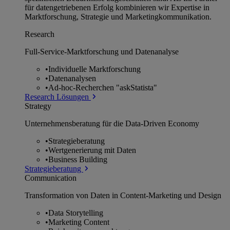
für datengetriebenen Erfolg kombinieren wir Expertise in
Marktforschung, Strategie und Marketingkommunikation.
Research
Full-Service-Marktforschung und Datenanalyse
•
Individuelle Marktforschung
•
Datenanalysen
•
Ad-hoc-Recherchen "askStatista"
Research Lösungen
Strategy
Unternehmens­beratung für die Data-Driven Economy
•
Strategieberatung
•
Wertgenerierung mit Daten
•
Business Building
Strategieberatung
Communication
Transformation von Daten in Content-Marketing und Design
•
Data Storytelling
•
Marketing Content