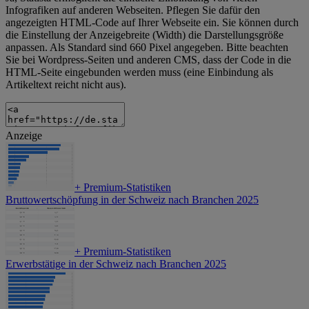
Infografiken auf anderen Webseiten. Pflegen Sie dafür den
angezeigten HTML-Code auf Ihrer Webseite ein. Sie können durch
die Einstellung der Anzeigebreite (Width) die Darstellungsgröße
anpassen. Als Standard sind 660 Pixel angegeben. Bitte beachten
Sie bei Wordpress-Seiten und anderen CMS, dass der Code in die
HTML-Seite eingebunden werden muss (eine Einbindung als
Artikeltext reicht nicht aus).
Anzeige
+
Premium-Statistiken
Bruttowertschöpfung in der Schweiz nach Branchen 2025
+
Premium-Statistiken
Erwerbstätige in der Schweiz nach Branchen 2025