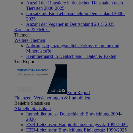
Anzahl der Haustiere in deutschen Haushalten nach
Tierarten 2000-2025
Umsatz mit Bio-Lebensmitteln in Deutschland 2000-
2025
Anzahl der Veganer in Deutschland 2015-2025
Konsum & FMCG
Themen
Weitere Themen
Nahrungsergänzungsmittel - Fokus: Vitamine und
Mineralstoffe
Heimtiermarkt in Deutschland - Daten & Fakten
Top Report
Zum Report
Finanzen, Versicherungen & Immobilien
Beliebte Statistiken
Aktuelle Statistiken
Immobilienpreise Deutschland: Entwicklung 2004-
2026
EZB-Leitzinsen: Hauptrefinanzierungssatz 1999-2025
EZB-Leitzinsen: Entwicklung Einlagesatz 1999-2025