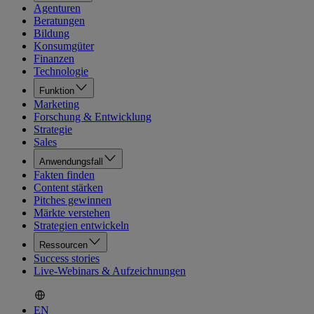
Agenturen
Beratungen
Bildung
Konsumgüter
Finanzen
Technologie
Funktion
Marketing
Forschung & Entwicklung
Strategie
Sales
Anwendungsfall
Fakten finden
Content stärken
Pitches gewinnen
Märkte verstehen
Strategien entwickeln
Ressourcen
Success stories
Live-Webinars & Aufzeichnungen
EN