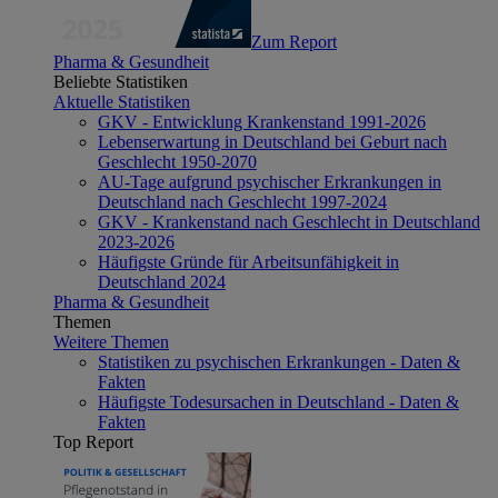
Zum Report
Pharma & Gesundheit
Beliebte Statistiken
Aktuelle Statistiken
GKV - Entwicklung Krankenstand 1991-2026
Lebenserwartung in Deutschland bei Geburt nach
Geschlecht 1950-2070
AU-Tage aufgrund psychischer Erkrankungen in
Deutschland nach Geschlecht 1997-2024
GKV - Krankenstand nach Geschlecht in Deutschland
2023-2026
Häufigste Gründe für Arbeitsunfähigkeit in
Deutschland 2024
Pharma & Gesundheit
Themen
Weitere Themen
Statistiken zu psychischen Erkrankungen - Daten &
Fakten
Häufigste Todesursachen in Deutschland - Daten &
Fakten
Top Report