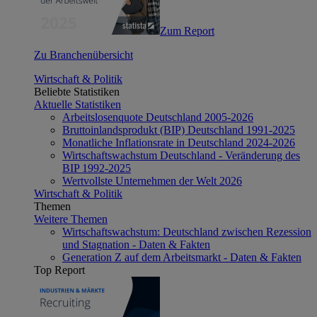
Zum Report
Zu Branchenübersicht
Wirtschaft & Politik
Beliebte Statistiken
Aktuelle Statistiken
Arbeitslosenquote Deutschland 2005-2026
Bruttoinlandsprodukt (BIP) Deutschland 1991-2025
Monatliche Inflationsrate in Deutschland 2024-2026
Wirtschaftswachstum Deutschland - Veränderung des
BIP 1992-2025
Wertvollste Unternehmen der Welt 2026
Wirtschaft & Politik
Themen
Weitere Themen
Wirtschaftswachstum: Deutschland zwischen Rezession
und Stagnation - Daten & Fakten
Generation Z auf dem Arbeitsmarkt - Daten & Fakten
Top Report