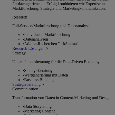
für datengetriebenen Erfolg kombinieren wir Expertise in
Marktforschung, Strategie und Marketingkommunikation.
Research
Full-Service-Marktforschung und Datenanalyse
•
Individuelle Marktforschung
•
Datenanalysen
•
Ad-hoc-Recherchen "askStatista"
Research Lösungen
Strategy
Unternehmens­beratung für die Data-Driven Economy
•
Strategieberatung
•
Wertgenerierung mit Daten
•
Business Building
Strategieberatung
Communication
Transformation von Daten in Content-Marketing und Design
•
Data Storytelling
•
Marketing Content