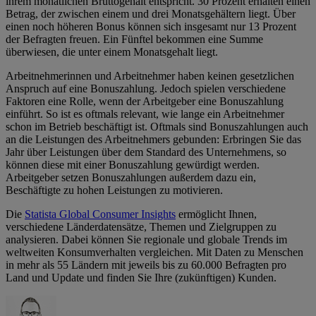
ihrem monatlichen Bruttogehalt entspricht. 30 Prozent erhalten einen
Betrag, der zwischen einem und drei Monatsgehältern liegt. Über
einen noch höheren Bonus können sich insgesamt nur 13 Prozent
der Befragten freuen. Ein Fünftel bekommen eine Summe
überwiesen, die unter einem Monatsgehalt liegt.
Arbeitnehmerinnen und Arbeitnehmer haben keinen gesetzlichen
Anspruch auf eine Bonuszahlung. Jedoch spielen verschiedene
Faktoren eine Rolle, wenn der Arbeitgeber eine Bonuszahlung
einführt. So ist es oftmals relevant, wie lange ein Arbeitnehmer
schon im Betrieb beschäftigt ist. Oftmals sind Bonuszahlungen auch
an die Leistungen des Arbeitnehmers gebunden: Erbringen Sie das
Jahr über Leistungen über dem Standard des Unternehmens, so
können diese mit einer Bonuszahlung gewürdigt werden.
Arbeitgeber setzen Bonuszahlungen außerdem dazu ein,
Beschäftigte zu hohen Leistungen zu motivieren.
Die
Statista Global Consumer Insights
ermöglicht Ihnen,
verschiedene Länderdatensätze, Themen und Zielgruppen zu
analysieren. Dabei können Sie regionale und globale Trends im
weltweiten Konsumverhalten vergleichen. Mit Daten zu Menschen
in mehr als 55 Ländern mit jeweils bis zu 60.000 Befragten pro
Land und Update und finden Sie Ihre (zukünftigen) Kunden.