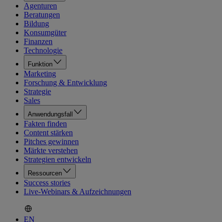
Agenturen
Beratungen
Bildung
Konsumgüter
Finanzen
Technologie
Funktion
Marketing
Forschung & Entwicklung
Strategie
Sales
Anwendungsfall
Fakten finden
Content stärken
Pitches gewinnen
Märkte verstehen
Strategien entwickeln
Ressourcen
Success stories
Live-Webinars & Aufzeichnungen
EN