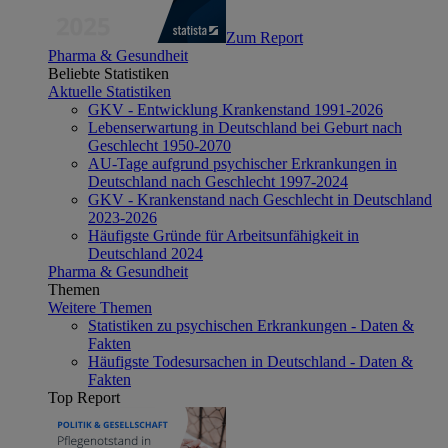
Zum Report
Pharma & Gesundheit
Beliebte Statistiken
Aktuelle Statistiken
GKV - Entwicklung Krankenstand 1991-2026
Lebenserwartung in Deutschland bei Geburt nach
Geschlecht 1950-2070
AU-Tage aufgrund psychischer Erkrankungen in
Deutschland nach Geschlecht 1997-2024
GKV - Krankenstand nach Geschlecht in Deutschland
2023-2026
Häufigste Gründe für Arbeitsunfähigkeit in
Deutschland 2024
Pharma & Gesundheit
Themen
Weitere Themen
Statistiken zu psychischen Erkrankungen - Daten &
Fakten
Häufigste Todesursachen in Deutschland - Daten &
Fakten
Top Report