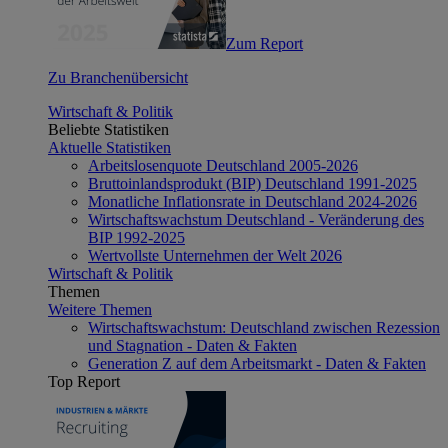
Zum Report
Zu Branchenübersicht
Wirtschaft & Politik
Beliebte Statistiken
Aktuelle Statistiken
Arbeitslosenquote Deutschland 2005-2026
Bruttoinlandsprodukt (BIP) Deutschland 1991-2025
Monatliche Inflationsrate in Deutschland 2024-2026
Wirtschaftswachstum Deutschland - Veränderung des
BIP 1992-2025
Wertvollste Unternehmen der Welt 2026
Wirtschaft & Politik
Themen
Weitere Themen
Wirtschaftswachstum: Deutschland zwischen Rezession
und Stagnation - Daten & Fakten
Generation Z auf dem Arbeitsmarkt - Daten & Fakten
Top Report