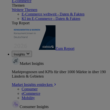
E-commerce
Themen
Weitere Themen
E-Commerce weltweit - Daten & Fakten
KI im E-Commerce - Daten & Fakten
Top Report
Zum Report
Insights
Market Insights
Marktprognosen und KPIs für über 1000 Märkte in über 190
Ländern & Gebieten
Market Insights entdecken
Consumer
eCommerce
Mobility
Consumer Insights