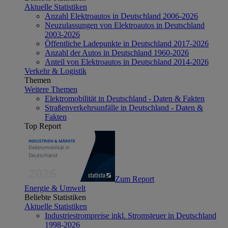
Aktuelle Statistiken
Anzahl Elektroautos in Deutschland 2006-2026
Neuzulassungen von Elektroautos in Deutschland
2003-2026
Öffentliche Ladepunkte in Deutschland 2017-2026
Anzahl der Autos in Deutschland 1960-2026
Anteil von Elektroautos in Deutschland 2014-2026
Verkehr & Logistik
Themen
Weitere Themen
Elektromobilität in Deutschland - Daten & Fakten
Straßenverkehrsunfälle in Deutschland - Daten &
Fakten
Top Report
Zum Report
Energie & Umwelt
Beliebte Statistiken
Aktuelle Statistiken
Industriestrompreise inkl. Stromsteuer in Deutschland
1998-2026