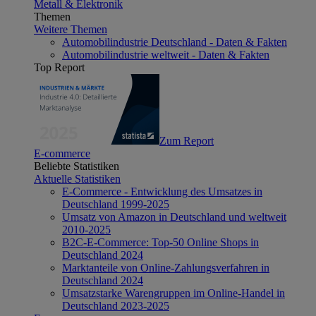
Metall & Elektronik
Themen
Weitere Themen
Automobilindustrie Deutschland - Daten & Fakten
Automobilindustrie weltweit - Daten & Fakten
Top Report
Zum Report
E-commerce
Beliebte Statistiken
Aktuelle Statistiken
E-Commerce - Entwicklung des Umsatzes in
Deutschland 1999-2025
Umsatz von Amazon in Deutschland und weltweit
2010-2025
B2C-E-Commerce: Top-50 Online Shops in
Deutschland 2024
Marktanteile von Online-Zahlungsverfahren in
Deutschland 2024
Umsatzstarke Warengruppen im Online-Handel in
Deutschland 2023-2025