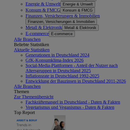
Energie & Umwelt
Energie & Umwelt
Konsum & FMCG
Konsum & FMCG
Finanzen, Versicherungen & Immobilien
Finanzen, Versicherungen & Immobilien
Metall & Elektronik
Metall & Elektronik
E-commerce
E-commerce
Alle Branchen
Beliebte Statistiken
Aktuelle Statistiken
Generationen in Deutschland 2024
GfK-Konsumklima-Index 2026
Social-Media-Plattformen - Anteil der Nutzer nach
Altersgruppen in Deutschland 2025
Inflationsrate in Deutschland 1992-2025
Entwicklung der Bauzinsen in Deutschland 2011-2026
Alle Branchen
Themen
Zur Themenübersicht
Fachkräftemangel in Deutschland - Daten & Fakten
Vegetarismus und Veganismus - Daten & Fakten
Top Report