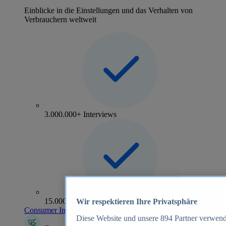
Einblicke in die Einstellungen und das Verhalten von
Verbrauchern weltweit
3.000.000+ Interviews
15.000+ Marken
Wir respektieren Ihre Privatsphäre
Consumer Insights entdecken
Diese Website und unsere
894
Partner verwend