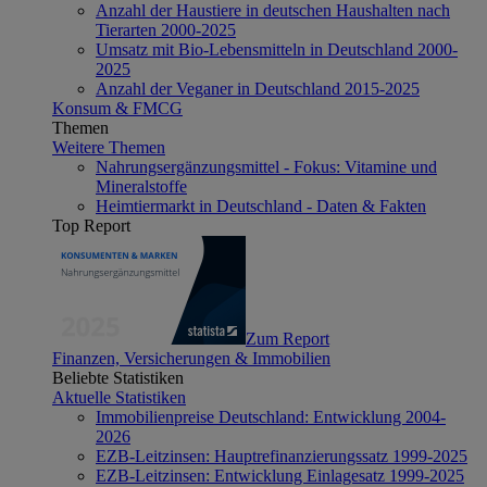
Anzahl der Haustiere in deutschen Haushalten nach
Tierarten 2000-2025
Umsatz mit Bio-Lebensmitteln in Deutschland 2000-
2025
Anzahl der Veganer in Deutschland 2015-2025
Konsum & FMCG
Themen
Weitere Themen
Nahrungsergänzungsmittel - Fokus: Vitamine und
Mineralstoffe
Heimtiermarkt in Deutschland - Daten & Fakten
Top Report
Zum Report
Finanzen, Versicherungen & Immobilien
Beliebte Statistiken
Aktuelle Statistiken
Immobilienpreise Deutschland: Entwicklung 2004-
2026
EZB-Leitzinsen: Hauptrefinanzierungssatz 1999-2025
EZB-Leitzinsen: Entwicklung Einlagesatz 1999-2025