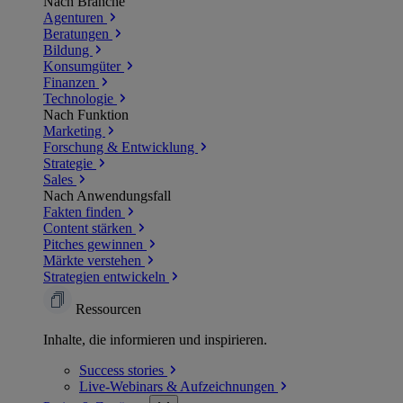
Nach Branche
Agenturen
Beratungen
Bildung
Konsumgüter
Finanzen
Technologie
Nach Funktion
Marketing
Forschung & Entwicklung
Strategie
Sales
Nach Anwendungsfall
Fakten finden
Content stärken
Pitches gewinnen
Märkte verstehen
Strategien entwickeln
Ressourcen
Inhalte, die informieren und inspirieren.
Success
stories
Live-Webinars &
Aufzeichnungen