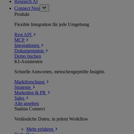
Research AI
Connect
Neu
Produkt
Flexible Integration für jede Umgebung
Rest API
MCP
Integrationen
Dokumentation
Demo buchen
KI-Assistenten
Schnelle Antworten, menschengeprüfte Insights
Marktforschung
Strategie
Marketing & PR
Sales
Alle ansehen
Statista Connect
Verlässliche Daten, in jedem Workflow
Mehr
erfahren