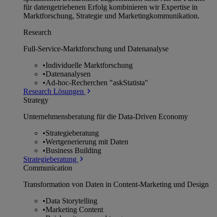
für datengetriebenen Erfolg kombinieren wir Expertise in
Marktforschung, Strategie und Marketingkommunikation.
Research
Full-Service-Marktforschung und Datenanalyse
•
Individuelle Marktforschung
•
Datenanalysen
•
Ad-hoc-Recherchen "askStatista"
Research Lösungen
Strategy
Unternehmens­beratung für die Data-Driven Economy
•
Strategieberatung
•
Wertgenerierung mit Daten
•
Business Building
Strategieberatung
Communication
Transformation von Daten in Content-Marketing und Design
•
Data Storytelling
•
Marketing Content