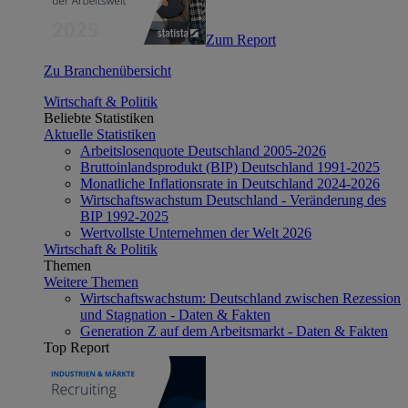
Zum Report
Zu Branchenübersicht
Wirtschaft & Politik
Beliebte Statistiken
Aktuelle Statistiken
Arbeitslosenquote Deutschland 2005-2026
Bruttoinlandsprodukt (BIP) Deutschland 1991-2025
Monatliche Inflationsrate in Deutschland 2024-2026
Wirtschaftswachstum Deutschland - Veränderung des
BIP 1992-2025
Wertvollste Unternehmen der Welt 2026
Wirtschaft & Politik
Themen
Weitere Themen
Wirtschaftswachstum: Deutschland zwischen Rezession
und Stagnation - Daten & Fakten
Generation Z auf dem Arbeitsmarkt - Daten & Fakten
Top Report