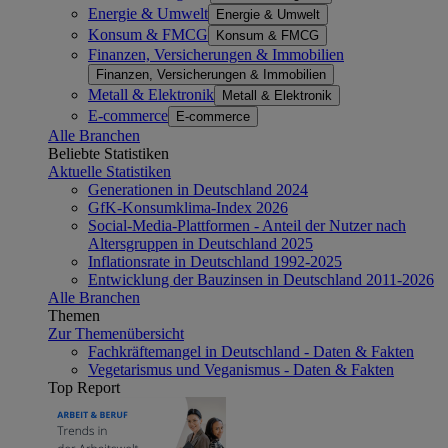
Energie & Umwelt
Energie & Umwelt
Konsum & FMCG
Konsum & FMCG
Finanzen, Versicherungen & Immobilien
Finanzen, Versicherungen & Immobilien
Metall & Elektronik
Metall & Elektronik
E-commerce
E-commerce
Alle Branchen
Beliebte Statistiken
Aktuelle Statistiken
Generationen in Deutschland 2024
GfK-Konsumklima-Index 2026
Social-Media-Plattformen - Anteil der Nutzer nach
Altersgruppen in Deutschland 2025
Inflationsrate in Deutschland 1992-2025
Entwicklung der Bauzinsen in Deutschland 2011-2026
Alle Branchen
Themen
Zur Themenübersicht
Fachkräftemangel in Deutschland - Daten & Fakten
Vegetarismus und Veganismus - Daten & Fakten
Top Report