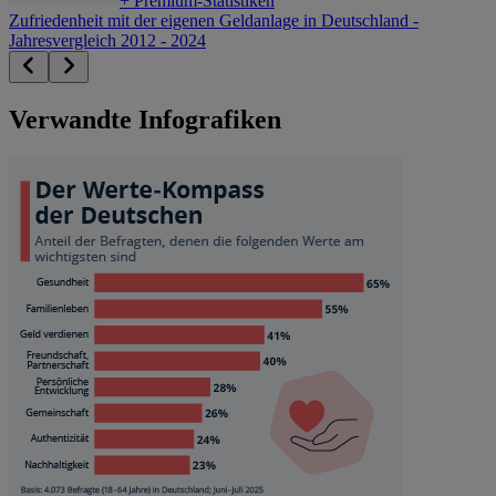
+
Premium-Statistiken
Zufriedenheit mit der eigenen Geldanlage in Deutschland -
Jahresvergleich 2012 - 2024
Verwandte Infografiken