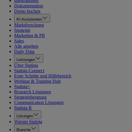
Integrationen
Dokumentation
Demo buchen
KI-Assistenten
Marktforschung
Strategie
Marketing & PR
Sales
Alle ansehen
Daily Data
Leistungen
Über Statista
Statista Connect
Erste Schritte und Hilfebereich
Webinar & Training Hub
Statista+
Research Lösungen
Strategieberatung
Communication Lösungen
Statista R
Lösungen
Warum Statista
Branche