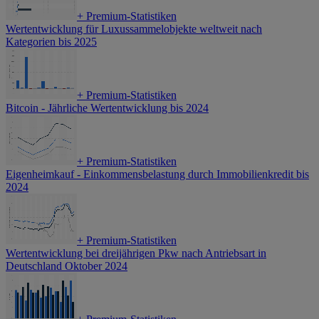
+
Premium-Statistiken
Wertentwicklung für Luxussammelobjekte weltweit nach
Kategorien bis 2025
+
Premium-Statistiken
Bitcoin - Jährliche Wertentwicklung bis 2024
+
Premium-Statistiken
Eigenheimkauf - Einkommensbelastung durch Immobilienkredit bis
2024
+
Premium-Statistiken
Wertentwicklung bei dreijährigen Pkw nach Antriebsart in
Deutschland Oktober 2024