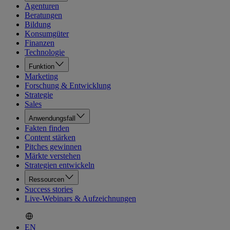
Agenturen
Beratungen
Bildung
Konsumgüter
Finanzen
Technologie
Funktion
Marketing
Forschung & Entwicklung
Strategie
Sales
Anwendungsfall
Fakten finden
Content stärken
Pitches gewinnen
Märkte verstehen
Strategien entwickeln
Ressourcen
Success stories
Live-Webinars & Aufzeichnungen
EN