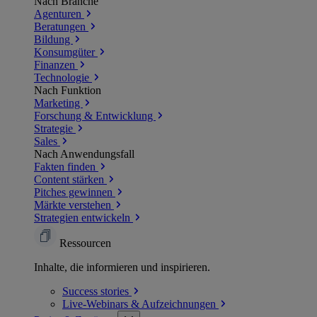
Nach Branche
Agenturen
Beratungen
Bildung
Konsumgüter
Finanzen
Technologie
Nach Funktion
Marketing
Forschung & Entwicklung
Strategie
Sales
Nach Anwendungsfall
Fakten finden
Content stärken
Pitches gewinnen
Märkte verstehen
Strategien entwickeln
Ressourcen
Inhalte, die informieren und inspirieren.
Success
stories
Live-Webinars &
Aufzeichnungen