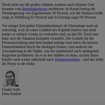
Doch nicht nur die großen Städten, sondern auch kleinere Orte
konnten vom
Immobilienboom
profitieren: In Kassel betrug die
Wertsteigerung von Eigenheimen 56 Prozent, wie die Statista-Grafik
zeigt, in Wolfsburg 63 Prozent und in Freising sogar 93 Prozent.
Vor einiger Zeit galten Einfamilienhäuser als Wertanlage noch als
schwierig, weil sie einen Großteil des Kapitals binden und nicht
immer so einfach wieder zu verkaufen sind, so das IW. Doch nun
habe sich die Situation komplett verändert. Die Gründe für die
Preisentwicklung sind dem Institut zufolge zum einen die bessere
Finanzierbarkeit durch die niedrigen Zinsen, zum anderen die
Zuwanderung in die Städte, von der zunehmend auch umliegende
Regionen profitierten. Ist es in den Städten zu teuer, suchen Haus-
Käufer auch weiter außerhalb nach
Wohnimmobilien
- und das treibt
die Preise in die Höhe.
Frauke Suhr
Data Analyst