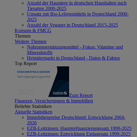
Anzahl der Haustiere in deutschen Haushalten nach
Tierarten 2000-2025
Umsatz mit Bio-Lebensmitteln in Deutschland 2000-
2025
Anzahl der Veganer in Deutschland 2015-2025
Konsum & FMCG
Themen
Weitere Themen
Nahrungsergänzungsmittel - Fokus: Vitamine und
Mineralstoffe
Heimtiermarkt in Deutschland - Daten & Fakten
Top Report
Zum Report
Finanzen, Versicherungen & Immobilien
Beliebte Statistiken
Aktuelle Statistiken
Immobilienpreise Deutschland: Entwicklung 2004-
2026
EZB-Leitzinsen: Hauptrefinanzierungssatz 1999-2025
EZB-Leitzinsen: Entwicklung Einlagesatz 1999-2025