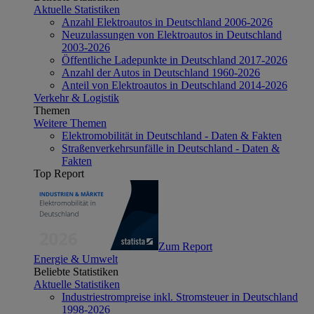
Aktuelle Statistiken
Anzahl Elektroautos in Deutschland 2006-2026
Neuzulassungen von Elektroautos in Deutschland
2003-2026
Öffentliche Ladepunkte in Deutschland 2017-2026
Anzahl der Autos in Deutschland 1960-2026
Anteil von Elektroautos in Deutschland 2014-2026
Verkehr & Logistik
Themen
Weitere Themen
Elektromobilität in Deutschland - Daten & Fakten
Straßenverkehrsunfälle in Deutschland - Daten &
Fakten
Top Report
Zum Report
Energie & Umwelt
Beliebte Statistiken
Aktuelle Statistiken
Industriestrompreise inkl. Stromsteuer in Deutschland
1998-2026