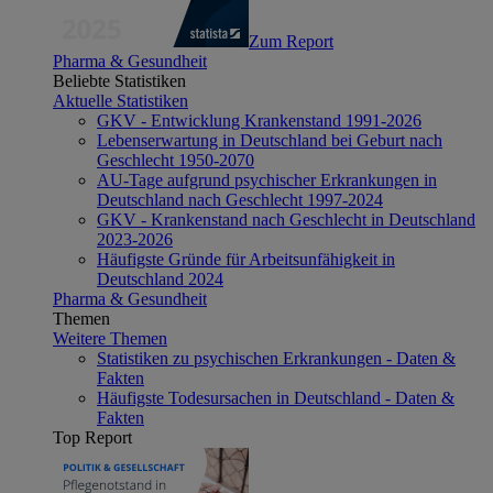
Zum Report
Pharma & Gesundheit
Beliebte Statistiken
Aktuelle Statistiken
GKV - Entwicklung Krankenstand 1991-2026
Lebenserwartung in Deutschland bei Geburt nach
Geschlecht 1950-2070
AU-Tage aufgrund psychischer Erkrankungen in
Deutschland nach Geschlecht 1997-2024
GKV - Krankenstand nach Geschlecht in Deutschland
2023-2026
Häufigste Gründe für Arbeitsunfähigkeit in
Deutschland 2024
Pharma & Gesundheit
Themen
Weitere Themen
Statistiken zu psychischen Erkrankungen - Daten &
Fakten
Häufigste Todesursachen in Deutschland - Daten &
Fakten
Top Report