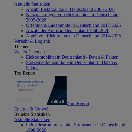
Aktuelle Statistiken
Anzahl Elektroautos in Deutschland 2006-2026
Neuzulassungen von Elektroautos in Deutschland
2003-2026
Öffentliche Ladepunkte in Deutschland 2017-2026
Anzahl der Autos in Deutschland 1960-2026
Anteil von Elektroautos in Deutschland 2014-2026
Verkehr & Logistik
Themen
Weitere Themen
Elektromobilität in Deutschland - Daten & Fakten
Straßenverkehrsunfälle in Deutschland - Daten &
Fakten
Top Report
Zum Report
Energie & Umwelt
Beliebte Statistiken
Aktuelle Statistiken
Industriestrompreise inkl. Stromsteuer in Deutschland
1998-2026