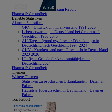
Zum Report
Pharma & Gesundheit
Beliebte Statistiken
Aktuelle Statistiken
GKV - Entwicklung Krankenstand 1991-2026
Lebenserwartung in Deutschland bei Geburt nach
Geschlecht 1950-2070
AU-Tage aufgrund psychischer Erkrankungen in
Deutschland nach Geschlecht 1997-2024
GKV - Krankenstand nach Geschlecht in Deutschland
2023-2026
Häufigste Gründe für Arbeitsunfähigkeit in
Deutschland 2024
Pharma & Gesundheit
Themen
Weitere Themen
Statistiken zu psychischen Erkrankungen - Daten &
Fakten
Häufigste Todesursachen in Deutschland - Daten &
Fakten
Top Report