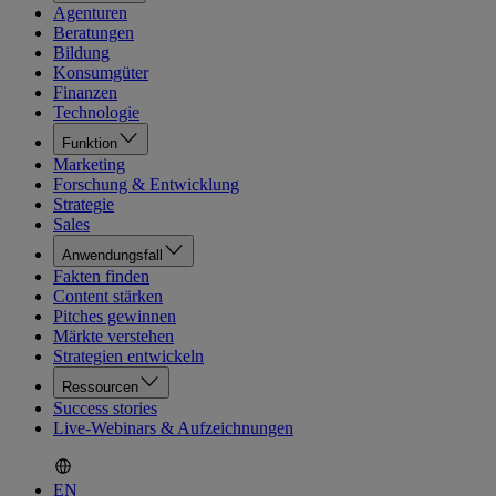
Agenturen
Beratungen
Bildung
Konsumgüter
Finanzen
Technologie
Funktion
Marketing
Forschung & Entwicklung
Strategie
Sales
Anwendungsfall
Fakten finden
Content stärken
Pitches gewinnen
Märkte verstehen
Strategien entwickeln
Ressourcen
Success stories
Live-Webinars & Aufzeichnungen
EN