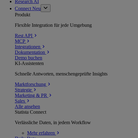
Research AI
Connect
Neu
Produkt
Flexible Integration für jede Umgebung
Rest API
MCP
Integrationen
Dokumentation
Demo buchen
KI-Assistenten
Schnelle Antworten, menschengeprüfte Insights
Marktforschung
Strategie
Marketing & PR
Sales
Alle ansehen
Statista Connect
Verlässliche Daten, in jedem Workflow
Mehr
erfahren