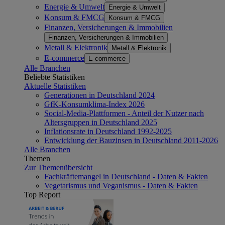
Energie & Umwelt
Energie & Umwelt
Konsum & FMCG
Konsum & FMCG
Finanzen, Versicherungen & Immobilien
Finanzen, Versicherungen & Immobilien
Metall & Elektronik
Metall & Elektronik
E-commerce
E-commerce
Alle Branchen
Beliebte Statistiken
Aktuelle Statistiken
Generationen in Deutschland 2024
GfK-Konsumklima-Index 2026
Social-Media-Plattformen - Anteil der Nutzer nach
Altersgruppen in Deutschland 2025
Inflationsrate in Deutschland 1992-2025
Entwicklung der Bauzinsen in Deutschland 2011-2026
Alle Branchen
Themen
Zur Themenübersicht
Fachkräftemangel in Deutschland - Daten & Fakten
Vegetarismus und Veganismus - Daten & Fakten
Top Report