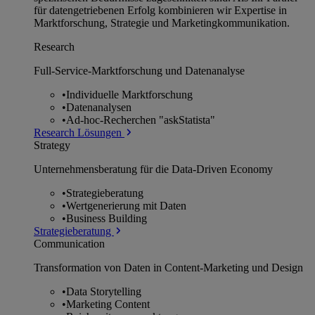
für datengetriebenen Erfolg kombinieren wir Expertise in
Marktforschung, Strategie und Marketingkommunikation.
Research
Full-Service-Marktforschung und Datenanalyse
•
Individuelle Marktforschung
•
Datenanalysen
•
Ad-hoc-Recherchen "askStatista"
Research Lösungen
Strategy
Unternehmens­beratung für die Data-Driven Economy
•
Strategieberatung
•
Wertgenerierung mit Daten
•
Business Building
Strategieberatung
Communication
Transformation von Daten in Content-Marketing und Design
•
Data Storytelling
•
Marketing Content