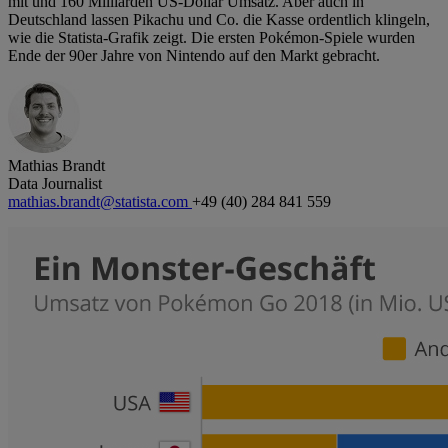
mit und 160 Milliarden US-Dollar Umsatz. Aber auch in
Deutschland lassen Pikachu und Co. die Kasse ordentlich klingeln,
wie die Statista-Grafik zeigt. Die ersten Pokémon-Spiele wurden
Ende der 90er Jahre von Nintendo auf den Markt gebracht.
Mathias Brandt
Data Journalist
mathias.brandt@statista.com
+49 (40) 284 841 559