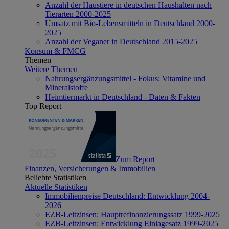
Anzahl der Haustiere in deutschen Haushalten nach
Tierarten 2000-2025
Umsatz mit Bio-Lebensmitteln in Deutschland 2000-
2025
Anzahl der Veganer in Deutschland 2015-2025
Konsum & FMCG
Themen
Weitere Themen
Nahrungsergänzungsmittel - Fokus: Vitamine und
Mineralstoffe
Heimtiermarkt in Deutschland - Daten & Fakten
Top Report
Zum Report
Finanzen, Versicherungen & Immobilien
Beliebte Statistiken
Aktuelle Statistiken
Immobilienpreise Deutschland: Entwicklung 2004-
2026
EZB-Leitzinsen: Hauptrefinanzierungssatz 1999-2025
EZB-Leitzinsen: Entwicklung Einlagesatz 1999-2025