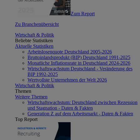
Zum Report
Zu Branchenübersicht
Wirtschaft & Politik
Beliebte Statistiken
Aktuelle Statistiken
Arbeitslosenquote Deutschland 2005-2026
Bruttoinlandsprodukt (BIP) Deutschland 1991-2025
Monatliche Inflationsrate in Deutschland 2024-2026
Wirtschaftswachstum Deutschland - Veränderung des
BIP 1992-2025
Wertvollste Unternehmen der Welt 2026
Wirtschaft & Politik
Themen
Weitere Themen
Wirtschaftswachstum: Deutschland zwischen Rezession
und Stagnation - Daten & Fakten
Generation Z auf dem Arbeitsmarkt - Daten & Fakten
Top Report