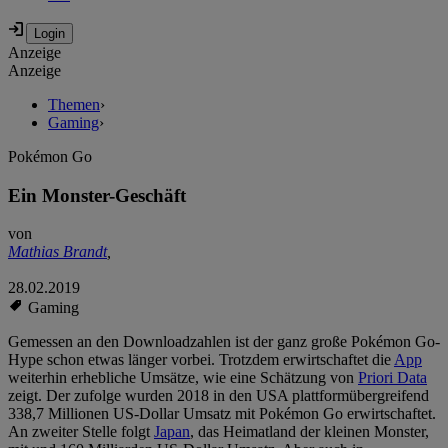
Anzeige
Anzeige
Themen
›
Gaming
›
Pokémon Go
Ein Monster-Geschäft
von
Mathias Brandt
,
28.02.2019
Gaming
Gemessen an den Downloadzahlen ist der ganz große Pokémon Go-
Hype schon etwas länger vorbei. Trotzdem erwirtschaftet die
App
weiterhin erhebliche Umsätze, wie eine Schätzung von
Priori Data
zeigt. Der zufolge wurden 2018 in den USA plattformübergreifend
338,7 Millionen US-Dollar Umsatz mit Pokémon Go erwirtschaftet.
An zweiter Stelle folgt
Japan
, das Heimatland der kleinen Monster,