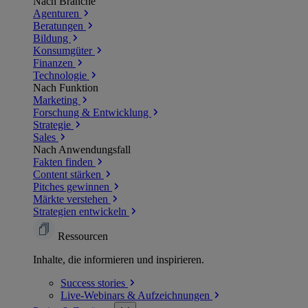
Nach Branche
Agenturen
Beratungen
Bildung
Konsumgüter
Finanzen
Technologie
Nach Funktion
Marketing
Forschung & Entwicklung
Strategie
Sales
Nach Anwendungsfall
Fakten finden
Content stärken
Pitches gewinnen
Märkte verstehen
Strategien entwickeln
Ressourcen
Inhalte, die informieren und inspirieren.
Success
stories
Live-Webinars &
Aufzeichnungen