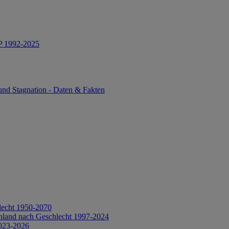
IP 1992-2025
und Stagnation - Daten & Fakten
lecht 1950-2070
hland nach Geschlecht 1997-2024
2023-2026