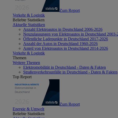
Zum Report
Verkehr & Logistik
Beliebte Statistiken
Aktuelle Statistiken
Anzahl Elektroautos in Deutschland 2006-2026
Neuzulassungen von Elektroautos in Deutschland 2003-
Öffentliche Ladepunkte in Deutschland 2017-2026
Anzahl der Autos in Deutschland 1960-2026
Anteil von Elektroautos in Deutschland 2014-2026
Verkehr & Logistik
Themen
Weitere Themen
Elektromobilität in Deutschland - Daten & Fakten
Straßenverkehrsunfälle in Deutschland - Daten & Fakten
Top Report
Zum Report
Energie & Umwelt
Beliebte Statistiken