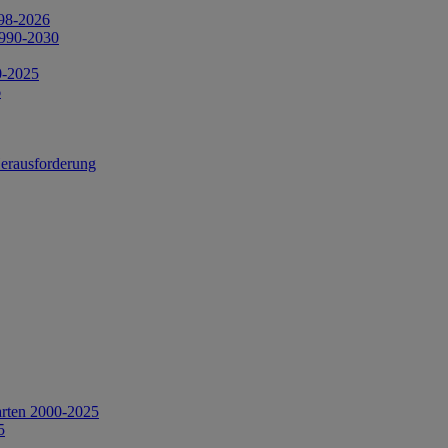
998-2026
1990-2030
0-2025
6
Herausforderung
arten 2000-2025
5