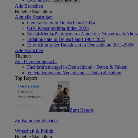
E-commerce
Alle Branchen
Beliebte Statistiken
Aktuelle Statistiken
Generationen in Deutschland 2024
GfK-Konsumklima-Index 2026
Social-Media-Plattformen - Anteil der Nutzer nach Alte
Inflationsrate in Deutschland 1992-2025
Entwicklung der Bauzinsen in Deutschland 2011-2026
Alle Branchen
Themen
Zur Themenübersicht
Fachkräftemangel in Deutschland - Daten & Fakten
Vegetarismus und Veganismus - Daten & Fakten
Top Report
Zum Report
Zu Branchenübersicht
Wirtschaft & Politik
Beliebte Statistiken