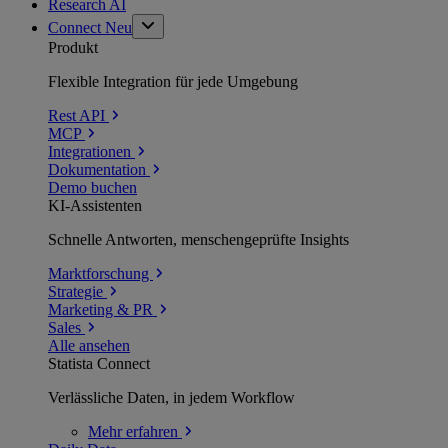
Research AI
Connect
Neu
Produkt
Flexible Integration für jede Umgebung
Rest API
MCP
Integrationen
Dokumentation
Demo buchen
KI-Assistenten
Schnelle Antworten, menschengeprüfte Insights
Marktforschung
Strategie
Marketing & PR
Sales
Alle ansehen
Statista Connect
Verlässliche Daten, in jedem Workflow
Mehr
erfahren