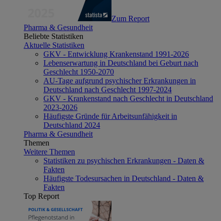
Zum Report
Pharma & Gesundheit
Beliebte Statistiken
Aktuelle Statistiken
GKV - Entwicklung Krankenstand 1991-2026
Lebenserwartung in Deutschland bei Geburt nach
Geschlecht 1950-2070
AU-Tage aufgrund psychischer Erkrankungen in
Deutschland nach Geschlecht 1997-2024
GKV - Krankenstand nach Geschlecht in Deutschland
2023-2026
Häufigste Gründe für Arbeitsunfähigkeit in
Deutschland 2024
Pharma & Gesundheit
Themen
Weitere Themen
Statistiken zu psychischen Erkrankungen - Daten &
Fakten
Häufigste Todesursachen in Deutschland - Daten &
Fakten
Top Report