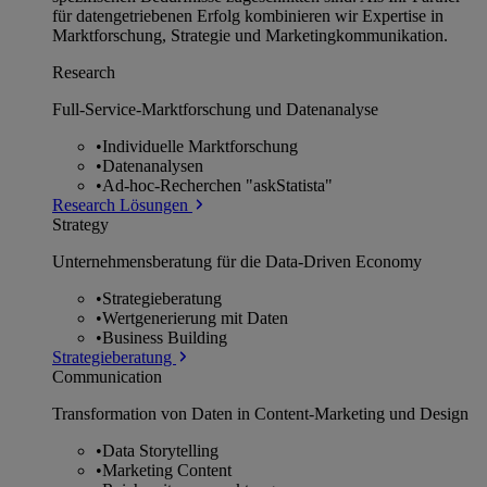
für datengetriebenen Erfolg kombinieren wir Expertise in
Marktforschung, Strategie und Marketingkommunikation.
Research
Full-Service-Marktforschung und Datenanalyse
•
Individuelle Marktforschung
•
Datenanalysen
•
Ad-hoc-Recherchen "askStatista"
Research Lösungen
Strategy
Unternehmens­beratung für die Data-Driven Economy
•
Strategieberatung
•
Wertgenerierung mit Daten
•
Business Building
Strategieberatung
Communication
Transformation von Daten in Content-Marketing und Design
•
Data Storytelling
•
Marketing Content