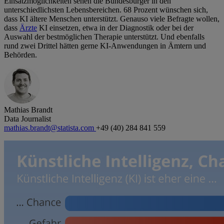
Einsatzmöglichkeiten sehen die Bundesbürger in den
unterschiedlichsten Lebensbereichen. 68 Prozent wünschen sich,
dass KI ältere Menschen unterstützt. Genauso viele Befragte wollen,
dass
Ärzte
KI einsetzen, etwa in der Diagnostik oder bei der
Auswahl der bestmöglichen Therapie unterstützt. Und ebenfalls
rund zwei Drittel hätten gerne KI-Anwendungen in Ämtern und
Behörden.
Mathias Brandt
Data Journalist
mathias.brandt@statista.com
+49 (40) 284 841 559