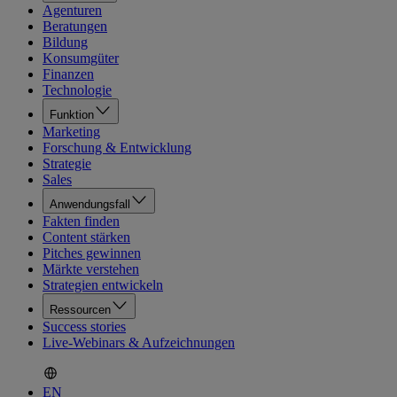
Agenturen
Beratungen
Bildung
Konsumgüter
Finanzen
Technologie
Funktion
Marketing
Forschung & Entwicklung
Strategie
Sales
Anwendungsfall
Fakten finden
Content stärken
Pitches gewinnen
Märkte verstehen
Strategien entwickeln
Ressourcen
Success stories
Live-Webinars & Aufzeichnungen
EN