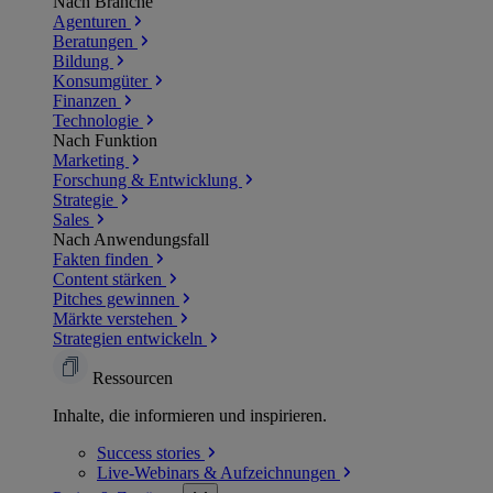
Nach Branche
Agenturen
Beratungen
Bildung
Konsumgüter
Finanzen
Technologie
Nach Funktion
Marketing
Forschung & Entwicklung
Strategie
Sales
Nach Anwendungsfall
Fakten finden
Content stärken
Pitches gewinnen
Märkte verstehen
Strategien entwickeln
Ressourcen
Inhalte, die informieren und inspirieren.
Success
stories
Live-Webinars &
Aufzeichnungen