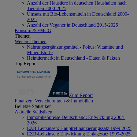
Anzahl der Haustiere in deutschen Haushalten nach
Tierarten 2000-2025
Umsatz mit Bio-Lebensmitteln in Deutschland 2000-
2025
Anzahl der Veganer in Deutschland 2015-2025
Konsum & FMCG
Themen
Weitere Themen
Nahrungsergänzungsmittel - Fokus: Vitamine und
Mineralstoffe
Heimtiermarkt in Deutschland - Daten & Fakten
Top Report
Zum Report
Finanzen, Versicherungen & Immobilien
Beliebte Statistiken
Aktuelle Statistiken
Immobilienpreise Deutschland: Entwicklung 2004-
2026
EZB-Leitzinsen: Hauptrefinanzierungssatz 1999-2025
EZB-Leitzinsen: Entwicklung Einlagesatz 1999-2025