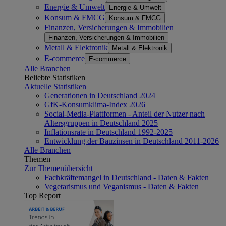
Energie & Umwelt
Energie & Umwelt
Konsum & FMCG
Konsum & FMCG
Finanzen, Versicherungen & Immobilien
Finanzen, Versicherungen & Immobilien
Metall & Elektronik
Metall & Elektronik
E-commerce
E-commerce
Alle Branchen
Beliebte Statistiken
Aktuelle Statistiken
Generationen in Deutschland 2024
GfK-Konsumklima-Index 2026
Social-Media-Plattformen - Anteil der Nutzer nach
Altersgruppen in Deutschland 2025
Inflationsrate in Deutschland 1992-2025
Entwicklung der Bauzinsen in Deutschland 2011-2026
Alle Branchen
Themen
Zur Themenübersicht
Fachkräftemangel in Deutschland - Daten & Fakten
Vegetarismus und Veganismus - Daten & Fakten
Top Report