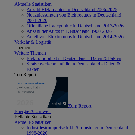
Aktuelle Statistiken
Anzahl Elektroautos in Deutschland 2006-2026
Neuzulassungen von Elektroautos in Deutschland
2003-2026
Öffentliche Ladepunkte in Deutschland 2017-2026
Anzahl der Autos in Deutschland 1960-2026
Anteil von Elektroautos in Deutschland 2014-2026
Verkehr & Logistik
Themen
Weitere Themen
Elektromobilität in Deutschland - Daten & Fakten
Straßenverkehrsunfälle in Deutschland - Daten &
Fakten
Top Report
Zum Report
Energie & Umwelt
Beliebte Statistiken
Aktuelle Statistiken
Industriestrompreise inkl. Stromsteuer in Deutschland
1998-2026