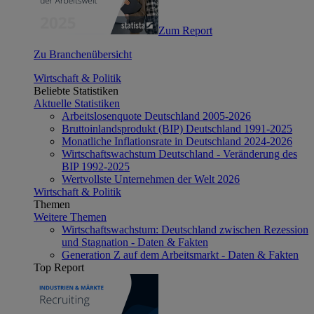
Zum Report
Zu Branchenübersicht
Wirtschaft & Politik
Beliebte Statistiken
Aktuelle Statistiken
Arbeitslosenquote Deutschland 2005-2026
Bruttoinlandsprodukt (BIP) Deutschland 1991-2025
Monatliche Inflationsrate in Deutschland 2024-2026
Wirtschaftswachstum Deutschland - Veränderung des
BIP 1992-2025
Wertvollste Unternehmen der Welt 2026
Wirtschaft & Politik
Themen
Weitere Themen
Wirtschaftswachstum: Deutschland zwischen Rezession
und Stagnation - Daten & Fakten
Generation Z auf dem Arbeitsmarkt - Daten & Fakten
Top Report