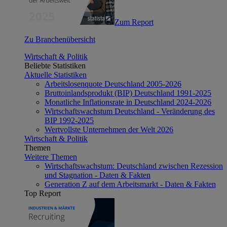
Zum Report
Zu Branchenübersicht
Wirtschaft & Politik
Beliebte Statistiken
Aktuelle Statistiken
Arbeitslosenquote Deutschland 2005-2026
Bruttoinlandsprodukt (BIP) Deutschland 1991-2025
Monatliche Inflationsrate in Deutschland 2024-2026
Wirtschaftswachstum Deutschland - Veränderung des
BIP 1992-2025
Wertvollste Unternehmen der Welt 2026
Wirtschaft & Politik
Themen
Weitere Themen
Wirtschaftswachstum: Deutschland zwischen Rezession
und Stagnation - Daten & Fakten
Generation Z auf dem Arbeitsmarkt - Daten & Fakten
Top Report