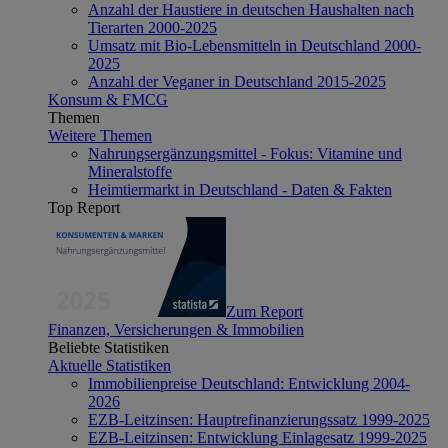
Anzahl der Haustiere in deutschen Haushalten nach
Tierarten 2000-2025
Umsatz mit Bio-Lebensmitteln in Deutschland 2000-
2025
Anzahl der Veganer in Deutschland 2015-2025
Konsum & FMCG
Themen
Weitere Themen
Nahrungsergänzungsmittel - Fokus: Vitamine und
Mineralstoffe
Heimtiermarkt in Deutschland - Daten & Fakten
Top Report
Zum Report
Finanzen, Versicherungen & Immobilien
Beliebte Statistiken
Aktuelle Statistiken
Immobilienpreise Deutschland: Entwicklung 2004-
2026
EZB-Leitzinsen: Hauptrefinanzierungssatz 1999-2025
EZB-Leitzinsen: Entwicklung Einlagesatz 1999-2025