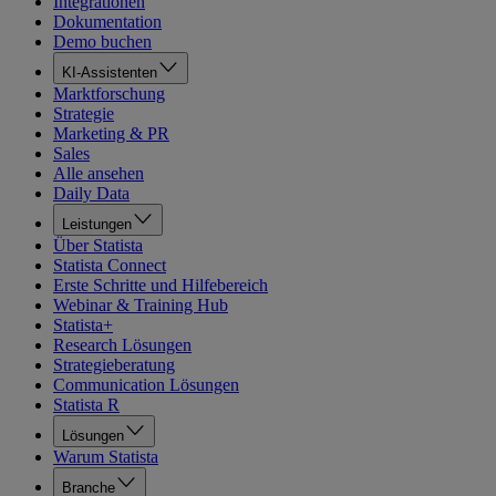
Integrationen
Dokumentation
Demo buchen
KI-Assistenten
Marktforschung
Strategie
Marketing & PR
Sales
Alle ansehen
Daily Data
Leistungen
Über Statista
Statista Connect
Erste Schritte und Hilfebereich
Webinar & Training Hub
Statista+
Research Lösungen
Strategieberatung
Communication Lösungen
Statista R
Lösungen
Warum Statista
Branche