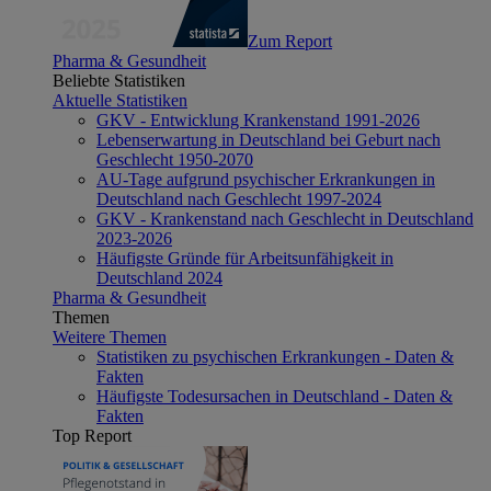
Zum Report
Pharma & Gesundheit
Beliebte Statistiken
Aktuelle Statistiken
GKV - Entwicklung Krankenstand 1991-2026
Lebenserwartung in Deutschland bei Geburt nach
Geschlecht 1950-2070
AU-Tage aufgrund psychischer Erkrankungen in
Deutschland nach Geschlecht 1997-2024
GKV - Krankenstand nach Geschlecht in Deutschland
2023-2026
Häufigste Gründe für Arbeitsunfähigkeit in
Deutschland 2024
Pharma & Gesundheit
Themen
Weitere Themen
Statistiken zu psychischen Erkrankungen - Daten &
Fakten
Häufigste Todesursachen in Deutschland - Daten &
Fakten
Top Report