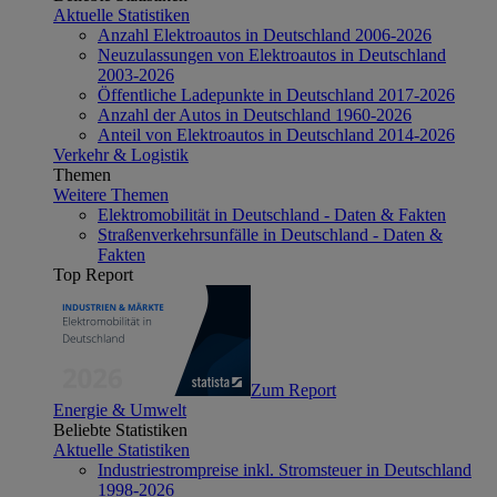
Aktuelle Statistiken
Anzahl Elektroautos in Deutschland 2006-2026
Neuzulassungen von Elektroautos in Deutschland
2003-2026
Öffentliche Ladepunkte in Deutschland 2017-2026
Anzahl der Autos in Deutschland 1960-2026
Anteil von Elektroautos in Deutschland 2014-2026
Verkehr & Logistik
Themen
Weitere Themen
Elektromobilität in Deutschland - Daten & Fakten
Straßenverkehrsunfälle in Deutschland - Daten &
Fakten
Top Report
Zum Report
Energie & Umwelt
Beliebte Statistiken
Aktuelle Statistiken
Industriestrompreise inkl. Stromsteuer in Deutschland
1998-2026