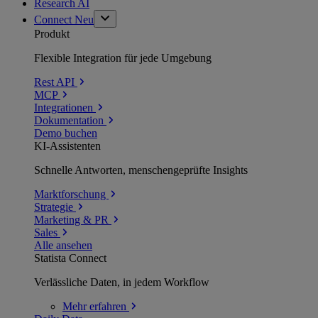
Research AI
Connect
Neu
Produkt
Flexible Integration für jede Umgebung
Rest API
MCP
Integrationen
Dokumentation
Demo buchen
KI-Assistenten
Schnelle Antworten, menschengeprüfte Insights
Marktforschung
Strategie
Marketing & PR
Sales
Alle ansehen
Statista Connect
Verlässliche Daten, in jedem Workflow
Mehr
erfahren