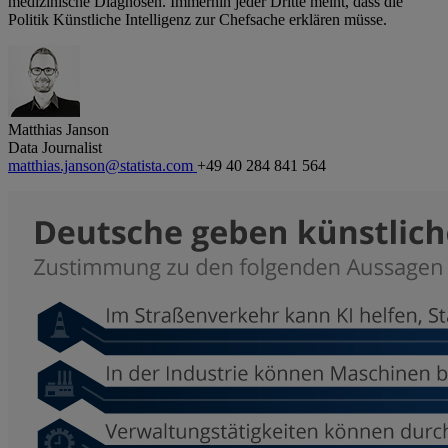
medizinische Diagnosen. Immerhin jeder Dritte meint, dass die
Politik Künstliche Intelligenz zur Chefsache erklären müsse.
Matthias Janson
Data Journalist
matthias.janson@statista.com
+49 40 284 841 564