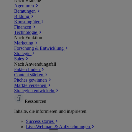
Nach Branche
Agenturen
Beratungen
Bildung
Konsumgüter
Finanzen
Technologie
Nach Funktion
Marketing
Forschung & Entwicklung
Strategie
Sales
Nach Anwendungsfall
Fakten finden
Content stärken
Pitches gewinnen
Märkte verstehen
Strategien entwickeln
Ressourcen
Inhalte, die informieren und inspirieren.
Success
stories
Live-Webinars &
Aufzeichnungen