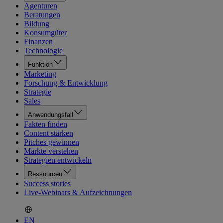
Agenturen
Beratungen
Bildung
Konsumgüter
Finanzen
Technologie
Funktion
Marketing
Forschung & Entwicklung
Strategie
Sales
Anwendungsfall
Fakten finden
Content stärken
Pitches gewinnen
Märkte verstehen
Strategien entwickeln
Ressourcen
Success stories
Live-Webinars & Aufzeichnungen
EN