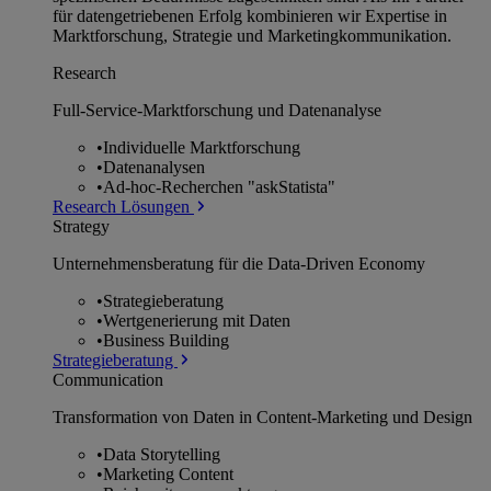
für datengetriebenen Erfolg kombinieren wir Expertise in
Marktforschung, Strategie und Marketingkommunikation.
Research
Full-Service-Marktforschung und Datenanalyse
•
Individuelle Marktforschung
•
Datenanalysen
•
Ad-hoc-Recherchen "askStatista"
Research Lösungen
Strategy
Unternehmens­beratung für die Data-Driven Economy
•
Strategieberatung
•
Wertgenerierung mit Daten
•
Business Building
Strategieberatung
Communication
Transformation von Daten in Content-Marketing und Design
•
Data Storytelling
•
Marketing Content