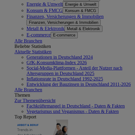
Energie & Umwelt
Energie & Umwelt
Konsum & FMCG
Konsum & FMCG
Finanzen, Versicherungen & Immobilien
Finanzen, Versicherungen & Immobilien
Metall & Elektronik
Metall & Elektronik
E-commerce
E-commerce
Alle Branchen
Beliebte Statistiken
Aktuelle Statistiken
Generationen in Deutschland 2024
GfK-Konsumklima-Index 2026
Social-Media-Plattformen - Anteil der Nutzer nach
Altersgruppen in Deutschland 2025
Inflationsrate in Deutschland 1992-2025
Entwicklung der Bauzinsen in Deutschland 2011-2026
Alle Branchen
Themen
Zur Themenübersicht
Fachkräftemangel in Deutschland - Daten & Fakten
Vegetarismus und Veganismus - Daten & Fakten
Top Report