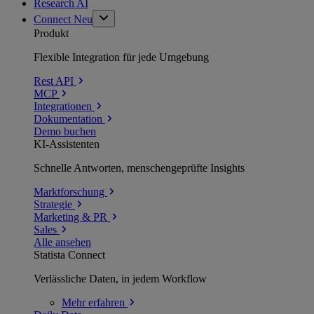
Research AI
Connect
Neu
Produkt
Flexible Integration für jede Umgebung
Rest API
MCP
Integrationen
Dokumentation
Demo buchen
KI-Assistenten
Schnelle Antworten, menschengeprüfte Insights
Marktforschung
Strategie
Marketing & PR
Sales
Alle ansehen
Statista Connect
Verlässliche Daten, in jedem Workflow
Mehr
erfahren