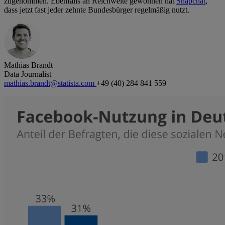
zugenommen. Ebenfalls an Reichweite gewonnen hat
Snapchat
,
dass jetzt fast jeder zehnte Bundesbürger regelmäßig nutzt.
Mathias Brandt
Data Journalist
mathias.brandt@statista.com
+49 (40) 284 841 559