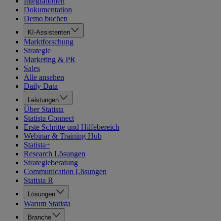
Integrationen
Dokumentation
Demo buchen
KI-Assistenten
Marktforschung
Strategie
Marketing & PR
Sales
Alle ansehen
Daily Data
Leistungen
Über Statista
Statista Connect
Erste Schritte und Hilfebereich
Webinar & Training Hub
Statista+
Research Lösungen
Strategieberatung
Communication Lösungen
Statista R
Lösungen
Warum Statista
Branche