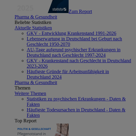
Zum Report
Pharma & Gesundheit
Beliebte Statistiken
Aktuelle Statistiken
GKV - Entwicklung Krankenstand 1991-2026
Lebenserwartung in Deutschland bei Geburt nach
Geschlecht 1950-2070
AU-Tage aufgrund psychischer Erkrankungen in
Deutschland nach Geschlecht 1997-2024
GKV - Krankenstand nach Geschlecht in Deutschland
2023-2026
Häufigste Gründe für Arbeitsunfähigkeit in
Deutschland 2024
Pharma & Gesundheit
Themen
Weitere Themen
Statistiken zu psychischen Erkrankungen - Daten &
Fakten
Häufigste Todesursachen in Deutschland - Daten &
Fakten
Top Report