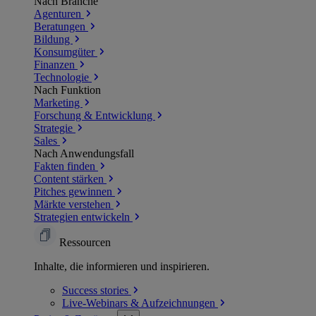
Nach Branche
Agenturen
Beratungen
Bildung
Konsumgüter
Finanzen
Technologie
Nach Funktion
Marketing
Forschung & Entwicklung
Strategie
Sales
Nach Anwendungsfall
Fakten finden
Content stärken
Pitches gewinnen
Märkte verstehen
Strategien entwickeln
Ressourcen
Inhalte, die informieren und inspirieren.
Success
stories
Live-Webinars &
Aufzeichnungen