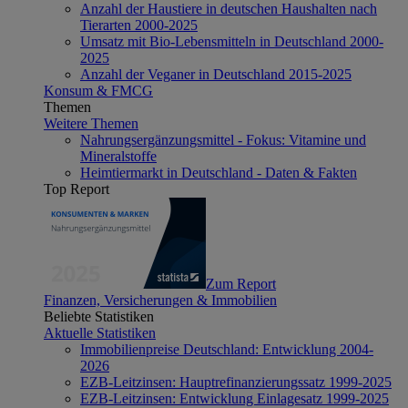
Anzahl der Haustiere in deutschen Haushalten nach
Tierarten 2000-2025
Umsatz mit Bio-Lebensmitteln in Deutschland 2000-
2025
Anzahl der Veganer in Deutschland 2015-2025
Konsum & FMCG
Themen
Weitere Themen
Nahrungsergänzungsmittel - Fokus: Vitamine und
Mineralstoffe
Heimtiermarkt in Deutschland - Daten & Fakten
Top Report
Zum Report
Finanzen, Versicherungen & Immobilien
Beliebte Statistiken
Aktuelle Statistiken
Immobilienpreise Deutschland: Entwicklung 2004-
2026
EZB-Leitzinsen: Hauptrefinanzierungssatz 1999-2025
EZB-Leitzinsen: Entwicklung Einlagesatz 1999-2025