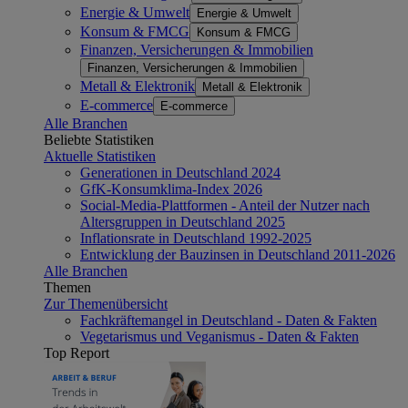
Energie & Umwelt
Energie & Umwelt
Konsum & FMCG
Konsum & FMCG
Finanzen, Versicherungen & Immobilien
Finanzen, Versicherungen & Immobilien
Metall & Elektronik
Metall & Elektronik
E-commerce
E-commerce
Alle Branchen
Beliebte Statistiken
Aktuelle Statistiken
Generationen in Deutschland 2024
GfK-Konsumklima-Index 2026
Social-Media-Plattformen - Anteil der Nutzer nach
Altersgruppen in Deutschland 2025
Inflationsrate in Deutschland 1992-2025
Entwicklung der Bauzinsen in Deutschland 2011-2026
Alle Branchen
Themen
Zur Themenübersicht
Fachkräftemangel in Deutschland - Daten & Fakten
Vegetarismus und Veganismus - Daten & Fakten
Top Report