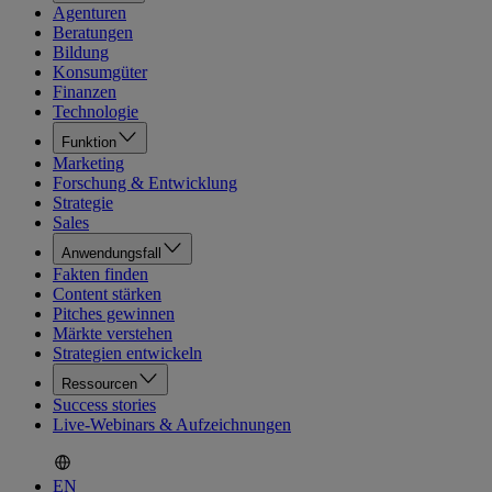
Agenturen
Beratungen
Bildung
Konsumgüter
Finanzen
Technologie
Funktion
Marketing
Forschung & Entwicklung
Strategie
Sales
Anwendungsfall
Fakten finden
Content stärken
Pitches gewinnen
Märkte verstehen
Strategien entwickeln
Ressourcen
Success stories
Live-Webinars & Aufzeichnungen
EN