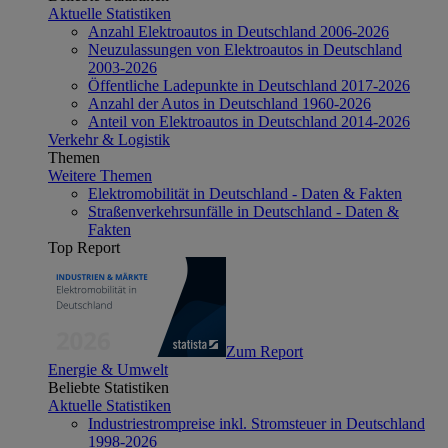
Aktuelle Statistiken
Anzahl Elektroautos in Deutschland 2006-2026
Neuzulassungen von Elektroautos in Deutschland
2003-2026
Öffentliche Ladepunkte in Deutschland 2017-2026
Anzahl der Autos in Deutschland 1960-2026
Anteil von Elektroautos in Deutschland 2014-2026
Verkehr & Logistik
Themen
Weitere Themen
Elektromobilität in Deutschland - Daten & Fakten
Straßenverkehrsunfälle in Deutschland - Daten &
Fakten
Top Report
Zum Report
Energie & Umwelt
Beliebte Statistiken
Aktuelle Statistiken
Industriestrompreise inkl. Stromsteuer in Deutschland
1998-2026