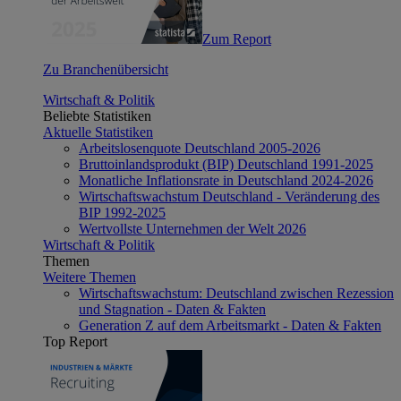
Zum Report
Zu Branchenübersicht
Wirtschaft & Politik
Beliebte Statistiken
Aktuelle Statistiken
Arbeitslosenquote Deutschland 2005-2026
Bruttoinlandsprodukt (BIP) Deutschland 1991-2025
Monatliche Inflationsrate in Deutschland 2024-2026
Wirtschaftswachstum Deutschland - Veränderung des
BIP 1992-2025
Wertvollste Unternehmen der Welt 2026
Wirtschaft & Politik
Themen
Weitere Themen
Wirtschaftswachstum: Deutschland zwischen Rezession
und Stagnation - Daten & Fakten
Generation Z auf dem Arbeitsmarkt - Daten & Fakten
Top Report