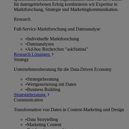
für datengetriebenen Erfolg kombinieren wir Expertise in
Marktforschung, Strategie und Marketingkommunikation.
Research
Full-Service-Marktforschung und Datenanalyse
•
Individuelle Marktforschung
•
Datenanalysen
•
Ad-hoc-Recherchen "askStatista"
Research Lösungen
Strategy
Unternehmens­beratung für die Data-Driven Economy
•
Strategieberatung
•
Wertgenerierung mit Daten
•
Business Building
Strategieberatung
Communication
Transformation von Daten in Content-Marketing und Design
•
Data Storytelling
•
Marketing Content