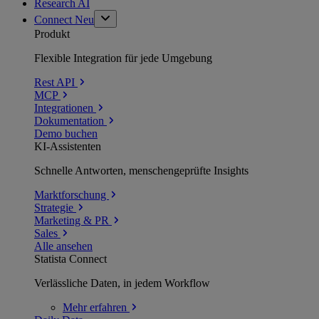
Research AI
Connect
Neu
Produkt
Flexible Integration für jede Umgebung
Rest API
MCP
Integrationen
Dokumentation
Demo buchen
KI-Assistenten
Schnelle Antworten, menschengeprüfte Insights
Marktforschung
Strategie
Marketing & PR
Sales
Alle ansehen
Statista Connect
Verlässliche Daten, in jedem Workflow
Mehr
erfahren