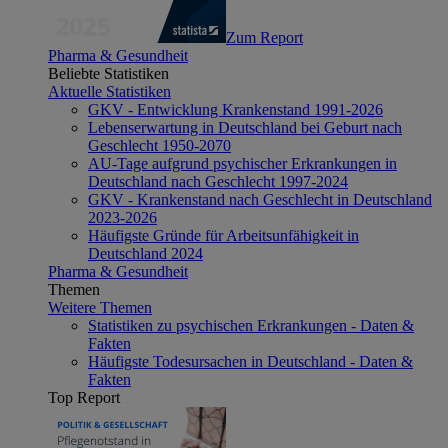
Zum Report
Pharma & Gesundheit
Beliebte Statistiken
Aktuelle Statistiken
GKV - Entwicklung Krankenstand 1991-2026
Lebenserwartung in Deutschland bei Geburt nach
Geschlecht 1950-2070
AU-Tage aufgrund psychischer Erkrankungen in
Deutschland nach Geschlecht 1997-2024
GKV - Krankenstand nach Geschlecht in Deutschland
2023-2026
Häufigste Gründe für Arbeitsunfähigkeit in
Deutschland 2024
Pharma & Gesundheit
Themen
Weitere Themen
Statistiken zu psychischen Erkrankungen - Daten &
Fakten
Häufigste Todesursachen in Deutschland - Daten &
Fakten
Top Report