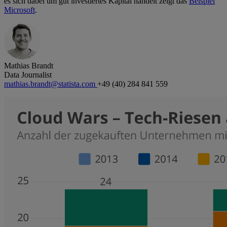
es sich dabei um gut investiertes Kapital handelt zeigt das
Beispiel
Microsoft
.
Mathias Brandt
Data Journalist
mathias.brandt@statista.com
+49 (40) 284 841 559