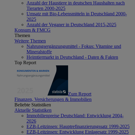
Anzahl der Haustiere in deutschen Haushalten nach
Tierarten 2000-2025
Umsatz mit Bio-Lebensmitteln in Deutschland 2000-
2025
Anzahl der Veganer in Deutschland 2015-2025
Konsum & FMCG
Themen
Weitere Themen
Nahrungsergänzungsmittel - Fokus: Vitamine und
Mineralstoffe
Heimtiermarkt in Deutschland - Daten & Fakten
Top Report
Zum Report
Finanzen, Versicherungen & Immobilien
Beliebte Statistiken
Aktuelle Statistiken
Immobilienpreise Deutschland: Entwicklung 2004-
2026
EZB-Leitzinsen: Hauptrefinanzierungssatz 1999-2025
EZB-Leitzinsen: Entwicklung Einlagesatz 1999-2025