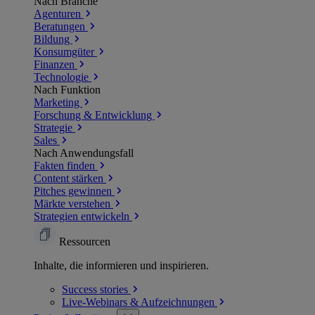
Nach Branche
Agenturen
Beratungen
Bildung
Konsumgüter
Finanzen
Technologie
Nach Funktion
Marketing
Forschung & Entwicklung
Strategie
Sales
Nach Anwendungsfall
Fakten finden
Content stärken
Pitches gewinnen
Märkte verstehen
Strategien entwickeln
Ressourcen
Inhalte, die informieren und inspirieren.
Success
stories
Live-Webinars &
Aufzeichnungen