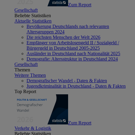
Zum Report
Gesellschaft
Beliebte Statistiken
Aktuelle Statistiken
Bevölkerung Deutschlands nach relevanten
Altersgruppen 2024
Die reichsten Menschen der Welt 2026
Empfänger von Arbeitslosengeld II / Sozialgeld /
Bürgergeld in Deutschland 2005-2025
Ausländer in Deutschland nach Nationalität 2025
Demografie: Altersstruktur in Deutschland 2024
Gesellschaft
Themen
Weitere Themen
Demografischer Wandel - Daten & Fakten
Jugendkriminalität in Deutschland - Daten & Fakten
Top Report
Zum Report
Verkehr & Logistik
Beliebte Statistiken