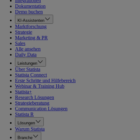
Integrationen
Dokumentation
Demo buchen
KI-Assistenten
Marktforschung
Strategie
Marketing & PR
Sales
Alle ansehen
Daily Data
Leistungen
Über Statista
Statista Connect
Erste Schritte und Hilfebereich
Webinar & Training Hub
Statista+
Research Lösungen
Strategieberatung
Communication Lösungen
Statista R
Lösungen
Warum Statista
Branche