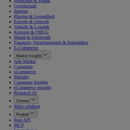
Wirtschaft & Politik
Gesellschaft
Internet
Pharma & Gesundheit
Energie & Umwelt
Verkehr & Logistik
Konsum & FMCG
Metall & Elektronik
Finanzen, Versicherungen & Immobilien
E-Commerce
Market Insights
Alle Märkte
Consumer
eCommerce
Mobility
Consumer Insights
eCommerce Insights
Research AI
Connect
Mehr erfahren
Produkt
Rest API
MCP