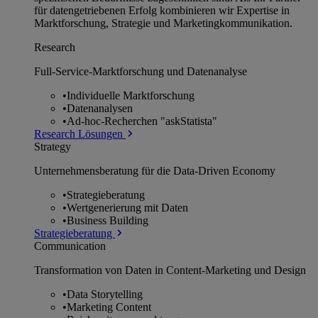
für datengetriebenen Erfolg kombinieren wir Expertise in
Marktforschung, Strategie und Marketingkommunikation.
Research
Full-Service-Marktforschung und Datenanalyse
•
Individuelle Marktforschung
•
Datenanalysen
•
Ad-hoc-Recherchen "askStatista"
Research Lösungen
Strategy
Unternehmens­beratung für die Data-Driven Economy
•
Strategieberatung
•
Wertgenerierung mit Daten
•
Business Building
Strategieberatung
Communication
Transformation von Daten in Content-Marketing und Design
•
Data Storytelling
•
Marketing Content