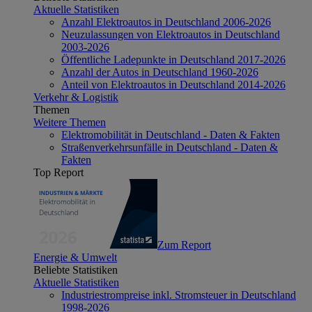
Aktuelle Statistiken
Anzahl Elektroautos in Deutschland 2006-2026
Neuzulassungen von Elektroautos in Deutschland
2003-2026
Öffentliche Ladepunkte in Deutschland 2017-2026
Anzahl der Autos in Deutschland 1960-2026
Anteil von Elektroautos in Deutschland 2014-2026
Verkehr & Logistik
Themen
Weitere Themen
Elektromobilität in Deutschland - Daten & Fakten
Straßenverkehrsunfälle in Deutschland - Daten &
Fakten
Top Report
Zum Report
Energie & Umwelt
Beliebte Statistiken
Aktuelle Statistiken
Industriestrompreise inkl. Stromsteuer in Deutschland
1998-2026