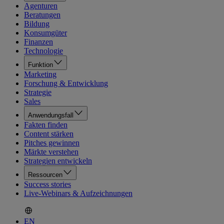
Agenturen
Beratungen
Bildung
Konsumgüter
Finanzen
Technologie
Funktion
Marketing
Forschung & Entwicklung
Strategie
Sales
Anwendungsfall
Fakten finden
Content stärken
Pitches gewinnen
Märkte verstehen
Strategien entwickeln
Ressourcen
Success stories
Live-Webinars & Aufzeichnungen
EN