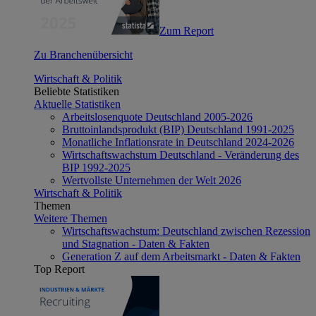
Zum Report
Zu Branchenübersicht
Wirtschaft & Politik
Beliebte Statistiken
Aktuelle Statistiken
Arbeitslosenquote Deutschland 2005-2026
Bruttoinlandsprodukt (BIP) Deutschland 1991-2025
Monatliche Inflationsrate in Deutschland 2024-2026
Wirtschaftswachstum Deutschland - Veränderung des
BIP 1992-2025
Wertvollste Unternehmen der Welt 2026
Wirtschaft & Politik
Themen
Weitere Themen
Wirtschaftswachstum: Deutschland zwischen Rezession
und Stagnation - Daten & Fakten
Generation Z auf dem Arbeitsmarkt - Daten & Fakten
Top Report