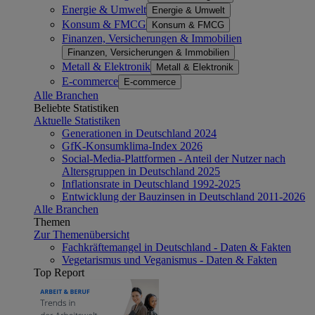
Energie & Umwelt
Energie & Umwelt
Konsum & FMCG
Konsum & FMCG
Finanzen, Versicherungen & Immobilien
Finanzen, Versicherungen & Immobilien
Metall & Elektronik
Metall & Elektronik
E-commerce
E-commerce
Alle Branchen
Beliebte Statistiken
Aktuelle Statistiken
Generationen in Deutschland 2024
GfK-Konsumklima-Index 2026
Social-Media-Plattformen - Anteil der Nutzer nach
Altersgruppen in Deutschland 2025
Inflationsrate in Deutschland 1992-2025
Entwicklung der Bauzinsen in Deutschland 2011-2026
Alle Branchen
Themen
Zur Themenübersicht
Fachkräftemangel in Deutschland - Daten & Fakten
Vegetarismus und Veganismus - Daten & Fakten
Top Report