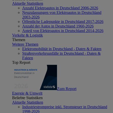
Aktuelle Statistiken
Anzahl Elektroautos in Deutschland 2006-2026
Neuzulassungen von Elektroautos in Deutschland
2003-2026
Öffentliche Ladepunkte in Deutschland 2017-2026
Anzahl der Autos in Deutschland 1960-2026
Anteil von Elektroautos in Deutschland 2014-2026
Verkehr & Logistik
Themen
Weitere Themen
Elektromobilität in Deutschland - Daten & Fakten
Straßenverkehrsunfälle in Deutschland - Daten &
Fakten
Top Report
Zum Report
Energie & Umwelt
Beliebte Statistiken
Aktuelle Statistiken
Industriestrompreise inkl. Stromsteuer in Deutschland
1998-2026