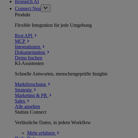
Research AI
Connect
Neu
Produkt
Flexible Integration für jede Umgebung
Rest API
MCP
Integrationen
Dokumentation
Demo buchen
KI-Assistenten
Schnelle Antworten, menschengeprüfte Insights
Marktforschung
Strategie
Marketing & PR
Sales
Alle ansehen
Statista Connect
Verlässliche Daten, in jedem Workflow
Mehr
erfahren