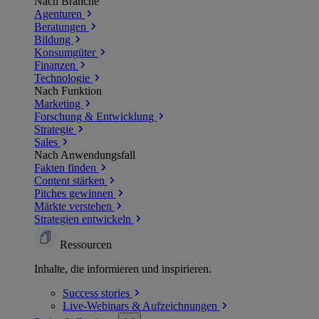
Nach Branche
Agenturen
Beratungen
Bildung
Konsumgüter
Finanzen
Technologie
Nach Funktion
Marketing
Forschung & Entwicklung
Strategie
Sales
Nach Anwendungsfall
Fakten finden
Content stärken
Pitches gewinnen
Märkte verstehen
Strategien entwickeln
Ressourcen
Inhalte, die informieren und inspirieren.
Success
stories
Live-Webinars &
Aufzeichnungen