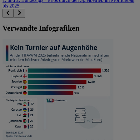
1. und 2. Bundesliga - Erlös durch den Spielbetrieb im Profifußball
bis 2025
Verwandte Infografiken