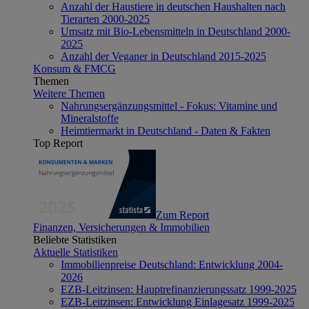
Anzahl der Haustiere in deutschen Haushalten nach
Tierarten 2000-2025
Umsatz mit Bio-Lebensmitteln in Deutschland 2000-
2025
Anzahl der Veganer in Deutschland 2015-2025
Konsum & FMCG
Themen
Weitere Themen
Nahrungsergänzungsmittel - Fokus: Vitamine und
Mineralstoffe
Heimtiermarkt in Deutschland - Daten & Fakten
Top Report
Zum Report
Finanzen, Versicherungen & Immobilien
Beliebte Statistiken
Aktuelle Statistiken
Immobilienpreise Deutschland: Entwicklung 2004-
2026
EZB-Leitzinsen: Hauptrefinanzierungssatz 1999-2025
EZB-Leitzinsen: Entwicklung Einlagesatz 1999-2025