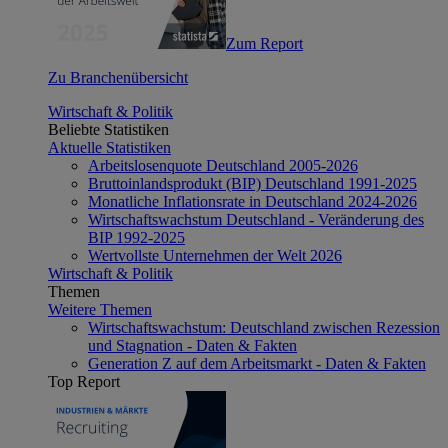
Zum Report
Zu Branchenübersicht
Wirtschaft & Politik
Beliebte Statistiken
Aktuelle Statistiken
Arbeitslosenquote Deutschland 2005-2026
Bruttoinlandsprodukt (BIP) Deutschland 1991-2025
Monatliche Inflationsrate in Deutschland 2024-2026
Wirtschaftswachstum Deutschland - Veränderung des
BIP 1992-2025
Wertvollste Unternehmen der Welt 2026
Wirtschaft & Politik
Themen
Weitere Themen
Wirtschaftswachstum: Deutschland zwischen Rezession
und Stagnation - Daten & Fakten
Generation Z auf dem Arbeitsmarkt - Daten & Fakten
Top Report