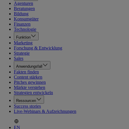
Agenturen
Beratungen
Bildung
Konsumgüter
Finanzen
Technologie
Funktion
Marketing
Forschung & Entwicklung
Strategie
Sales
Anwendungsfall
Fakten finden
Content stärken
Pitches gewinnen
Märkte verstehen
Strategien entwickeln
Ressourcen
Success stories
Live-Webinars & Aufzeichnungen
EN