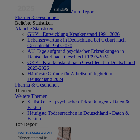
Zum Report
Pharma & Gesundheit
Beliebte Statistiken
Aktuelle Statistiken
GKV - Entwicklung Krankenstand 1991-2026
Lebenserwartung in Deutschland bei Geburt nach
Geschlecht 1950-2070
AU-Tage aufgrund psychischer Erkrankungen in
Deutschland nach Geschlecht 1997-2024
GKV - Krankenstand nach Geschlecht in Deutschland
2023-2026
Häufigste Gründe für Arbeitsunfähigkeit in
Deutschland 2024
Pharma & Gesundheit
Themen
Weitere Themen
Statistiken zu psychischen Erkrankungen - Daten &
Fakten
Häufigste Todesursachen in Deutschland - Daten &
Fakten
Top Report