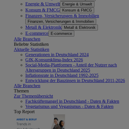
Energie & Umwelt
Energie & Umwelt
Konsum & FMCG
Konsum & FMCG
Finanzen, Versicherungen & Immobilien
Finanzen, Versicherungen & Immobilien
Metall & Elektronik
Metall & Elektronik
E-commerce
E-commerce
Alle Branchen
Beliebte Statistiken
Aktuelle Statistiken
Generationen in Deutschland 2024
GfK-Konsumklima-Index 2026
Social-Media-Plattformen - Anteil der Nutzer nach
Altersgruppen in Deutschland 2025
Inflationsrate in Deutschland 1992-2025
Entwicklung der Bauzinsen in Deutschland 2011-2026
Alle Branchen
Themen
Zur Themenübersicht
Fachkräftemangel in Deutschland - Daten & Fakten
Vegetarismus und Veganismus - Daten & Fakten
Top Report