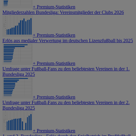
+
Premium-Statistiken
Mitgliederzahlen Bundesliga: Vereinsmitglieder der Clubs 2026
+
Premium-Statistiken
Erlös aus medialer Verwertung im deutschen Lizenzfußball bis 2025
+
Premium-Statistiken
Umfrage unter Fußball-Fans zu den beliebtesten Vereinen in der 1.
Bundesliga 2025
+
Premium-Statistiken
Umfrage unter Fußball-Fans zu den beliebtesten Vereinen in der 2.
Bundesliga 2025
+
Premium-Statistiken