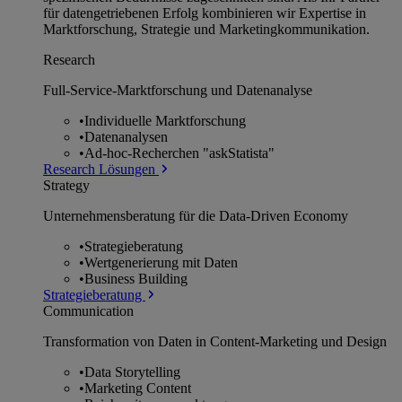
für datengetriebenen Erfolg kombinieren wir Expertise in
Marktforschung, Strategie und Marketingkommunikation.
Research
Full-Service-Marktforschung und Datenanalyse
•
Individuelle Marktforschung
•
Datenanalysen
•
Ad-hoc-Recherchen "askStatista"
Research Lösungen
Strategy
Unternehmens­beratung für die Data-Driven Economy
•
Strategieberatung
•
Wertgenerierung mit Daten
•
Business Building
Strategieberatung
Communication
Transformation von Daten in Content-Marketing und Design
•
Data Storytelling
•
Marketing Content