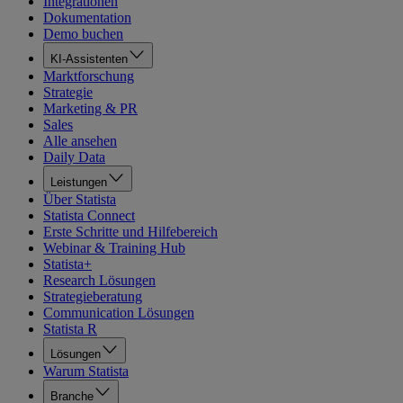
Integrationen
Dokumentation
Demo buchen
KI-Assistenten
Marktforschung
Strategie
Marketing & PR
Sales
Alle ansehen
Daily Data
Leistungen
Über Statista
Statista Connect
Erste Schritte und Hilfebereich
Webinar & Training Hub
Statista+
Research Lösungen
Strategieberatung
Communication Lösungen
Statista R
Lösungen
Warum Statista
Branche