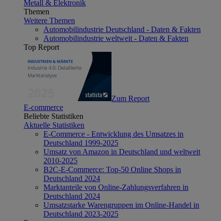
Metall & Elektronik
Themen
Weitere Themen
Automobilindustrie Deutschland - Daten & Fakten
Automobilindustrie weltweit - Daten & Fakten
Top Report
Zum Report
E-commerce
Beliebte Statistiken
Aktuelle Statistiken
E-Commerce - Entwicklung des Umsatzes in
Deutschland 1999-2025
Umsatz von Amazon in Deutschland und weltweit
2010-2025
B2C-E-Commerce: Top-50 Online Shops in
Deutschland 2024
Marktanteile von Online-Zahlungsverfahren in
Deutschland 2024
Umsatzstarke Warengruppen im Online-Handel in
Deutschland 2023-2025