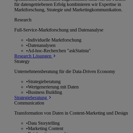
für datengetriebenen Erfolg kombinieren wir Expertise in
Marktforschung, Strategie und Marketingkommunikation.
Research
Full-Service-Marktforschung und Datenanalyse
•
Individuelle Marktforschung
•
Datenanalysen
•
Ad-hoc-Recherchen "askStatista"
Research Lösungen
Strategy
Unternehmens­beratung für die Data-Driven Economy
•
Strategieberatung
•
Wertgenerierung mit Daten
•
Business Building
Strategieberatung
Communication
Transformation von Daten in Content-Marketing und Design
•
Data Storytelling
•
Marketing Content