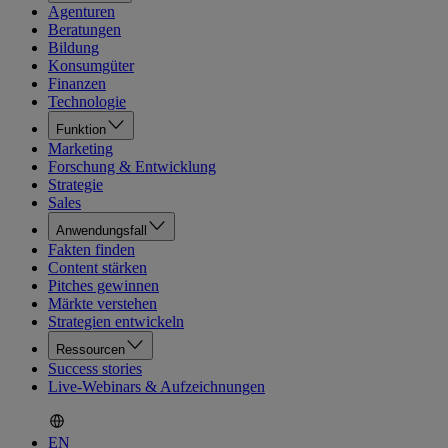
Agenturen
Beratungen
Bildung
Konsumgüter
Finanzen
Technologie
Funktion
Marketing
Forschung & Entwicklung
Strategie
Sales
Anwendungsfall
Fakten finden
Content stärken
Pitches gewinnen
Märkte verstehen
Strategien entwickeln
Ressourcen
Success stories
Live-Webinars & Aufzeichnungen
EN