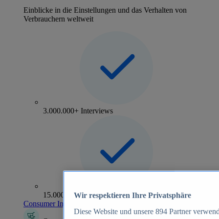
Einblicke in die Einstellungen und das Verhalten von
Verbrauchern weltweit
3.000.000+ Interviews
15.000+ Marken
Wir respektieren Ihre Privatsphäre
Consumer Insights entdecken
Diese Website und unsere
894
Partner verwend