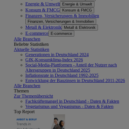
Energie & Umwelt
Energie & Umwelt
Konsum & FMCG
Konsum & FMCG
Finanzen, Versicherungen & Immobilien
Finanzen, Versicherungen & Immobilien
Metall & Elektronik
Metall & Elektronik
E-commerce
E-commerce
Alle Branchen
Beliebte Statistiken
Aktuelle Statistiken
Generationen in Deutschland 2024
GfK-Konsumklima-Index 2026
Social-Media-Plattformen - Anteil der Nutzer nach
Altersgruppen in Deutschland 2025
Inflationsrate in Deutschland 1992-2025
Entwicklung der Bauzinsen in Deutschland 2011-2026
Alle Branchen
Themen
Zur Themenübersicht
Fachkräftemangel in Deutschland - Daten & Fakten
Vegetarismus und Veganismus - Daten & Fakten
Top Report