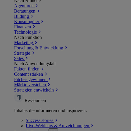
Nach Branche
Agenturen
Beratungen
Bildung
Konsumgüter
Finanzen
Technologie
Nach Funktion
Marketing
Forschung & Entwicklung
Strategie
Sales
Nach Anwendungsfall
Fakten finden
Content stärken
Pitches gewinnen
Märkte verstehen
Strategien entwickeln
Ressourcen
Inhalte, die informieren und inspirieren.
Success
stories
Live-Webinars &
Aufzeichnungen