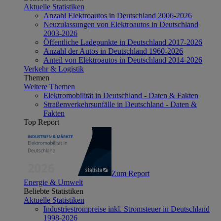
Aktuelle Statistiken
Anzahl Elektroautos in Deutschland 2006-2026
Neuzulassungen von Elektroautos in Deutschland
2003-2026
Öffentliche Ladepunkte in Deutschland 2017-2026
Anzahl der Autos in Deutschland 1960-2026
Anteil von Elektroautos in Deutschland 2014-2026
Verkehr & Logistik
Themen
Weitere Themen
Elektromobilität in Deutschland - Daten & Fakten
Straßenverkehrsunfälle in Deutschland - Daten &
Fakten
Top Report
Zum Report
Energie & Umwelt
Beliebte Statistiken
Aktuelle Statistiken
Industriestrompreise inkl. Stromsteuer in Deutschland
1998-2026