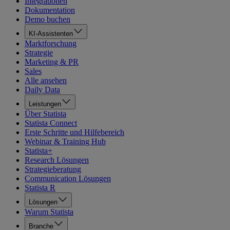
Integrationen
Dokumentation
Demo buchen
KI-Assistenten
Marktforschung
Strategie
Marketing & PR
Sales
Alle ansehen
Daily Data
Leistungen
Über Statista
Statista Connect
Erste Schritte und Hilfebereich
Webinar & Training Hub
Statista+
Research Lösungen
Strategieberatung
Communication Lösungen
Statista R
Lösungen
Warum Statista
Branche