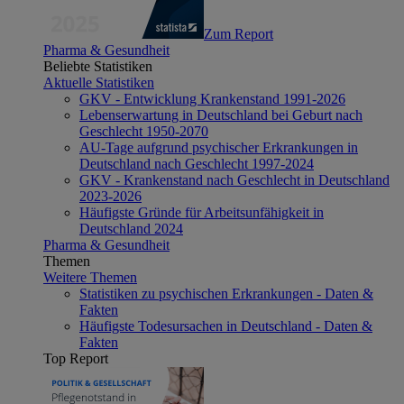
Zum Report
Pharma & Gesundheit
Beliebte Statistiken
Aktuelle Statistiken
GKV - Entwicklung Krankenstand 1991-2026
Lebenserwartung in Deutschland bei Geburt nach
Geschlecht 1950-2070
AU-Tage aufgrund psychischer Erkrankungen in
Deutschland nach Geschlecht 1997-2024
GKV - Krankenstand nach Geschlecht in Deutschland
2023-2026
Häufigste Gründe für Arbeitsunfähigkeit in
Deutschland 2024
Pharma & Gesundheit
Themen
Weitere Themen
Statistiken zu psychischen Erkrankungen - Daten &
Fakten
Häufigste Todesursachen in Deutschland - Daten &
Fakten
Top Report