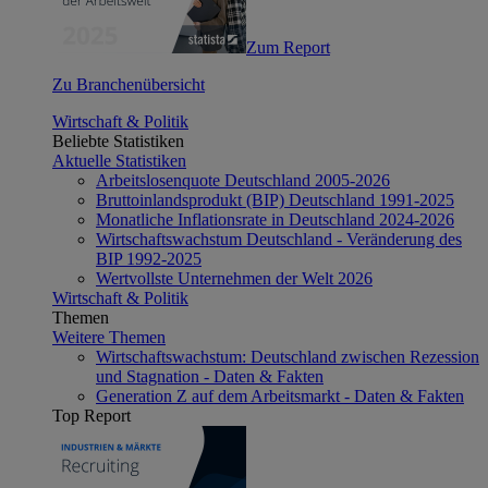
Zum Report
Zu Branchenübersicht
Wirtschaft & Politik
Beliebte Statistiken
Aktuelle Statistiken
Arbeitslosenquote Deutschland 2005-2026
Bruttoinlandsprodukt (BIP) Deutschland 1991-2025
Monatliche Inflationsrate in Deutschland 2024-2026
Wirtschaftswachstum Deutschland - Veränderung des
BIP 1992-2025
Wertvollste Unternehmen der Welt 2026
Wirtschaft & Politik
Themen
Weitere Themen
Wirtschaftswachstum: Deutschland zwischen Rezession
und Stagnation - Daten & Fakten
Generation Z auf dem Arbeitsmarkt - Daten & Fakten
Top Report