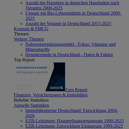
Anzahl der Haustiere in deutschen Haushalten nach
Tierarten 2000-2025
Umsatz mit Bio-Lebensmitteln in Deutschland 2000-
2025
Anzahl der Veganer in Deutschland 2015-2025
Konsum & FMCG
Themen
Weitere Themen
Nahrungsergänzungsmittel - Fokus: Vitamine und
Mineralstoffe
Heimtiermarkt in Deutschland - Daten & Fakten
Top Report
Zum Report
Finanzen, Versicherungen & Immobilien
Beliebte Statistiken
Aktuelle Statistiken
Immobilienpreise Deutschland: Entwicklung 2004-
2026
EZB-Leitzinsen: Hauptrefinanzierungssatz 1999-2025
EZB-Leitzinsen: Entwicklung Einlagesatz 1999-2025