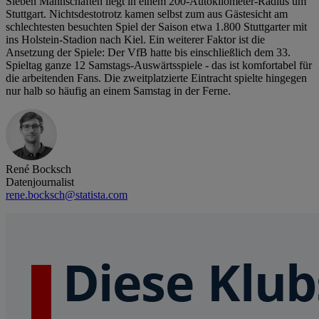
Sieben Mannschaften liegt in einem 200-Autokilometer-Radius um
Stuttgart. Nichtsdestotrotz kamen selbst zum aus Gästesicht am
schlechtesten besuchten Spiel der Saison etwa 1.800 Stuttgarter mit
ins Holstein-Stadion nach Kiel. Ein weiterer Faktor ist die
Ansetzung der Spiele: Der VfB hatte bis einschließlich dem 33.
Spieltag ganze 12 Samstags-Auswärtsspiele - das ist komfortabel für
die arbeitenden Fans. Die zweitplatzierte Eintracht spielte hingegen
nur halb so häufig an einem Samstag in der Ferne.
René Bocksch
Datenjournalist
rene.bocksch@statista.com