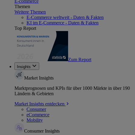
E-commerce
Themen
Weitere Themen
E-Commerce weltweit - Daten & Fakten
KI im E-Commerce - Daten & Fakten
Top Report
Zum Report
Insights
Market Insights
Marktprognosen und KPIs für über 1000 Märkte in über 190
Ländern & Gebieten
Market Insights entdecken
Consumer
eCommerce
Mobility
Consumer Insights