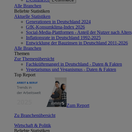
E-commerce
Alle Branchen
Beliebte Statistiken
Aktuelle Statistiken
Generationen in Deutschland 2024
GfK-Konsumklima-Index 2026
Social-Media-Plattformen - Anteil der Nutzer nach Alte
Inflationsrate in Deutschland 1992-2025
Entwicklung der Bauzinsen in Deutschland 2011-2026
Alle Branchen
Themen
Zur Themenübersicht
Fachkräftemangel in Deutschland - Daten & Fakten
Vegetarismus und Veganismus - Daten & Fakten
Top Report
Zum Report
Zu Branchenübersicht
Wirtschaft & Politik
Beliebte Statistiken