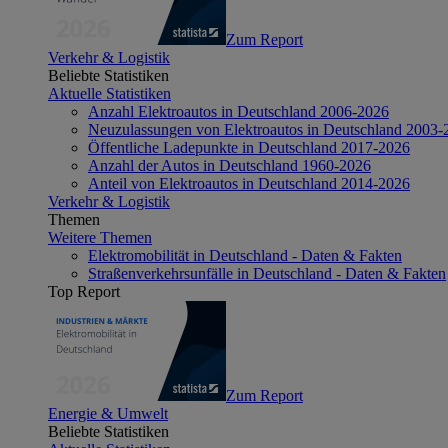
Zum Report
Verkehr & Logistik
Beliebte Statistiken
Aktuelle Statistiken
Anzahl Elektroautos in Deutschland 2006-2026
Neuzulassungen von Elektroautos in Deutschland 2003-
Öffentliche Ladepunkte in Deutschland 2017-2026
Anzahl der Autos in Deutschland 1960-2026
Anteil von Elektroautos in Deutschland 2014-2026
Verkehr & Logistik
Themen
Weitere Themen
Elektromobilität in Deutschland - Daten & Fakten
Straßenverkehrsunfälle in Deutschland - Daten & Fakten
Top Report
Zum Report
Energie & Umwelt
Beliebte Statistiken