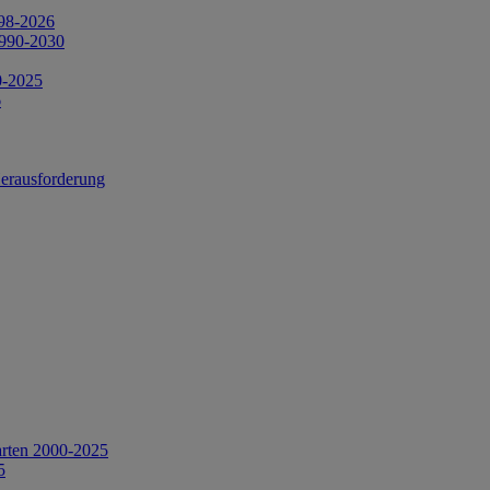
998-2026
1990-2030
0-2025
6
Herausforderung
arten 2000-2025
5