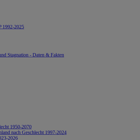
IP 1992-2025
und Stagnation - Daten & Fakten
lecht 1950-2070
hland nach Geschlecht 1997-2024
2023-2026