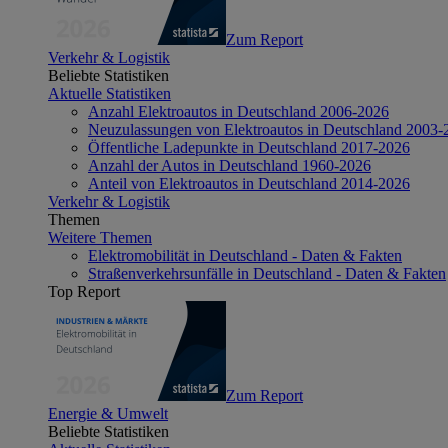
Zum Report
Verkehr & Logistik
Beliebte Statistiken
Aktuelle Statistiken
Anzahl Elektroautos in Deutschland 2006-2026
Neuzulassungen von Elektroautos in Deutschland 2003-
Öffentliche Ladepunkte in Deutschland 2017-2026
Anzahl der Autos in Deutschland 1960-2026
Anteil von Elektroautos in Deutschland 2014-2026
Verkehr & Logistik
Themen
Weitere Themen
Elektromobilität in Deutschland - Daten & Fakten
Straßenverkehrsunfälle in Deutschland - Daten & Fakten
Top Report
Zum Report
Energie & Umwelt
Beliebte Statistiken