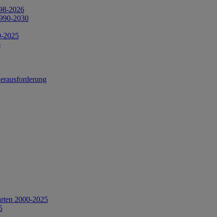
998-2026
1990-2030
0-2025
6
Herausforderung
arten 2000-2025
5