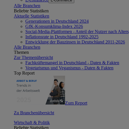
E-commerce
Alle Branchen
Beliebte Statistiken
Aktuelle Statistiken
Generationen in Deutschland 2024
GfK-Konsumklima-Index 2026
Social-Media-Plattformen - Anteil der Nutzer nach Alte
Inflationsrate in Deutschland 1992-2025
Entwicklung der Bauzinsen in Deutschland 2011-2026
Alle Branchen
Themen
Zur Themenübersicht
Fachkräftemangel in Deutschland - Daten & Fakten
Vegetarismus und Veganismus - Daten & Fakten
Top Report
Zum Report
Zu Branchenübersicht
Wirtschaft & Politik
Beliebte Statistiken