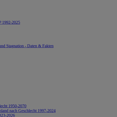
IP 1992-2025
und Stagnation - Daten & Fakten
lecht 1950-2070
hland nach Geschlecht 1997-2024
2023-2026