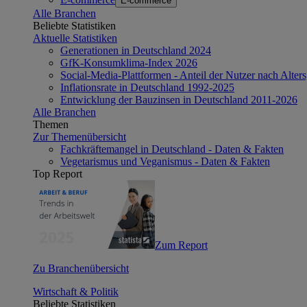
E-commerce
Alle Branchen
Beliebte Statistiken
Aktuelle Statistiken
Generationen in Deutschland 2024
GfK-Konsumklima-Index 2026
Social-Media-Plattformen - Anteil der Nutzer nach Alte
Inflationsrate in Deutschland 1992-2025
Entwicklung der Bauzinsen in Deutschland 2011-2026
Alle Branchen
Themen
Zur Themenübersicht
Fachkräftemangel in Deutschland - Daten & Fakten
Vegetarismus und Veganismus - Daten & Fakten
Top Report
Zum Report
Zu Branchenübersicht
Wirtschaft & Politik
Beliebte Statistiken