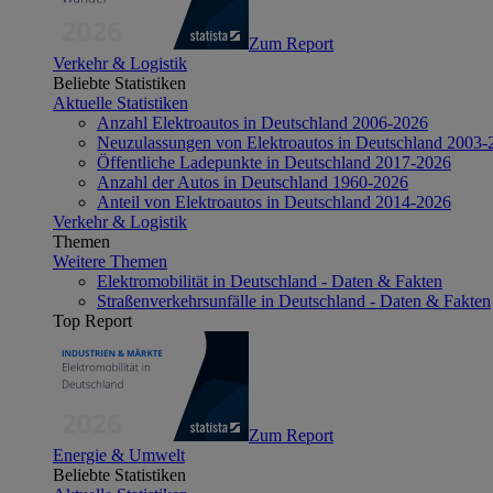
Zum Report
Verkehr & Logistik
Beliebte Statistiken
Aktuelle Statistiken
Anzahl Elektroautos in Deutschland 2006-2026
Neuzulassungen von Elektroautos in Deutschland 2003-
Öffentliche Ladepunkte in Deutschland 2017-2026
Anzahl der Autos in Deutschland 1960-2026
Anteil von Elektroautos in Deutschland 2014-2026
Verkehr & Logistik
Themen
Weitere Themen
Elektromobilität in Deutschland - Daten & Fakten
Straßenverkehrsunfälle in Deutschland - Daten & Fakten
Top Report
Zum Report
Energie & Umwelt
Beliebte Statistiken