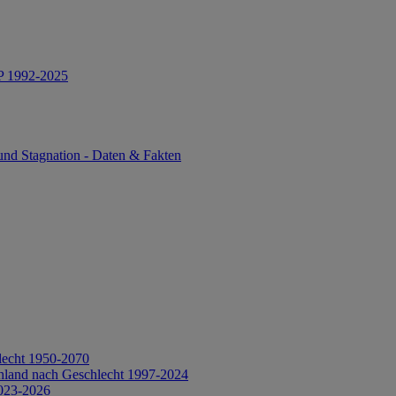
IP 1992-2025
und Stagnation - Daten & Fakten
lecht 1950-2070
hland nach Geschlecht 1997-2024
2023-2026