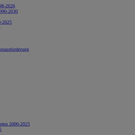
998-2026
1990-2030
0-2025
6
Herausforderung
arten 2000-2025
5