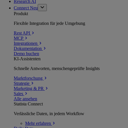
Research AI
Connect
Neu
Produkt
Flexible Integration für jede Umgebung
Rest API
MCP
Integrationen
Dokumentation
Demo buchen
KI-Assistenten
Schnelle Antworten, menschengeprüfte Insights
Marktforschung
Strategie
Marketing & PR
Sales
Alle ansehen
Statista Connect
Verlässliche Daten, in jedem Workflow
Mehr
erfahren