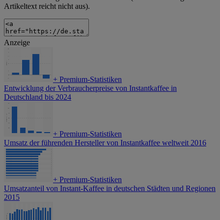
Artikeltext reicht nicht aus).
Anzeige
+
Premium-Statistiken
Entwicklung der Verbraucherpreise von Instantkaffee in
Deutschland bis 2024
+
Premium-Statistiken
Umsatz der führenden Hersteller von Instantkaffee weltweit 2016
+
Premium-Statistiken
Umsatzanteil von Instant-Kaffee in deutschen Städten und Regionen
2015