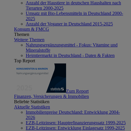
Anzahl der Haustiere in deutschen Haushalten nach
Tierarten 2000-2025
Umsatz mit Bio-Lebensmitteln in Deutschland 2000-
2025
Anzahl der Veganer in Deutschland 2015-2025
Konsum & FMCG
Themen
Weitere Themen
Nahrungsergänzungsmittel - Fokus: Vitamine und
Mineralstoffe
Heimtiermarkt in Deutschland - Daten & Fakten
Top Report
Zum Report
Finanzen, Versicherungen & Immobilien
Beliebte Statistiken
Aktuelle Statistiken
Immobilienpreise Deutschland: Entwicklung 2004-
2026
EZB-Leitzinsen: Hauptrefinanzierungssatz 1999-2025
EZB-Leitzinsen: Entwicklung Einlagesatz 1999-2025