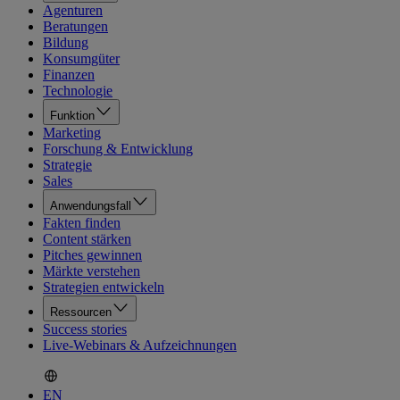
Agenturen
Beratungen
Bildung
Konsumgüter
Finanzen
Technologie
Funktion
Marketing
Forschung & Entwicklung
Strategie
Sales
Anwendungsfall
Fakten finden
Content stärken
Pitches gewinnen
Märkte verstehen
Strategien entwickeln
Ressourcen
Success stories
Live-Webinars & Aufzeichnungen
EN