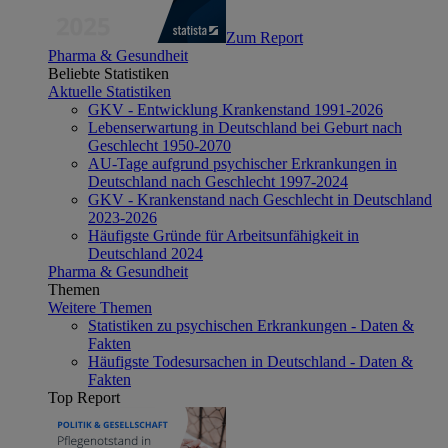
Zum Report
Pharma & Gesundheit
Beliebte Statistiken
Aktuelle Statistiken
GKV - Entwicklung Krankenstand 1991-2026
Lebenserwartung in Deutschland bei Geburt nach
Geschlecht 1950-2070
AU-Tage aufgrund psychischer Erkrankungen in
Deutschland nach Geschlecht 1997-2024
GKV - Krankenstand nach Geschlecht in Deutschland
2023-2026
Häufigste Gründe für Arbeitsunfähigkeit in
Deutschland 2024
Pharma & Gesundheit
Themen
Weitere Themen
Statistiken zu psychischen Erkrankungen - Daten &
Fakten
Häufigste Todesursachen in Deutschland - Daten &
Fakten
Top Report