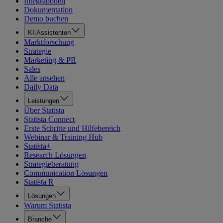
Integrationen
Dokumentation
Demo buchen
KI-Assistenten
Marktforschung
Strategie
Marketing & PR
Sales
Alle ansehen
Daily Data
Leistungen
Über Statista
Statista Connect
Erste Schritte und Hilfebereich
Webinar & Training Hub
Statista+
Research Lösungen
Strategieberatung
Communication Lösungen
Statista R
Lösungen
Warum Statista
Branche