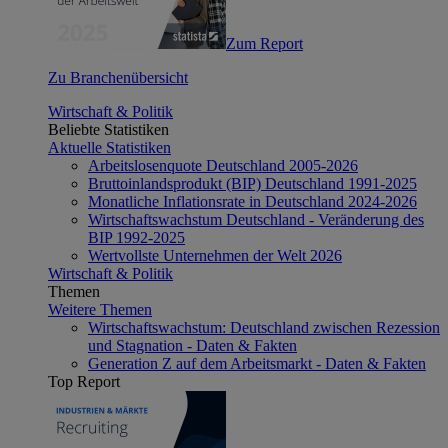
Zum Report
Zu Branchenübersicht
Wirtschaft & Politik
Beliebte Statistiken
Aktuelle Statistiken
Arbeitslosenquote Deutschland 2005-2026
Bruttoinlandsprodukt (BIP) Deutschland 1991-2025
Monatliche Inflationsrate in Deutschland 2024-2026
Wirtschaftswachstum Deutschland - Veränderung des
BIP 1992-2025
Wertvollste Unternehmen der Welt 2026
Wirtschaft & Politik
Themen
Weitere Themen
Wirtschaftswachstum: Deutschland zwischen Rezession
und Stagnation - Daten & Fakten
Generation Z auf dem Arbeitsmarkt - Daten & Fakten
Top Report