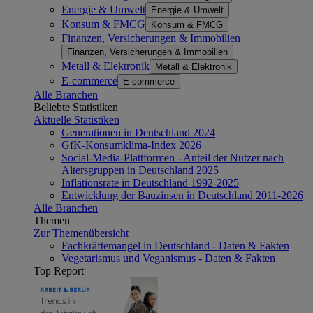
Energie & Umwelt
Energie & Umwelt
Konsum & FMCG
Konsum & FMCG
Finanzen, Versicherungen & Immobilien
Finanzen, Versicherungen & Immobilien
Metall & Elektronik
Metall & Elektronik
E-commerce
E-commerce
Alle Branchen
Beliebte Statistiken
Aktuelle Statistiken
Generationen in Deutschland 2024
GfK-Konsumklima-Index 2026
Social-Media-Plattformen - Anteil der Nutzer nach
Altersgruppen in Deutschland 2025
Inflationsrate in Deutschland 1992-2025
Entwicklung der Bauzinsen in Deutschland 2011-2026
Alle Branchen
Themen
Zur Themenübersicht
Fachkräftemangel in Deutschland - Daten & Fakten
Vegetarismus und Veganismus - Daten & Fakten
Top Report