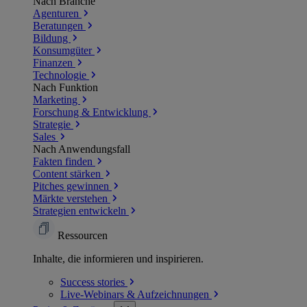
Nach Branche
Agenturen
Beratungen
Bildung
Konsumgüter
Finanzen
Technologie
Nach Funktion
Marketing
Forschung & Entwicklung
Strategie
Sales
Nach Anwendungsfall
Fakten finden
Content stärken
Pitches gewinnen
Märkte verstehen
Strategien entwickeln
Ressourcen
Inhalte, die informieren und inspirieren.
Success
stories
Live-Webinars &
Aufzeichnungen