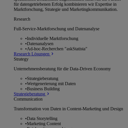
für datengetriebenen Erfolg kombinieren wir Expertise in
Marktforschung, Strategie und Marketingkommunikation.
Research
Full-Service-Marktforschung und Datenanalyse
•
Individuelle Marktforschung
•
Datenanalysen
•
Ad-hoc-Recherchen "askStatista"
Research Lösungen
Strategy
Unternehmens­beratung für die Data-Driven Economy
•
Strategieberatung
•
Wertgenerierung mit Daten
•
Business Building
Strategieberatung
Communication
Transformation von Daten in Content-Marketing und Design
•
Data Storytelling
•
Marketing Content