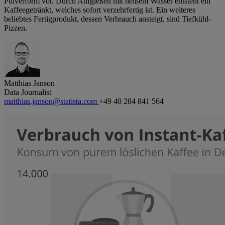
Pulverform vor. Durch Aufgießen mit heißem Wasser entsteht ein
Kaffeegetränkt, welches sofort verzehrfertig ist. Ein weiteres
beliebtes Fertigprodukt, dessen Verbrauch ansteigt, sind Tiefkühl-
Pizzen.
Matthias Janson
Data Journalist
matthias.janson@statista.com
+49 40 284 841 564