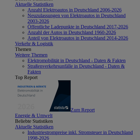
Aktuelle Statistiken
Anzahl Elektroautos in Deutschland 2006-2026
Neuzulassungen von Elektroautos in Deutschland
2003-2026
Öffentliche Ladepunkte in Deutschland 2017-2026
Anzahl der Autos in Deutschland 1960-2026
Anteil von Elektroautos in Deutschland 2014-2026
Verkehr & Logistik
Themen
Weitere Themen
Elektromobilität in Deutschland - Daten & Fakten
Straßenverkehrsunfälle in Deutschland - Daten &
Fakten
Top Report
Zum Report
Energie & Umwelt
Beliebte Statistiken
Aktuelle Statistiken
Industriestrompreise inkl. Stromsteuer in Deutschland
1998-2026