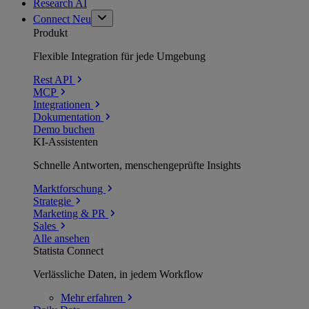
Research AI
Connect
Neu
Produkt
Flexible Integration für jede Umgebung
Rest API
MCP
Integrationen
Dokumentation
Demo buchen
KI-Assistenten
Schnelle Antworten, menschengeprüfte Insights
Marktforschung
Strategie
Marketing & PR
Sales
Alle ansehen
Statista Connect
Verlässliche Daten, in jedem Workflow
Mehr
erfahren