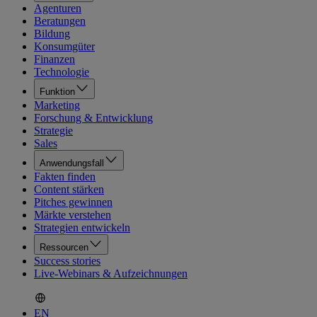
Agenturen
Beratungen
Bildung
Konsumgüter
Finanzen
Technologie
Funktion
Marketing
Forschung & Entwicklung
Strategie
Sales
Anwendungsfall
Fakten finden
Content stärken
Pitches gewinnen
Märkte verstehen
Strategien entwickeln
Ressourcen
Success stories
Live-Webinars & Aufzeichnungen
EN