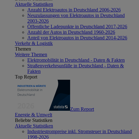
Aktuelle Statistiken
Anzahl Elektroautos in Deutschland 2006-2026
Neuzulassungen von Elektroautos in Deutschland
2003-2026
Öffentliche Ladepunkte in Deutschland 2017-2026
Anzahl der Autos in Deutschland 1960-2026
Anteil von Elektroautos in Deutschland 2014-2026
Verkehr & Logistik
Themen
Weitere Themen
Elektromobilität in Deutschland - Daten & Fakten
Straßenverkehrsunfälle in Deutschland - Daten &
Fakten
Top Report
Zum Report
Energie & Umwelt
Beliebte Statistiken
Aktuelle Statistiken
Industriestrompreise inkl. Stromsteuer in Deutschland
1998-2026