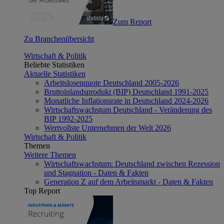
Zum Report
Zu Branchenübersicht
Wirtschaft & Politik
Beliebte Statistiken
Aktuelle Statistiken
Arbeitslosenquote Deutschland 2005-2026
Bruttoinlandsprodukt (BIP) Deutschland 1991-2025
Monatliche Inflationsrate in Deutschland 2024-2026
Wirtschaftswachstum Deutschland - Veränderung des
BIP 1992-2025
Wertvollste Unternehmen der Welt 2026
Wirtschaft & Politik
Themen
Weitere Themen
Wirtschaftswachstum: Deutschland zwischen Rezession
und Stagnation - Daten & Fakten
Generation Z auf dem Arbeitsmarkt - Daten & Fakten
Top Report