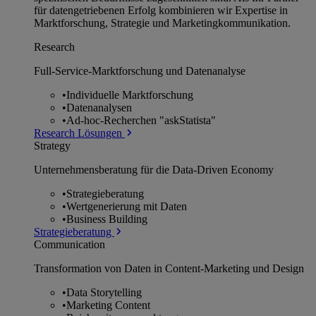
für datengetriebenen Erfolg kombinieren wir Expertise in
Marktforschung, Strategie und Marketingkommunikation.
Research
Full-Service-Marktforschung und Datenanalyse
•
Individuelle Marktforschung
•
Datenanalysen
•
Ad-hoc-Recherchen "askStatista"
Research Lösungen
Strategy
Unternehmens­beratung für die Data-Driven Economy
•
Strategieberatung
•
Wertgenerierung mit Daten
•
Business Building
Strategieberatung
Communication
Transformation von Daten in Content-Marketing und Design
•
Data Storytelling
•
Marketing Content