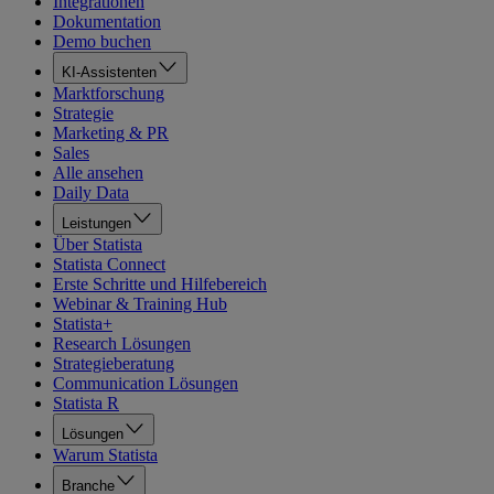
Integrationen
Dokumentation
Demo buchen
KI-Assistenten
Marktforschung
Strategie
Marketing & PR
Sales
Alle ansehen
Daily Data
Leistungen
Über Statista
Statista Connect
Erste Schritte und Hilfebereich
Webinar & Training Hub
Statista+
Research Lösungen
Strategieberatung
Communication Lösungen
Statista R
Lösungen
Warum Statista
Branche