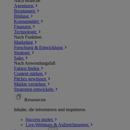
Nach Branche
Agenturen
Beratungen
Bildung
Konsumgüter
Finanzen
Technologie
Nach Funktion
Marketing
Forschung & Entwicklung
Strategie
Sales
Nach Anwendungsfall
Fakten finden
Content stärken
Pitches gewinnen
Märkte verstehen
Strategien entwickeln
Ressourcen
Inhalte, die informieren und inspirieren.
Success
stories
Live-Webinars &
Aufzeichnungen