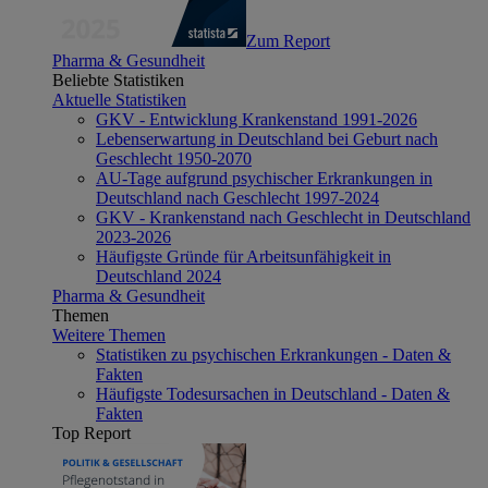
Zum Report
Pharma & Gesundheit
Beliebte Statistiken
Aktuelle Statistiken
GKV - Entwicklung Krankenstand 1991-2026
Lebenserwartung in Deutschland bei Geburt nach
Geschlecht 1950-2070
AU-Tage aufgrund psychischer Erkrankungen in
Deutschland nach Geschlecht 1997-2024
GKV - Krankenstand nach Geschlecht in Deutschland
2023-2026
Häufigste Gründe für Arbeitsunfähigkeit in
Deutschland 2024
Pharma & Gesundheit
Themen
Weitere Themen
Statistiken zu psychischen Erkrankungen - Daten &
Fakten
Häufigste Todesursachen in Deutschland - Daten &
Fakten
Top Report