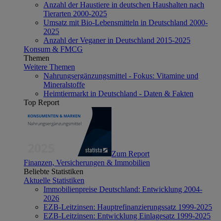
Anzahl der Haustiere in deutschen Haushalten nach
Tierarten 2000-2025
Umsatz mit Bio-Lebensmitteln in Deutschland 2000-
2025
Anzahl der Veganer in Deutschland 2015-2025
Konsum & FMCG
Themen
Weitere Themen
Nahrungsergänzungsmittel - Fokus: Vitamine und
Mineralstoffe
Heimtiermarkt in Deutschland - Daten & Fakten
Top Report
Zum Report
Finanzen, Versicherungen & Immobilien
Beliebte Statistiken
Aktuelle Statistiken
Immobilienpreise Deutschland: Entwicklung 2004-
2026
EZB-Leitzinsen: Hauptrefinanzierungssatz 1999-2025
EZB-Leitzinsen: Entwicklung Einlagesatz 1999-2025