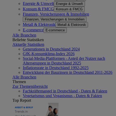
Energie & Umwelt
Energie & Umwelt
Konsum & FMCG
Konsum & FMCG
Finanzen, Versicherungen & Immobilien
Finanzen, Versicherungen & Immobilien
Metall & Elektronik
Metall & Elektronik
E-commerce
E-commerce
Alle Branchen
Beliebte Statistiken
Aktuelle Statistiken
Generationen in Deutschland 2024
GfK-Konsumklima-Index 2026
Social-Media-Plattformen - Anteil der Nutzer nach
Altersgruppen in Deutschland 2025
Inflationsrate in Deutschland 1992-2025
Entwicklung der Bauzinsen in Deutschland 2011-2026
Alle Branchen
Themen
Zur Themenübersicht
Fachkräftemangel in Deutschland - Daten & Fakten
Vegetarismus und Veganismus - Daten & Fakten
Top Report