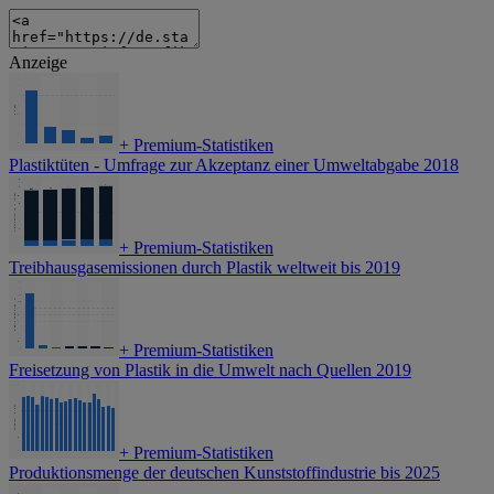
Anzeige
+
Premium-Statistiken
Plastiktüten - Umfrage zur Akzeptanz einer Umweltabgabe 2018
+
Premium-Statistiken
Treibhausgasemissionen durch Plastik weltweit bis 2019
+
Premium-Statistiken
Freisetzung von Plastik in die Umwelt nach Quellen 2019
+
Premium-Statistiken
Produktionsmenge der deutschen Kunststoffindustrie bis 2025