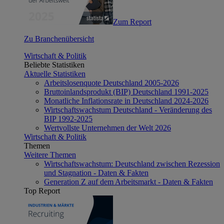
Zum Report
Zu Branchenübersicht
Wirtschaft & Politik
Beliebte Statistiken
Aktuelle Statistiken
Arbeitslosenquote Deutschland 2005-2026
Bruttoinlandsprodukt (BIP) Deutschland 1991-2025
Monatliche Inflationsrate in Deutschland 2024-2026
Wirtschaftswachstum Deutschland - Veränderung des
BIP 1992-2025
Wertvollste Unternehmen der Welt 2026
Wirtschaft & Politik
Themen
Weitere Themen
Wirtschaftswachstum: Deutschland zwischen Rezession
und Stagnation - Daten & Fakten
Generation Z auf dem Arbeitsmarkt - Daten & Fakten
Top Report