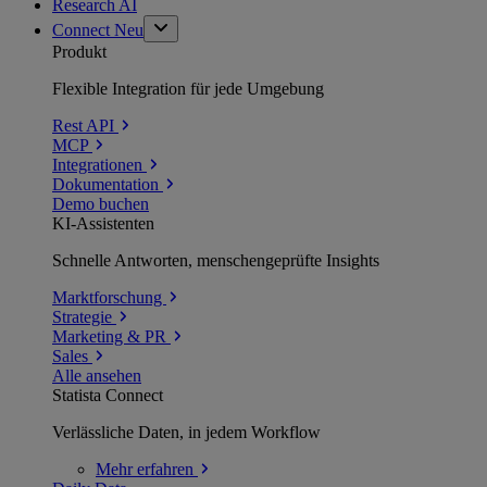
Research AI
Connect
Neu
Produkt
Flexible Integration für jede Umgebung
Rest API
MCP
Integrationen
Dokumentation
Demo buchen
KI-Assistenten
Schnelle Antworten, menschengeprüfte Insights
Marktforschung
Strategie
Marketing & PR
Sales
Alle ansehen
Statista Connect
Verlässliche Daten, in jedem Workflow
Mehr
erfahren