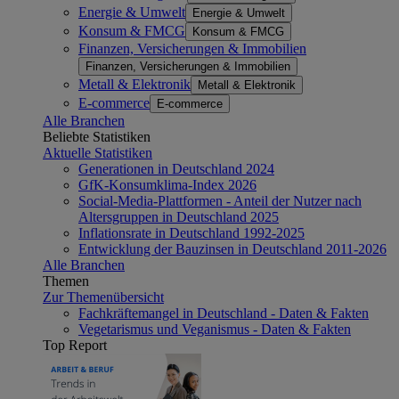
Energie & Umwelt
Energie & Umwelt
Konsum & FMCG
Konsum & FMCG
Finanzen, Versicherungen & Immobilien
Finanzen, Versicherungen & Immobilien
Metall & Elektronik
Metall & Elektronik
E-commerce
E-commerce
Alle Branchen
Beliebte Statistiken
Aktuelle Statistiken
Generationen in Deutschland 2024
GfK-Konsumklima-Index 2026
Social-Media-Plattformen - Anteil der Nutzer nach
Altersgruppen in Deutschland 2025
Inflationsrate in Deutschland 1992-2025
Entwicklung der Bauzinsen in Deutschland 2011-2026
Alle Branchen
Themen
Zur Themenübersicht
Fachkräftemangel in Deutschland - Daten & Fakten
Vegetarismus und Veganismus - Daten & Fakten
Top Report