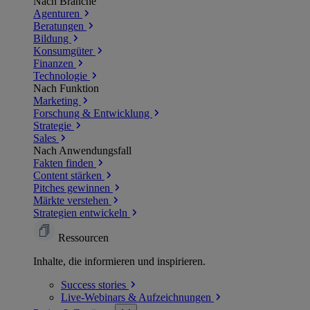
Nach Branche
Agenturen
Beratungen
Bildung
Konsumgüter
Finanzen
Technologie
Nach Funktion
Marketing
Forschung & Entwicklung
Strategie
Sales
Nach Anwendungsfall
Fakten finden
Content stärken
Pitches gewinnen
Märkte verstehen
Strategien entwickeln
Ressourcen
Inhalte, die informieren und inspirieren.
Success
stories
Live-Webinars &
Aufzeichnungen