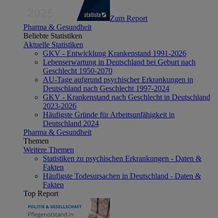
Zum Report
Pharma & Gesundheit
Beliebte Statistiken
Aktuelle Statistiken
GKV - Entwicklung Krankenstand 1991-2026
Lebenserwartung in Deutschland bei Geburt nach
Geschlecht 1950-2070
AU-Tage aufgrund psychischer Erkrankungen in
Deutschland nach Geschlecht 1997-2024
GKV - Krankenstand nach Geschlecht in Deutschland
2023-2026
Häufigste Gründe für Arbeitsunfähigkeit in
Deutschland 2024
Pharma & Gesundheit
Themen
Weitere Themen
Statistiken zu psychischen Erkrankungen - Daten &
Fakten
Häufigste Todesursachen in Deutschland - Daten &
Fakten
Top Report