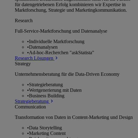
für datengetriebenen Erfolg kombinieren wir Expertise in
Marktforschung, Strategie und Marketingkommunikation.
Research
Full-Service-Marktforschung und Datenanalyse
•
Individuelle Marktforschung
•
Datenanalysen
•
Ad-hoc-Recherchen "askStatista"
Research Lösungen
Strategy
Unternehmens­beratung für die Data-Driven Economy
•
Strategieberatung
•
Wertgenerierung mit Daten
•
Business Building
Strategieberatung
Communication
Transformation von Daten in Content-Marketing und Design
•
Data Storytelling
•
Marketing Content