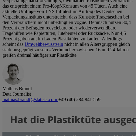
Verpackungsmarktforschung 3,7 Milliarden Plastiktüten verbraucht -
das entspricht einem Pro-Kopf-Konsum von 45 Tüten. Auch eine
aktuelle Umfrage von TNS Infratest im Auftrag des Deutschen
Verpackungsinstituts unterstreicht, dass Kunststofftragetaschen bei
den Verbrauchern nicht unbedingt en vogue. Demnach nutzen 80,4
Prozent der Befragten recyclebare oder wiederverwendbare
Tragehilfen wie Papiertüten, Jutebeutel oder Rucksäcke. Nur 4,5
Prozent gaben an, im Laden Plastiktüten zu kaufen. Allerdings
scheint das
Umweltbewusstsein
nicht in allen Altersgruppen gleich
stark ausgeprägt zu sein - Verbraucher zwischen 16 und 24 Jahren
greifen dreimal häufiger zur Plastiktüte
Mathias Brandt
Data Journalist
mathias.brandt@statista.com
+49 (40) 284 841 559