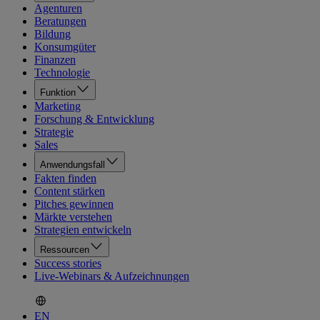
Agenturen
Beratungen
Bildung
Konsumgüter
Finanzen
Technologie
Funktion
Marketing
Forschung & Entwicklung
Strategie
Sales
Anwendungsfall
Fakten finden
Content stärken
Pitches gewinnen
Märkte verstehen
Strategien entwickeln
Ressourcen
Success stories
Live-Webinars & Aufzeichnungen
EN