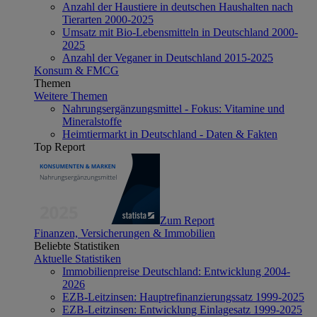
Anzahl der Haustiere in deutschen Haushalten nach
Tierarten 2000-2025
Umsatz mit Bio-Lebensmitteln in Deutschland 2000-
2025
Anzahl der Veganer in Deutschland 2015-2025
Konsum & FMCG
Themen
Weitere Themen
Nahrungsergänzungsmittel - Fokus: Vitamine und
Mineralstoffe
Heimtiermarkt in Deutschland - Daten & Fakten
Top Report
Zum Report
Finanzen, Versicherungen & Immobilien
Beliebte Statistiken
Aktuelle Statistiken
Immobilienpreise Deutschland: Entwicklung 2004-
2026
EZB-Leitzinsen: Hauptrefinanzierungssatz 1999-2025
EZB-Leitzinsen: Entwicklung Einlagesatz 1999-2025