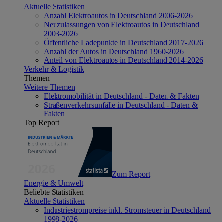
Aktuelle Statistiken
Anzahl Elektroautos in Deutschland 2006-2026
Neuzulassungen von Elektroautos in Deutschland
2003-2026
Öffentliche Ladepunkte in Deutschland 2017-2026
Anzahl der Autos in Deutschland 1960-2026
Anteil von Elektroautos in Deutschland 2014-2026
Verkehr & Logistik
Themen
Weitere Themen
Elektromobilität in Deutschland - Daten & Fakten
Straßenverkehrsunfälle in Deutschland - Daten &
Fakten
Top Report
Zum Report
Energie & Umwelt
Beliebte Statistiken
Aktuelle Statistiken
Industriestrompreise inkl. Stromsteuer in Deutschland
1998-2026