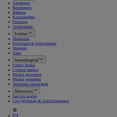
Agenturen
Beratungen
Bildung
Konsumgüter
Finanzen
Technologie
Funktion
Marketing
Forschung & Entwicklung
Strategie
Sales
Anwendungsfall
Fakten finden
Content stärken
Pitches gewinnen
Märkte verstehen
Strategien entwickeln
Ressourcen
Success stories
Live-Webinars & Aufzeichnungen
EN