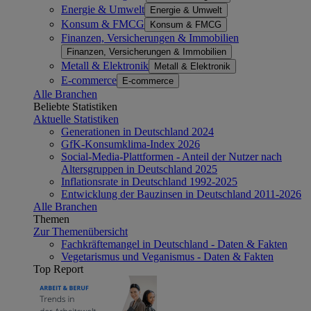
Energie & Umwelt
Energie & Umwelt
Konsum & FMCG
Konsum & FMCG
Finanzen, Versicherungen & Immobilien
Finanzen, Versicherungen & Immobilien
Metall & Elektronik
Metall & Elektronik
E-commerce
E-commerce
Alle Branchen
Beliebte Statistiken
Aktuelle Statistiken
Generationen in Deutschland 2024
GfK-Konsumklima-Index 2026
Social-Media-Plattformen - Anteil der Nutzer nach
Altersgruppen in Deutschland 2025
Inflationsrate in Deutschland 1992-2025
Entwicklung der Bauzinsen in Deutschland 2011-2026
Alle Branchen
Themen
Zur Themenübersicht
Fachkräftemangel in Deutschland - Daten & Fakten
Vegetarismus und Veganismus - Daten & Fakten
Top Report