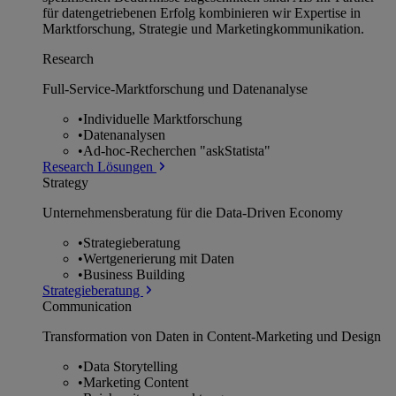
für datengetriebenen Erfolg kombinieren wir Expertise in
Marktforschung, Strategie und Marketingkommunikation.
Research
Full-Service-Marktforschung und Datenanalyse
•
Individuelle Marktforschung
•
Datenanalysen
•
Ad-hoc-Recherchen "askStatista"
Research Lösungen
Strategy
Unternehmens­beratung für die Data-Driven Economy
•
Strategieberatung
•
Wertgenerierung mit Daten
•
Business Building
Strategieberatung
Communication
Transformation von Daten in Content-Marketing und Design
•
Data Storytelling
•
Marketing Content