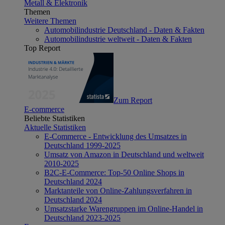
Metall & Elektronik
Themen
Weitere Themen
Automobilindustrie Deutschland - Daten & Fakten
Automobilindustrie weltweit - Daten & Fakten
Top Report
Zum Report
E-commerce
Beliebte Statistiken
Aktuelle Statistiken
E-Commerce - Entwicklung des Umsatzes in
Deutschland 1999-2025
Umsatz von Amazon in Deutschland und weltweit
2010-2025
B2C-E-Commerce: Top-50 Online Shops in
Deutschland 2024
Marktanteile von Online-Zahlungsverfahren in
Deutschland 2024
Umsatzstarke Warengruppen im Online-Handel in
Deutschland 2023-2025