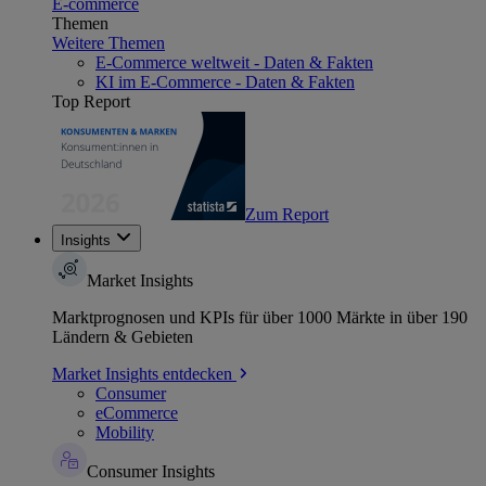
E-commerce
Themen
Weitere Themen
E-Commerce weltweit - Daten & Fakten
KI im E-Commerce - Daten & Fakten
Top Report
Zum Report
Insights
Market Insights
Marktprognosen und KPIs für über 1000 Märkte in über 190
Ländern & Gebieten
Market Insights entdecken
Consumer
eCommerce
Mobility
Consumer Insights