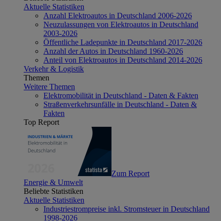
Aktuelle Statistiken
Anzahl Elektroautos in Deutschland 2006-2026
Neuzulassungen von Elektroautos in Deutschland
2003-2026
Öffentliche Ladepunkte in Deutschland 2017-2026
Anzahl der Autos in Deutschland 1960-2026
Anteil von Elektroautos in Deutschland 2014-2026
Verkehr & Logistik
Themen
Weitere Themen
Elektromobilität in Deutschland - Daten & Fakten
Straßenverkehrsunfälle in Deutschland - Daten &
Fakten
Top Report
Zum Report
Energie & Umwelt
Beliebte Statistiken
Aktuelle Statistiken
Industriestrompreise inkl. Stromsteuer in Deutschland
1998-2026