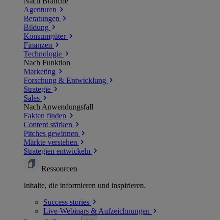
Nach Branche
Agenturen
Beratungen
Bildung
Konsumgüter
Finanzen
Technologie
Nach Funktion
Marketing
Forschung & Entwicklung
Strategie
Sales
Nach Anwendungsfall
Fakten finden
Content stärken
Pitches gewinnen
Märkte verstehen
Strategien entwickeln
Ressourcen
Inhalte, die informieren und inspirieren.
Success
stories
Live-Webinars &
Aufzeichnungen