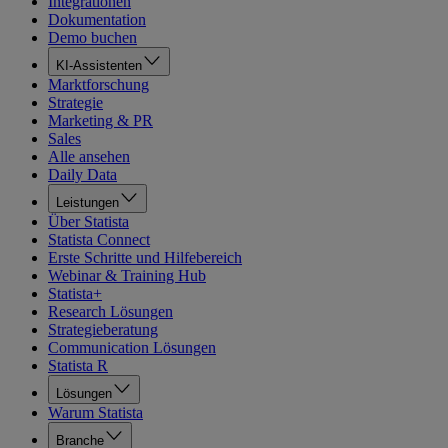
Integrationen
Dokumentation
Demo buchen
KI-Assistenten
Marktforschung
Strategie
Marketing & PR
Sales
Alle ansehen
Daily Data
Leistungen
Über Statista
Statista Connect
Erste Schritte und Hilfebereich
Webinar & Training Hub
Statista+
Research Lösungen
Strategieberatung
Communication Lösungen
Statista R
Lösungen
Warum Statista
Branche