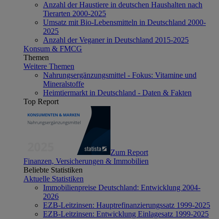
Anzahl der Haustiere in deutschen Haushalten nach
Tierarten 2000-2025
Umsatz mit Bio-Lebensmitteln in Deutschland 2000-
2025
Anzahl der Veganer in Deutschland 2015-2025
Konsum & FMCG
Themen
Weitere Themen
Nahrungsergänzungsmittel - Fokus: Vitamine und
Mineralstoffe
Heimtiermarkt in Deutschland - Daten & Fakten
Top Report
Zum Report
Finanzen, Versicherungen & Immobilien
Beliebte Statistiken
Aktuelle Statistiken
Immobilienpreise Deutschland: Entwicklung 2004-
2026
EZB-Leitzinsen: Hauptrefinanzierungssatz 1999-2025
EZB-Leitzinsen: Entwicklung Einlagesatz 1999-2025