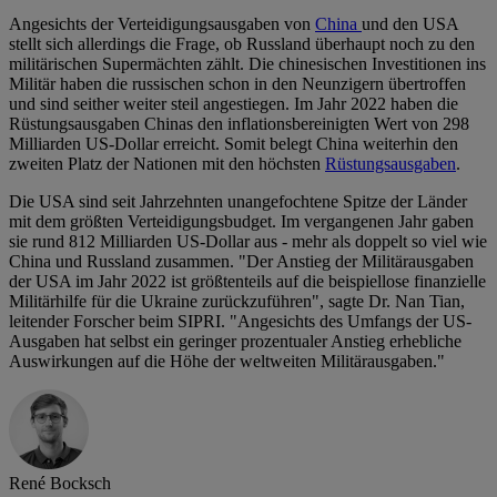
Angesichts der Verteidigungsausgaben von
China
und den USA
stellt sich allerdings die Frage, ob Russland überhaupt noch zu den
militärischen Supermächten zählt. Die chinesischen Investitionen ins
Militär haben die russischen schon in den Neunzigern übertroffen
und sind seither weiter steil angestiegen. Im Jahr 2022 haben die
Rüstungsausgaben Chinas den inflationsbereinigten Wert von 298
Milliarden US-Dollar erreicht. Somit belegt China weiterhin den
zweiten Platz der Nationen mit den höchsten
Rüstungsausgaben
.
Die USA sind seit Jahrzehnten unangefochtene Spitze der Länder
mit dem größten Verteidigungsbudget. Im vergangenen Jahr gaben
sie rund 812 Milliarden US-Dollar aus - mehr als doppelt so viel wie
China und Russland zusammen. "Der Anstieg der Militärausgaben
der USA im Jahr 2022 ist größtenteils auf die beispiellose finanzielle
Militärhilfe für die Ukraine zurückzuführen", sagte Dr. Nan Tian,
leitender Forscher beim SIPRI. "Angesichts des Umfangs der US-
Ausgaben hat selbst ein geringer prozentualer Anstieg erhebliche
Auswirkungen auf die Höhe der weltweiten Militärausgaben."
René Bocksch