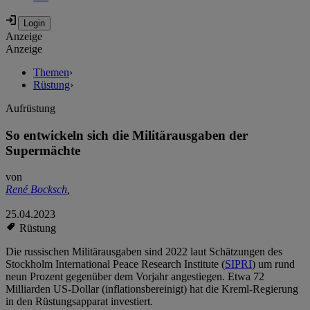
Anzeige
Anzeige
Themen
›
Rüstung
›
Aufrüstung
So entwickeln sich die Militärausgaben der
Supermächte
von
René Bocksch
,
25.04.2023
Rüstung
Die russischen Militärausgaben sind 2022 laut Schätzungen des
Stockholm International Peace Research Institute (
SIPRI
) um rund
neun Prozent gegenüber dem Vorjahr angestiegen. Etwa 72
Milliarden US-Dollar (inflationsbereinigt) hat die Kreml-Regierung
in den Rüstungsapparat investiert.