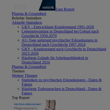
Zum Report
Pharma & Gesundheit
Beliebte Statistiken
Aktuelle Statistiken
GKV - Entwicklung Krankenstand 1991-2026
Lebenserwartung in Deutschland bei Geburt nach
Geschlecht 1950-2070
AU-Tage aufgrund psychischer Erkrankungen in
Deutschland nach Geschlecht 1997-2024
GKV - Krankenstand nach Geschlecht in Deutschland
2023-2026
Häufigste Gründe für Arbeitsunfähigkeit in
Deutschland 2024
Pharma & Gesundheit
Themen
Weitere Themen
Statistiken zu psychischen Erkrankungen - Daten &
Fakten
Häufigste Todesursachen in Deutschland - Daten &
Fakten
Top Report