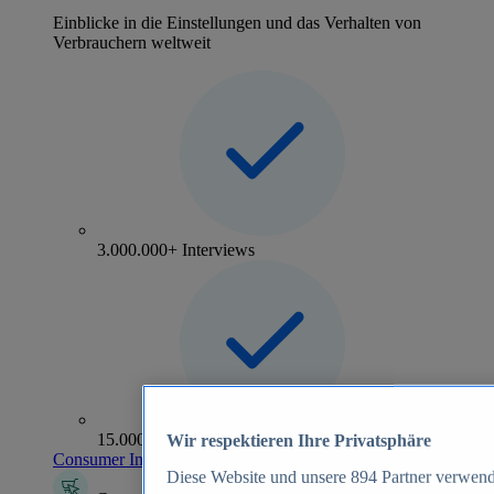
Einblicke in die Einstellungen und das Verhalten von
Verbrauchern weltweit
3.000.000+ Interviews
15.000+ Marken
Wir respektieren Ihre Privatsphäre
Consumer Insights entdecken
Diese Website und unsere
894
Partner verwend