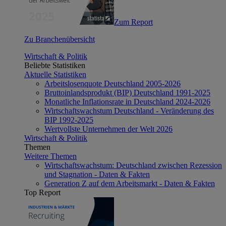
Zum Report
Zu Branchenübersicht
Wirtschaft & Politik
Beliebte Statistiken
Aktuelle Statistiken
Arbeitslosenquote Deutschland 2005-2026
Bruttoinlandsprodukt (BIP) Deutschland 1991-2025
Monatliche Inflationsrate in Deutschland 2024-2026
Wirtschaftswachstum Deutschland - Veränderung des
BIP 1992-2025
Wertvollste Unternehmen der Welt 2026
Wirtschaft & Politik
Themen
Weitere Themen
Wirtschaftswachstum: Deutschland zwischen Rezession
und Stagnation - Daten & Fakten
Generation Z auf dem Arbeitsmarkt - Daten & Fakten
Top Report