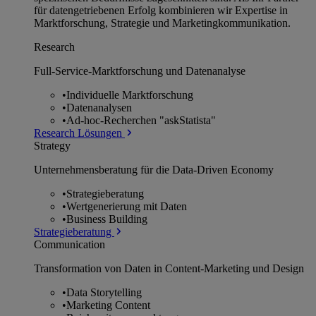
für datengetriebenen Erfolg kombinieren wir Expertise in
Marktforschung, Strategie und Marketingkommunikation.
Research
Full-Service-Marktforschung und Datenanalyse
•
Individuelle Marktforschung
•
Datenanalysen
•
Ad-hoc-Recherchen "askStatista"
Research Lösungen
Strategy
Unternehmens­beratung für die Data-Driven Economy
•
Strategieberatung
•
Wertgenerierung mit Daten
•
Business Building
Strategieberatung
Communication
Transformation von Daten in Content-Marketing und Design
•
Data Storytelling
•
Marketing Content