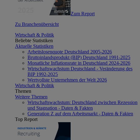
Zum Report
Zu Branchenübersicht
Wirtschaft & Politik
Beliebte Statistiken
Aktuelle Statistiken
Arbeitslosenquote Deutschland 2005-2026
Bruttoinlandsprodukt (BIP) Deutschland 1991-2025
Monatliche Inflationsrate in Deutschland 2024-2026
Wirtschaftswachstum Deutschland - Veränderung des
BIP 1992-2025
Wertvollste Unternehmen der Welt 2026
Wirtschaft & Politik
Themen
Weitere Themen
Wirtschaftswachstum: Deutschland zwischen Rezession
und Stagnation - Daten & Fakten
Generation Z auf dem Arbeitsmarkt - Daten & Fakten
Top Report