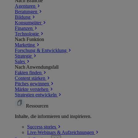
Nach Branche
Agenturen
Beratungen
Bildung
Konsumgüter
Finanzen
Technologie
Nach Funktion
Marketing
Forschung & Entwicklung
Strategie
Sales
Nach Anwendungsfall
Fakten finden
Content stärken
Pitches gewinnen
Märkte verstehen
Strategien entwickeln
Ressourcen
Inhalte, die informieren und inspirieren.
Success
stories
Live-Webinars &
Aufzeichnungen