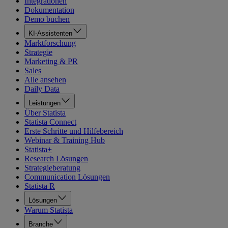
Integrationen
Dokumentation
Demo buchen
KI-Assistenten
Marktforschung
Strategie
Marketing & PR
Sales
Alle ansehen
Daily Data
Leistungen
Über Statista
Statista Connect
Erste Schritte und Hilfebereich
Webinar & Training Hub
Statista+
Research Lösungen
Strategieberatung
Communication Lösungen
Statista R
Lösungen
Warum Statista
Branche