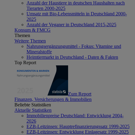
Anzahl der Haustiere in deutschen Haushalten nach
Tierarten 2000-2025
Umsatz mit Bio-Lebensmitteln in Deutschland 2000-
2025
Anzahl der Veganer in Deutschland 2015-2025
Konsum & FMCG
Themen
Weitere Themen
Nahrungsergänzungsmittel - Fokus: Vitamine und
Mineralstoffe
Heimtiermarkt in Deutschland - Daten & Fakten
Top Report
Zum Report
Finanzen, Versicherungen & Immobilien
Beliebte Statistiken
Aktuelle Statistiken
Immobilienpreise Deutschland: Entwicklung 2004-
2026
EZB-Leitzinsen: Hauptrefinanzierungssatz 1999-2025
EZB-Leitzinsen: Entwicklung Einlagesatz 1999-2025