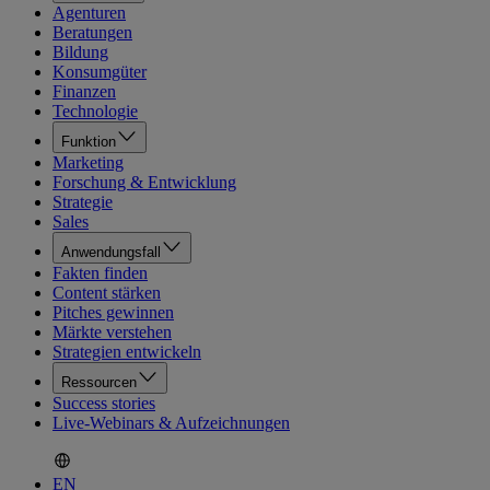
Agenturen
Beratungen
Bildung
Konsumgüter
Finanzen
Technologie
Funktion
Marketing
Forschung & Entwicklung
Strategie
Sales
Anwendungsfall
Fakten finden
Content stärken
Pitches gewinnen
Märkte verstehen
Strategien entwickeln
Ressourcen
Success stories
Live-Webinars & Aufzeichnungen
EN