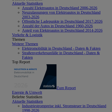
Aktuelle Statistiken
Anzahl Elektroautos in Deutschland 2006-2026
Neuzulassungen von Elektroautos in Deutschland
2003-2026
Öffentliche Ladepunkte in Deutschland 2017-2026
Anzahl der Autos in Deutschland 1960-2026
Anteil von Elektroautos in Deutschland 2014-2026
Verkehr & Logistik
Themen
Weitere Themen
Elektromobilität in Deutschland - Daten & Fakten
Straßenverkehrsunfälle in Deutschland - Daten &
Fakten
Top Report
Zum Report
Energie & Umwelt
Beliebte Statistiken
Aktuelle Statistiken
Industriestrompreise inkl. Stromsteuer in Deutschland
1998-2026