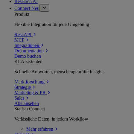
Research AI
Connect
Neu
Produkt
Flexible Integration für jede Umgebung
Rest API
MCP
Integrationen
Dokumentation
Demo buchen
KI-Assistenten
Schnelle Antworten, menschengeprüfte Insights
Marktforschung
Strategie
Marketing & PR
Sales
Alle ansehen
Statista Connect
Verlässliche Daten, in jedem Workflow
Mehr
erfahren