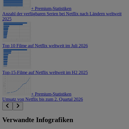
+
Premium-Statistiken
Anzahl der verfügbaren Serien bei Netflix nach Ländern weltweit
2025
Top 10 Filme auf Netflix weltweit im Juli 2026
Top-15-Filme auf Netflix weltweit im H2 2025
+
Premium-Statistiken
Umsatz von Netflix bis zum 2. Quartal 2026
Verwandte Infografiken