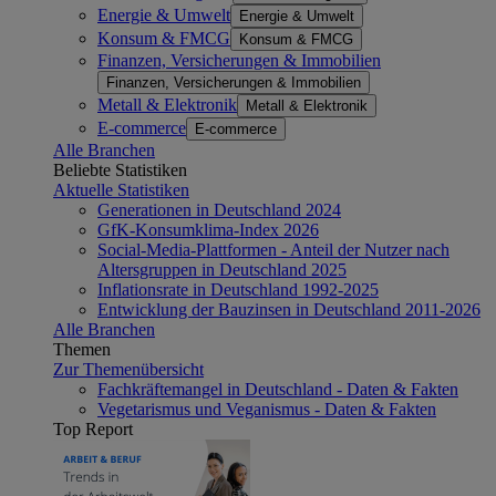
Energie & Umwelt
Energie & Umwelt
Konsum & FMCG
Konsum & FMCG
Finanzen, Versicherungen & Immobilien
Finanzen, Versicherungen & Immobilien
Metall & Elektronik
Metall & Elektronik
E-commerce
E-commerce
Alle Branchen
Beliebte Statistiken
Aktuelle Statistiken
Generationen in Deutschland 2024
GfK-Konsumklima-Index 2026
Social-Media-Plattformen - Anteil der Nutzer nach
Altersgruppen in Deutschland 2025
Inflationsrate in Deutschland 1992-2025
Entwicklung der Bauzinsen in Deutschland 2011-2026
Alle Branchen
Themen
Zur Themenübersicht
Fachkräftemangel in Deutschland - Daten & Fakten
Vegetarismus und Veganismus - Daten & Fakten
Top Report