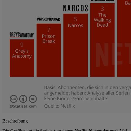
Beschreibung
Die Grafik zeigt die Serien, von denen Netflix-Nutzer das erste Mal