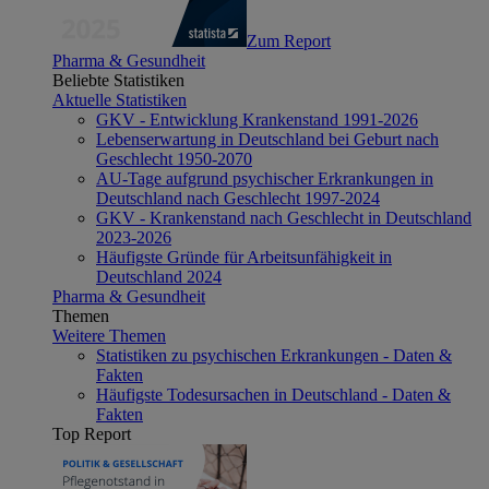
Zum Report
Pharma & Gesundheit
Beliebte Statistiken
Aktuelle Statistiken
GKV - Entwicklung Krankenstand 1991-2026
Lebenserwartung in Deutschland bei Geburt nach
Geschlecht 1950-2070
AU-Tage aufgrund psychischer Erkrankungen in
Deutschland nach Geschlecht 1997-2024
GKV - Krankenstand nach Geschlecht in Deutschland
2023-2026
Häufigste Gründe für Arbeitsunfähigkeit in
Deutschland 2024
Pharma & Gesundheit
Themen
Weitere Themen
Statistiken zu psychischen Erkrankungen - Daten &
Fakten
Häufigste Todesursachen in Deutschland - Daten &
Fakten
Top Report