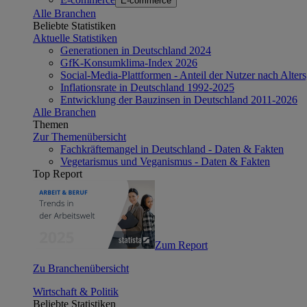
E-commerce
Alle Branchen
Beliebte Statistiken
Aktuelle Statistiken
Generationen in Deutschland 2024
GfK-Konsumklima-Index 2026
Social-Media-Plattformen - Anteil der Nutzer nach Alte
Inflationsrate in Deutschland 1992-2025
Entwicklung der Bauzinsen in Deutschland 2011-2026
Alle Branchen
Themen
Zur Themenübersicht
Fachkräftemangel in Deutschland - Daten & Fakten
Vegetarismus und Veganismus - Daten & Fakten
Top Report
Zum Report
Zu Branchenübersicht
Wirtschaft & Politik
Beliebte Statistiken