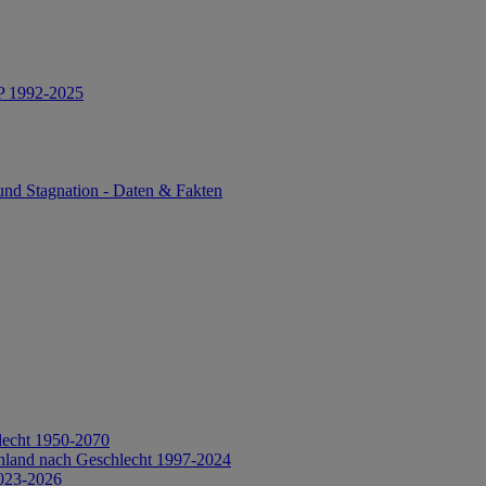
IP 1992-2025
und Stagnation - Daten & Fakten
lecht 1950-2070
hland nach Geschlecht 1997-2024
2023-2026