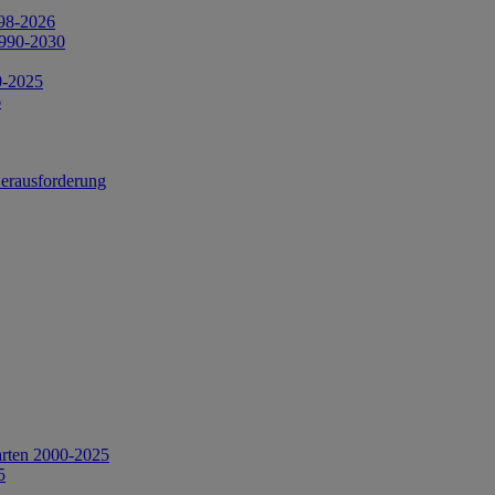
998-2026
1990-2030
0-2025
6
Herausforderung
arten 2000-2025
5