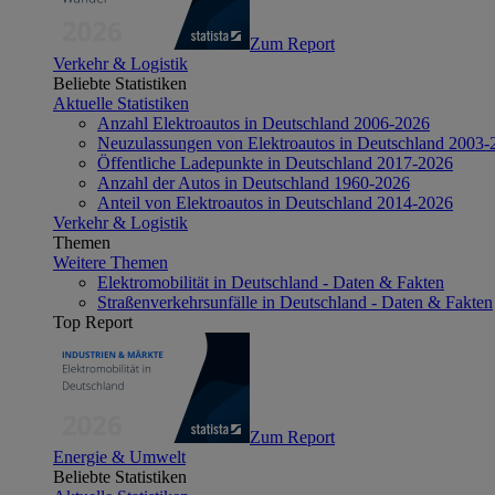
Zum Report
Verkehr & Logistik
Beliebte Statistiken
Aktuelle Statistiken
Anzahl Elektroautos in Deutschland 2006-2026
Neuzulassungen von Elektroautos in Deutschland 2003-
Öffentliche Ladepunkte in Deutschland 2017-2026
Anzahl der Autos in Deutschland 1960-2026
Anteil von Elektroautos in Deutschland 2014-2026
Verkehr & Logistik
Themen
Weitere Themen
Elektromobilität in Deutschland - Daten & Fakten
Straßenverkehrsunfälle in Deutschland - Daten & Fakten
Top Report
Zum Report
Energie & Umwelt
Beliebte Statistiken