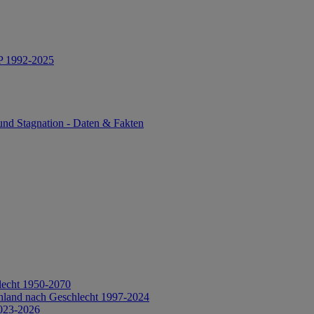
IP 1992-2025
und Stagnation - Daten & Fakten
lecht 1950-2070
hland nach Geschlecht 1997-2024
2023-2026