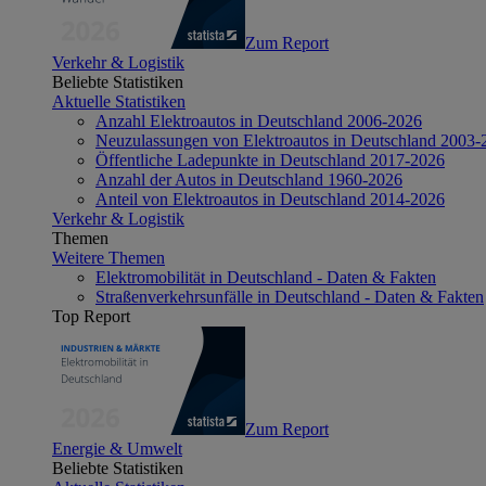
Zum Report
Verkehr & Logistik
Beliebte Statistiken
Aktuelle Statistiken
Anzahl Elektroautos in Deutschland 2006-2026
Neuzulassungen von Elektroautos in Deutschland 2003-
Öffentliche Ladepunkte in Deutschland 2017-2026
Anzahl der Autos in Deutschland 1960-2026
Anteil von Elektroautos in Deutschland 2014-2026
Verkehr & Logistik
Themen
Weitere Themen
Elektromobilität in Deutschland - Daten & Fakten
Straßenverkehrsunfälle in Deutschland - Daten & Fakten
Top Report
Zum Report
Energie & Umwelt
Beliebte Statistiken