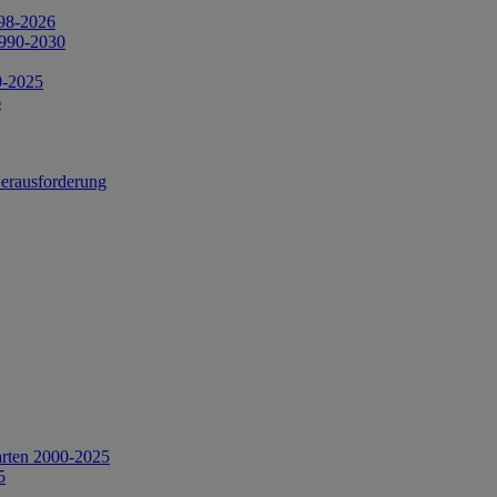
998-2026
1990-2030
0-2025
6
Herausforderung
arten 2000-2025
5