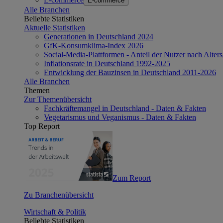
E-commerce
Alle Branchen
Beliebte Statistiken
Aktuelle Statistiken
Generationen in Deutschland 2024
GfK-Konsumklima-Index 2026
Social-Media-Plattformen - Anteil der Nutzer nach Alte
Inflationsrate in Deutschland 1992-2025
Entwicklung der Bauzinsen in Deutschland 2011-2026
Alle Branchen
Themen
Zur Themenübersicht
Fachkräftemangel in Deutschland - Daten & Fakten
Vegetarismus und Veganismus - Daten & Fakten
Top Report
Zum Report
Zu Branchenübersicht
Wirtschaft & Politik
Beliebte Statistiken