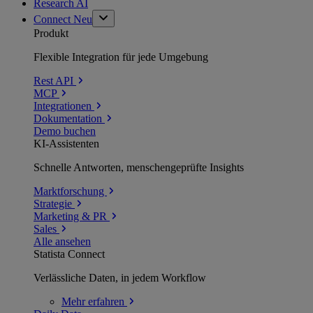
Research AI
Connect
Neu
Produkt
Flexible Integration für jede Umgebung
Rest API
MCP
Integrationen
Dokumentation
Demo buchen
KI-Assistenten
Schnelle Antworten, menschengeprüfte Insights
Marktforschung
Strategie
Marketing & PR
Sales
Alle ansehen
Statista Connect
Verlässliche Daten, in jedem Workflow
Mehr
erfahren