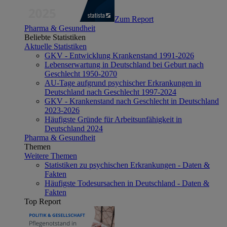
Zum Report
Pharma & Gesundheit
Beliebte Statistiken
Aktuelle Statistiken
GKV - Entwicklung Krankenstand 1991-2026
Lebenserwartung in Deutschland bei Geburt nach
Geschlecht 1950-2070
AU-Tage aufgrund psychischer Erkrankungen in
Deutschland nach Geschlecht 1997-2024
GKV - Krankenstand nach Geschlecht in Deutschland
2023-2026
Häufigste Gründe für Arbeitsunfähigkeit in
Deutschland 2024
Pharma & Gesundheit
Themen
Weitere Themen
Statistiken zu psychischen Erkrankungen - Daten &
Fakten
Häufigste Todesursachen in Deutschland - Daten &
Fakten
Top Report