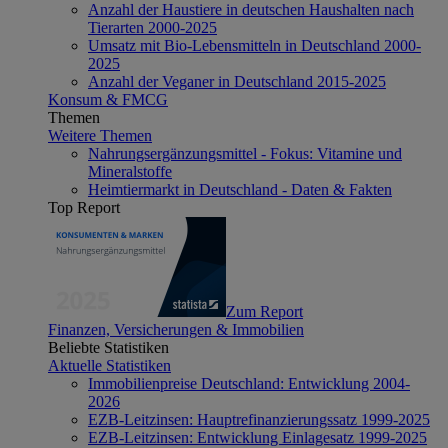
Anzahl der Haustiere in deutschen Haushalten nach
Tierarten 2000-2025
Umsatz mit Bio-Lebensmitteln in Deutschland 2000-
2025
Anzahl der Veganer in Deutschland 2015-2025
Konsum & FMCG
Themen
Weitere Themen
Nahrungsergänzungsmittel - Fokus: Vitamine und
Mineralstoffe
Heimtiermarkt in Deutschland - Daten & Fakten
Top Report
Zum Report
Finanzen, Versicherungen & Immobilien
Beliebte Statistiken
Aktuelle Statistiken
Immobilienpreise Deutschland: Entwicklung 2004-
2026
EZB-Leitzinsen: Hauptrefinanzierungssatz 1999-2025
EZB-Leitzinsen: Entwicklung Einlagesatz 1999-2025