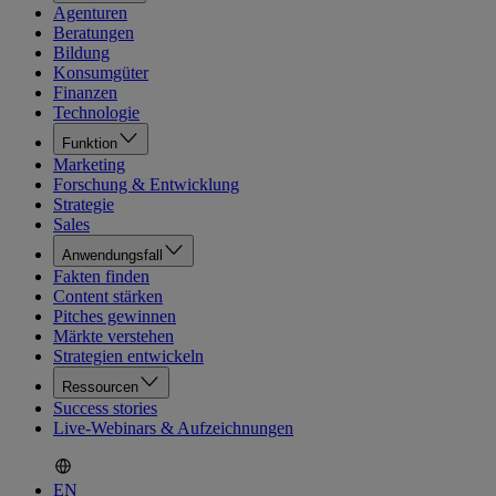
Agenturen
Beratungen
Bildung
Konsumgüter
Finanzen
Technologie
Funktion
Marketing
Forschung & Entwicklung
Strategie
Sales
Anwendungsfall
Fakten finden
Content stärken
Pitches gewinnen
Märkte verstehen
Strategien entwickeln
Ressourcen
Success stories
Live-Webinars & Aufzeichnungen
EN