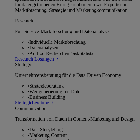
für datengetriebenen Erfolg kombinieren wir Expertise in
Marktforschung, Strategie und Marketingkommunikation.
Research
Full-Service-Marktforschung und Datenanalyse
•
Individuelle Marktforschung
•
Datenanalysen
•
Ad-hoc-Recherchen "askStatista"
Research Lösungen
Strategy
Unternehmens­beratung für die Data-Driven Economy
•
Strategieberatung
•
Wertgenerierung mit Daten
•
Business Building
Strategieberatung
Communication
Transformation von Daten in Content-Marketing und Design
•
Data Storytelling
•
Marketing Content