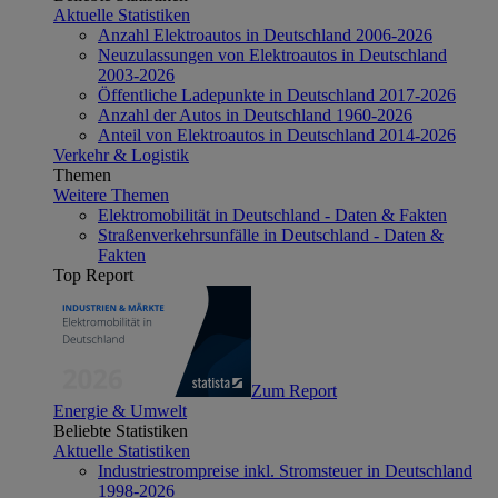
Aktuelle Statistiken
Anzahl Elektroautos in Deutschland 2006-2026
Neuzulassungen von Elektroautos in Deutschland
2003-2026
Öffentliche Ladepunkte in Deutschland 2017-2026
Anzahl der Autos in Deutschland 1960-2026
Anteil von Elektroautos in Deutschland 2014-2026
Verkehr & Logistik
Themen
Weitere Themen
Elektromobilität in Deutschland - Daten & Fakten
Straßenverkehrsunfälle in Deutschland - Daten &
Fakten
Top Report
Zum Report
Energie & Umwelt
Beliebte Statistiken
Aktuelle Statistiken
Industriestrompreise inkl. Stromsteuer in Deutschland
1998-2026