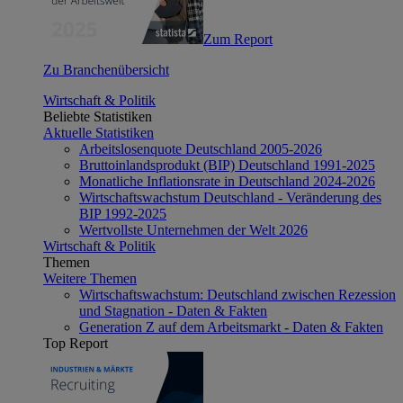
Zum Report
Zu Branchenübersicht
Wirtschaft & Politik
Beliebte Statistiken
Aktuelle Statistiken
Arbeitslosenquote Deutschland 2005-2026
Bruttoinlandsprodukt (BIP) Deutschland 1991-2025
Monatliche Inflationsrate in Deutschland 2024-2026
Wirtschaftswachstum Deutschland - Veränderung des
BIP 1992-2025
Wertvollste Unternehmen der Welt 2026
Wirtschaft & Politik
Themen
Weitere Themen
Wirtschaftswachstum: Deutschland zwischen Rezession
und Stagnation - Daten & Fakten
Generation Z auf dem Arbeitsmarkt - Daten & Fakten
Top Report