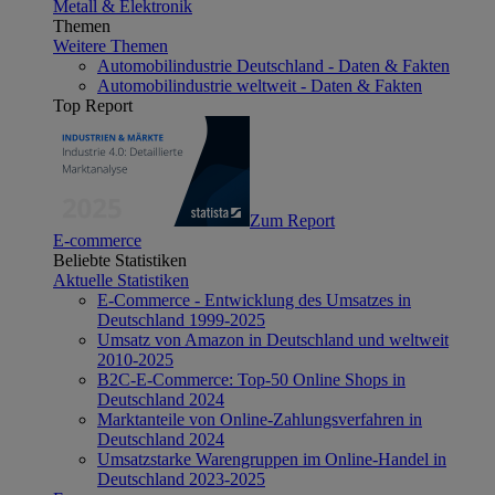
Metall & Elektronik
Themen
Weitere Themen
Automobilindustrie Deutschland - Daten & Fakten
Automobilindustrie weltweit - Daten & Fakten
Top Report
Zum Report
E-commerce
Beliebte Statistiken
Aktuelle Statistiken
E-Commerce - Entwicklung des Umsatzes in
Deutschland 1999-2025
Umsatz von Amazon in Deutschland und weltweit
2010-2025
B2C-E-Commerce: Top-50 Online Shops in
Deutschland 2024
Marktanteile von Online-Zahlungsverfahren in
Deutschland 2024
Umsatzstarke Warengruppen im Online-Handel in
Deutschland 2023-2025