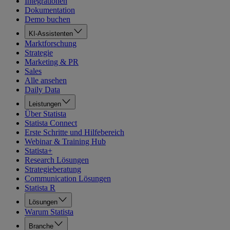
Integrationen
Dokumentation
Demo buchen
KI-Assistenten
Marktforschung
Strategie
Marketing & PR
Sales
Alle ansehen
Daily Data
Leistungen
Über Statista
Statista Connect
Erste Schritte und Hilfebereich
Webinar & Training Hub
Statista+
Research Lösungen
Strategieberatung
Communication Lösungen
Statista R
Lösungen
Warum Statista
Branche