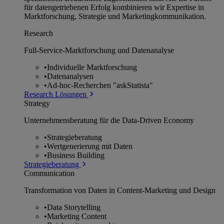
für datengetriebenen Erfolg kombinieren wir Expertise in
Marktforschung, Strategie und Marketingkommunikation.
Research
Full-Service-Marktforschung und Datenanalyse
•
Individuelle Marktforschung
•
Datenanalysen
•
Ad-hoc-Recherchen "askStatista"
Research Lösungen
Strategy
Unternehmens­beratung für die Data-Driven Economy
•
Strategieberatung
•
Wertgenerierung mit Daten
•
Business Building
Strategieberatung
Communication
Transformation von Daten in Content-Marketing und Design
•
Data Storytelling
•
Marketing Content