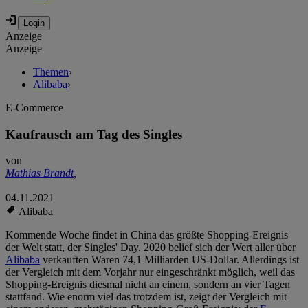
Anzeige
Anzeige
Themen
›
Alibaba
›
E-Commerce
Kaufrausch am Tag des Singles
von
Mathias Brandt
,
04.11.2021
Alibaba
Kommende Woche findet in China das größte Shopping-Ereignis
der Welt statt, der Singles' Day. 2020 belief sich der Wert aller über
Alibaba
verkauften Waren 74,1 Milliarden US-Dollar. Allerdings ist
der Vergleich mit dem Vorjahr nur eingeschränkt möglich, weil das
Shopping-Ereignis diesmal nicht an einem, sondern an vier Tagen
stattfand. Wie enorm viel das trotzdem ist, zeigt der Vergleich mit