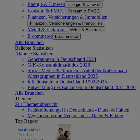
Energie & Umwelt
Energie & Umwelt
Konsum & FMCG
Konsum & FMCG
Finanzen, Versicherungen & Immobilien
Finanzen, Versicherungen & Immobilien
Metall & Elektronik
Metall & Elektronik
E-commerce
E-commerce
Alle Branchen
Beliebte Statistiken
Aktuelle Statistiken
Generationen in Deutschland 2024
GfK-Konsumklima-Index 2026
Social-Media-Plattformen - Anteil der Nutzer nach
Altersgruppen in Deutschland 2025
Inflationsrate in Deutschland 1992-2025
Entwicklung der Bauzinsen in Deutschland 2011-2026
Alle Branchen
Themen
Zur Themenübersicht
Fachkräftemangel in Deutschland - Daten & Fakten
Vegetarismus und Veganismus - Daten & Fakten
Top Report