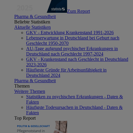
Zum Report
Pharma & Gesundheit
Beliebte Statistiken
Aktuelle Statistiken
GKV - Entwicklung Krankenstand 1991-2026
Lebenserwartung in Deutschland bei Geburt nach
Geschlecht 1950-2070
AU-Tage aufgrund psychischer Erkrankungen in
Deutschland nach Geschlecht 1997-2024
GKV - Krankenstand nach Geschlecht in Deutschland
2023-2026
Häufigste Gründe für Arbeitsunfähigkeit in
Deutschland 2024
Pharma & Gesundheit
Themen
Weitere Themen
Statistiken zu psychischen Erkrankungen - Daten &
Fakten
Häufigste Todesursachen in Deutschland - Daten &
Fakten
Top Report