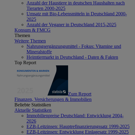
Anzahl der Haustiere in deutschen Haushalten nach
Tierarten 2000-2025
Umsatz mit Bio-Lebensmitteln in Deutschland 2000-
2025
Anzahl der Veganer in Deutschland 2015-2025
Konsum & FMCG
Themen
Weitere Themen
Nahrungsergänzungsmittel - Fokus: Vitamine und
Mineralstoffe
Heimtiermarkt in Deutschland - Daten & Fakten
Top Report
Zum Report
Finanzen, Versicherungen & Immobilien
Beliebte Statistiken
Aktuelle Statistiken
Immobilienpreise Deutschland: Entwicklung 2004-
2026
EZB-Leitzinsen: Hauptrefinanzierungssatz 1999-2025
EZB-Leitzinsen: Entwicklung Einlagesatz 1999-2025