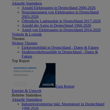
Aktuelle Statistiken
Anzahl Elektroautos in Deutschland 2006-2026
Neuzulassungen von Elektroautos in Deutschland
2003-2026
Öffentliche Ladepunkte in Deutschland 2017-2026
Anzahl der Autos in Deutschland 1960-2026
Anteil von Elektroautos in Deutschland 2014-2026
Verkehr & Logistik
Themen
Weitere Themen
Elektromobilität in Deutschland - Daten & Fakten
Straßenverkehrsunfälle in Deutschland - Daten &
Fakten
Top Report
Zum Report
Energie & Umwelt
Beliebte Statistiken
Aktuelle Statistiken
Industriestrompreise inkl. Stromsteuer in Deutschland
1998-2026