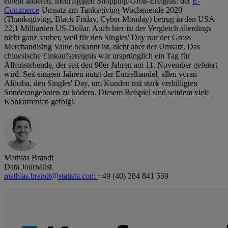
einem anderen, mehrtägigen Shopping-Groß-Ereignis: der
E-
Commerce
-Umsatz am Tanksgiving-Wochenende 2020
(Thanksgiving, Black Friday, Cyber Monday) betrug in den USA
22,1 Milliarden US-Dollar. Auch hier ist der Vergleich allerdings
nicht ganz sauber, weil für den Singles' Day nur der Gross
Merchandising Value bekannt ist, nicht aber der Umsatz. Das
chinesische Einkaufsereignis war ursprünglich ein Tag für
Alleinstehende, der seit den 90er Jahren am 11. November gefeiert
wird. Seit einigen Jahren nutzt der Einzelhandel, allen voran
Alibaba, den Singles' Day, um Kunden mit stark verbilligten
Sonderangeboten zu ködern. Diesem Beispiel sind seitdem viele
Konkurrenten gefolgt.
Mathias Brandt
Data Journalist
mathias.brandt@statista.com
+49 (40) 284 841 559