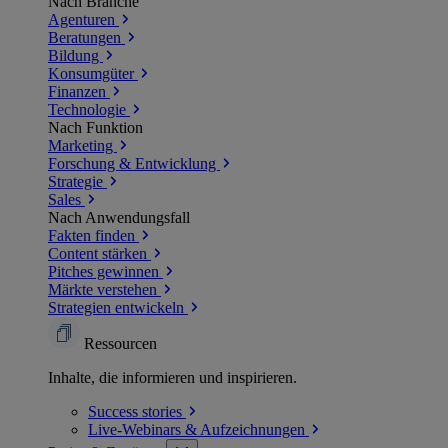
Nach Branche
Agenturen
Beratungen
Bildung
Konsumgüter
Finanzen
Technologie
Nach Funktion
Marketing
Forschung & Entwicklung
Strategie
Sales
Nach Anwendungsfall
Fakten finden
Content stärken
Pitches gewinnen
Märkte verstehen
Strategien entwickeln
Ressourcen
Inhalte, die informieren und inspirieren.
Success
stories
Live-Webinars &
Aufzeichnungen