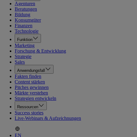
Agenturen
Beratungen
Bildung
Konsumgüter
Finanzen
Technologie
Funktion
Marketing
Forschung & Entwicklung
Strategie
Sales
Anwendungsfall
Fakten finden
Content stärken
Pitches gewinnen
Märkte verstehen
Strategien entwickeln
Ressourcen
Success stories
Live-Webinars & Aufzeichnungen
EN