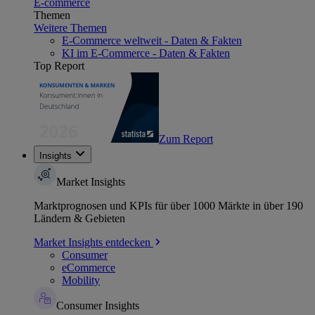
E-commerce
Themen
Weitere Themen
E-Commerce weltweit - Daten & Fakten
KI im E-Commerce - Daten & Fakten
Top Report
Zum Report
Insights
Market Insights
Marktprognosen und KPIs für über 1000 Märkte in über 190
Ländern & Gebieten
Market Insights entdecken
Consumer
eCommerce
Mobility
Consumer Insights