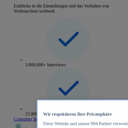
Einblicke in die Einstellungen und das Verhalten von
Verbrauchern weltweit
3.000.000+ Interviews
15.000+ Marken
Wir respektieren Ihre Privatsphäre
Consumer Insights entdecken
Diese Website und unsere
894
Partner verwend