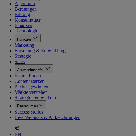
Agenturen
Beratungen
Bildung
Konsumgüter
Finanzen
Technologie
Funktion
Marketing
Forschung & Entwicklung
Strategie
Sales
Anwendungsfall
Fakten finden
Content stärken
Pitches gewinnen
Märkte verstehen
Strategien entwickeln
Ressourcen
Success stories
Live-Webinars & Aufzeichnungen
EN