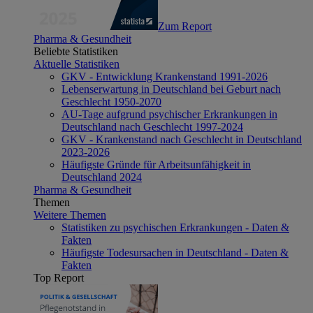
Zum Report
Pharma & Gesundheit
Beliebte Statistiken
Aktuelle Statistiken
GKV - Entwicklung Krankenstand 1991-2026
Lebenserwartung in Deutschland bei Geburt nach
Geschlecht 1950-2070
AU-Tage aufgrund psychischer Erkrankungen in
Deutschland nach Geschlecht 1997-2024
GKV - Krankenstand nach Geschlecht in Deutschland
2023-2026
Häufigste Gründe für Arbeitsunfähigkeit in
Deutschland 2024
Pharma & Gesundheit
Themen
Weitere Themen
Statistiken zu psychischen Erkrankungen - Daten &
Fakten
Häufigste Todesursachen in Deutschland - Daten &
Fakten
Top Report