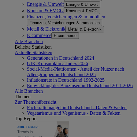
Energie & Umwelt
Energie & Umwelt
Konsum & FMCG
Konsum & FMCG
Finanzen, Versicherungen & Immobilien
Finanzen, Versicherungen & Immobilien
Metall & Elektronik
Metall & Elektronik
E-commerce
E-commerce
Alle Branchen
Beliebte Statistiken
Aktuelle Statistiken
Generationen in Deutschland 2024
GfK-Konsumklima-Index 2026
Social-Media-Plattformen - Anteil der Nutzer nach
Altersgruppen in Deutschland 2025
Inflationsrate in Deutschland 1992-2025
Entwicklung der Bauzinsen in Deutschland 2011-2026
Alle Branchen
Themen
Zur Themenübersicht
Fachkräftemangel in Deutschland - Daten & Fakten
Vegetarismus und Veganismus - Daten & Fakten
Top Report