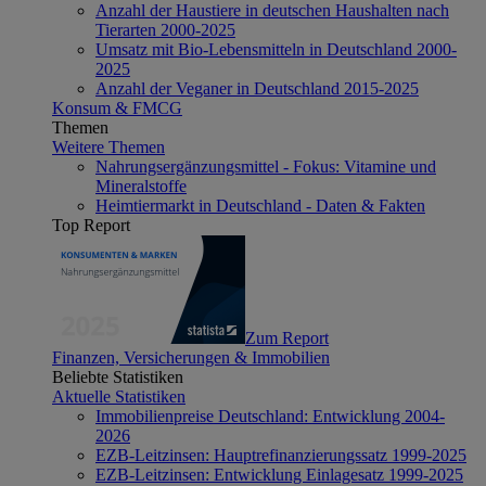
Anzahl der Haustiere in deutschen Haushalten nach
Tierarten 2000-2025
Umsatz mit Bio-Lebensmitteln in Deutschland 2000-
2025
Anzahl der Veganer in Deutschland 2015-2025
Konsum & FMCG
Themen
Weitere Themen
Nahrungsergänzungsmittel - Fokus: Vitamine und
Mineralstoffe
Heimtiermarkt in Deutschland - Daten & Fakten
Top Report
Zum Report
Finanzen, Versicherungen & Immobilien
Beliebte Statistiken
Aktuelle Statistiken
Immobilienpreise Deutschland: Entwicklung 2004-
2026
EZB-Leitzinsen: Hauptrefinanzierungssatz 1999-2025
EZB-Leitzinsen: Entwicklung Einlagesatz 1999-2025