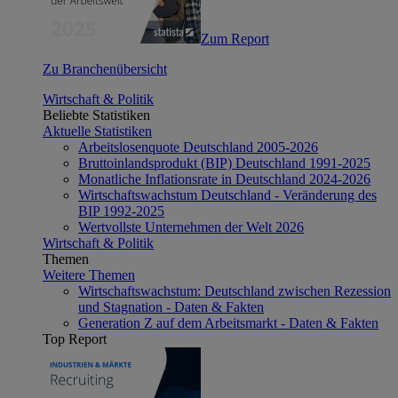
Zum Report
Zu Branchenübersicht
Wirtschaft & Politik
Beliebte Statistiken
Aktuelle Statistiken
Arbeitslosenquote Deutschland 2005-2026
Bruttoinlandsprodukt (BIP) Deutschland 1991-2025
Monatliche Inflationsrate in Deutschland 2024-2026
Wirtschaftswachstum Deutschland - Veränderung des
BIP 1992-2025
Wertvollste Unternehmen der Welt 2026
Wirtschaft & Politik
Themen
Weitere Themen
Wirtschaftswachstum: Deutschland zwischen Rezession
und Stagnation - Daten & Fakten
Generation Z auf dem Arbeitsmarkt - Daten & Fakten
Top Report