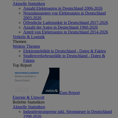
Aktuelle Statistiken
Anzahl Elektroautos in Deutschland 2006-2026
Neuzulassungen von Elektroautos in Deutschland
2003-2026
Öffentliche Ladepunkte in Deutschland 2017-2026
Anzahl der Autos in Deutschland 1960-2026
Anteil von Elektroautos in Deutschland 2014-2026
Verkehr & Logistik
Themen
Weitere Themen
Elektromobilität in Deutschland - Daten & Fakten
Straßenverkehrsunfälle in Deutschland - Daten &
Fakten
Top Report
Zum Report
Energie & Umwelt
Beliebte Statistiken
Aktuelle Statistiken
Industriestrompreise inkl. Stromsteuer in Deutschland
1998-2026