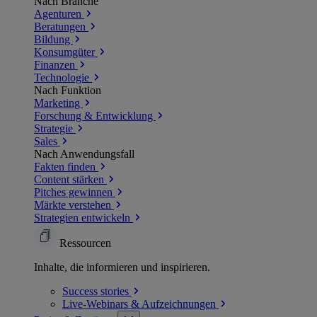
Nach Branche
Agenturen
Beratungen
Bildung
Konsumgüter
Finanzen
Technologie
Nach Funktion
Marketing
Forschung & Entwicklung
Strategie
Sales
Nach Anwendungsfall
Fakten finden
Content stärken
Pitches gewinnen
Märkte verstehen
Strategien entwickeln
Ressourcen
Inhalte, die informieren und inspirieren.
Success
stories
Live-Webinars &
Aufzeichnungen