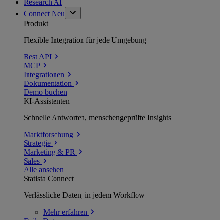
Research AI
Connect
Neu
Produkt
Flexible Integration für jede Umgebung
Rest API
MCP
Integrationen
Dokumentation
Demo buchen
KI-Assistenten
Schnelle Antworten, menschengeprüfte Insights
Marktforschung
Strategie
Marketing & PR
Sales
Alle ansehen
Statista Connect
Verlässliche Daten, in jedem Workflow
Mehr
erfahren