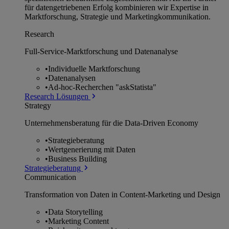
für datengetriebenen Erfolg kombinieren wir Expertise in
Marktforschung, Strategie und Marketingkommunikation.
Research
Full-Service-Marktforschung und Datenanalyse
•
Individuelle Marktforschung
•
Datenanalysen
•
Ad-hoc-Recherchen "askStatista"
Research Lösungen
Strategy
Unternehmens­beratung für die Data-Driven Economy
•
Strategieberatung
•
Wertgenerierung mit Daten
•
Business Building
Strategieberatung
Communication
Transformation von Daten in Content-Marketing und Design
•
Data Storytelling
•
Marketing Content