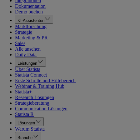
Integrationen
Dokumentation
Demo buchen
KI-Assistenten
Marktforschung
Strategie
Marketing & PR
Sales
Alle ansehen
Daily Data
Leistungen
Über Statista
Statista Connect
Erste Schritte und Hilfebereich
Webinar & Training Hub
Statista+
Research Lösungen
Strategieberatung
Communication Lösungen
Statista R
Lösungen
Warum Statista
Branche