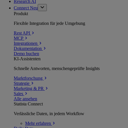
Research AI
Connect
Neu
Produkt
Flexible Integration für jede Umgebung
Rest API
MCP
Integrationen
Dokumentation
Demo buchen
KI-Assistenten
Schnelle Antworten, menschengeprüfte Insights
Marktforschung
Strategie
Marketing & PR
Sales
Alle ansehen
Statista Connect
Verlässliche Daten, in jedem Workflow
Mehr
erfahren