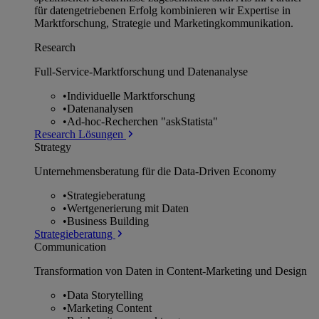
für datengetriebenen Erfolg kombinieren wir Expertise in
Marktforschung, Strategie und Marketingkommunikation.
Research
Full-Service-Marktforschung und Datenanalyse
•
Individuelle Marktforschung
•
Datenanalysen
•
Ad-hoc-Recherchen "askStatista"
Research Lösungen
Strategy
Unternehmens­beratung für die Data-Driven Economy
•
Strategieberatung
•
Wertgenerierung mit Daten
•
Business Building
Strategieberatung
Communication
Transformation von Daten in Content-Marketing und Design
•
Data Storytelling
•
Marketing Content