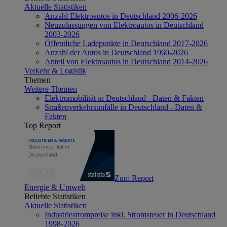
Aktuelle Statistiken
Anzahl Elektroautos in Deutschland 2006-2026
Neuzulassungen von Elektroautos in Deutschland
2003-2026
Öffentliche Ladepunkte in Deutschland 2017-2026
Anzahl der Autos in Deutschland 1960-2026
Anteil von Elektroautos in Deutschland 2014-2026
Verkehr & Logistik
Themen
Weitere Themen
Elektromobilität in Deutschland - Daten & Fakten
Straßenverkehrsunfälle in Deutschland - Daten &
Fakten
Top Report
Zum Report
Energie & Umwelt
Beliebte Statistiken
Aktuelle Statistiken
Industriestrompreise inkl. Stromsteuer in Deutschland
1998-2026