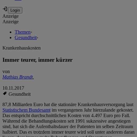
Anzeige
Anzeige
Themen
›
Gesundheit
›
Krankenhauskosten
Immer teurer, immer kürzer
von
Mathias Brandt
,
10.11.2017
Gesundheit
87,8 Milliarden Euro hat die stationäre Krankenhausversorgung laut
Statistischem Bundesamt
im vergangenen Jahr hierzulande gekostet.
Das entspricht durchschnittlichen Kosten von 4.497 Euro pro Fall.
Während die Behandlungskosten seit 1991 sukzessive angestiegen
sind, hat sich die Aufenthaltsdauer der Patienten im selben Zeitraum
halbiert. Das es trotzdem immer teurer wird soll unter anderem daran