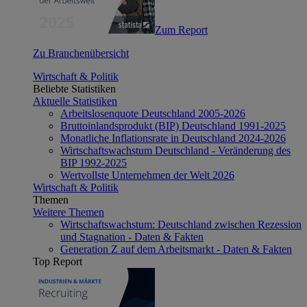
Zum Report
Zu Branchenübersicht
Wirtschaft & Politik
Beliebte Statistiken
Aktuelle Statistiken
Arbeitslosenquote Deutschland 2005-2026
Bruttoinlandsprodukt (BIP) Deutschland 1991-2025
Monatliche Inflationsrate in Deutschland 2024-2026
Wirtschaftswachstum Deutschland - Veränderung des
BIP 1992-2025
Wertvollste Unternehmen der Welt 2026
Wirtschaft & Politik
Themen
Weitere Themen
Wirtschaftswachstum: Deutschland zwischen Rezession
und Stagnation - Daten & Fakten
Generation Z auf dem Arbeitsmarkt - Daten & Fakten
Top Report