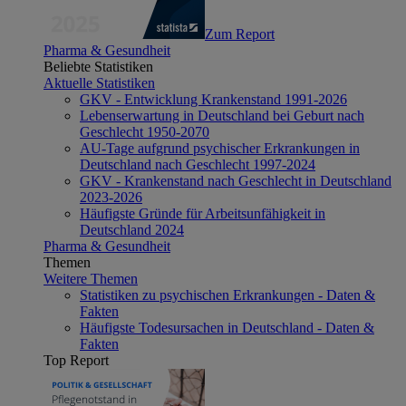
Zum Report
Pharma & Gesundheit
Beliebte Statistiken
Aktuelle Statistiken
GKV - Entwicklung Krankenstand 1991-2026
Lebenserwartung in Deutschland bei Geburt nach
Geschlecht 1950-2070
AU-Tage aufgrund psychischer Erkrankungen in
Deutschland nach Geschlecht 1997-2024
GKV - Krankenstand nach Geschlecht in Deutschland
2023-2026
Häufigste Gründe für Arbeitsunfähigkeit in
Deutschland 2024
Pharma & Gesundheit
Themen
Weitere Themen
Statistiken zu psychischen Erkrankungen - Daten &
Fakten
Häufigste Todesursachen in Deutschland - Daten &
Fakten
Top Report