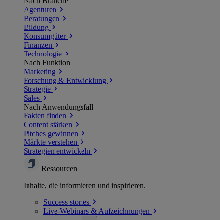
Nach Branche
Agenturen
Beratungen
Bildung
Konsumgüter
Finanzen
Technologie
Nach Funktion
Marketing
Forschung & Entwicklung
Strategie
Sales
Nach Anwendungsfall
Fakten finden
Content stärken
Pitches gewinnen
Märkte verstehen
Strategien entwickeln
Ressourcen
Inhalte, die informieren und inspirieren.
Success
stories
Live-Webinars &
Aufzeichnungen