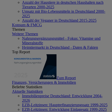
Anzahl der Haustiere in deutschen Haushalten nach
Tierarten 2000-2025
Umsatz mit Bio-Lebensmitteln in Deutschland 2000-
2025
Anzahl der Veganer in Deutschland 2015-2025
Konsum & FMCG
Themen
Weitere Themen
Nahrungsergänzungsmittel - Fokus: Vitamine und
Mineralstoffe
Heimtiermarkt in Deutschland - Daten & Fakten
Top Report
Zum Report
Finanzen, Versicherungen & Immobilien
Beliebte Statistiken
Aktuelle Statistiken
Immobilienpreise Deutschland: Entwicklung 2004-
2026
EZB-Leitzinsen: Hauptrefinanzierungssatz 1999-2025
EZB-Leitzinsen: Entwicklung Einlagesatz 1999-2025