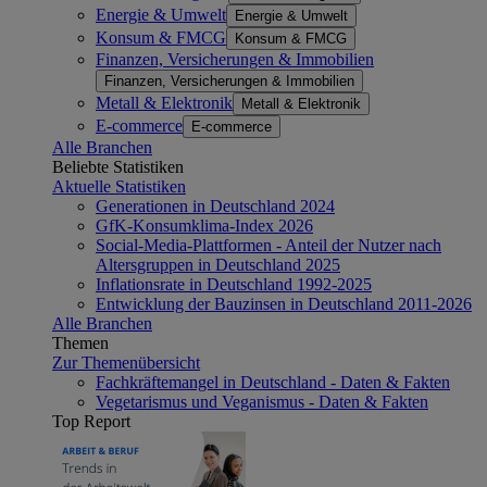
Energie & Umwelt
Energie & Umwelt
Konsum & FMCG
Konsum & FMCG
Finanzen, Versicherungen & Immobilien
Finanzen, Versicherungen & Immobilien
Metall & Elektronik
Metall & Elektronik
E-commerce
E-commerce
Alle Branchen
Beliebte Statistiken
Aktuelle Statistiken
Generationen in Deutschland 2024
GfK-Konsumklima-Index 2026
Social-Media-Plattformen - Anteil der Nutzer nach
Altersgruppen in Deutschland 2025
Inflationsrate in Deutschland 1992-2025
Entwicklung der Bauzinsen in Deutschland 2011-2026
Alle Branchen
Themen
Zur Themenübersicht
Fachkräftemangel in Deutschland - Daten & Fakten
Vegetarismus und Veganismus - Daten & Fakten
Top Report