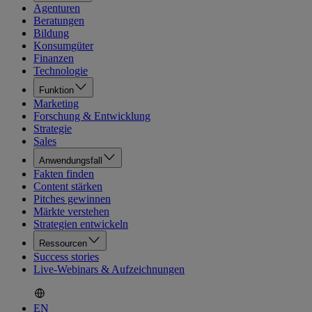
Agenturen
Beratungen
Bildung
Konsumgüter
Finanzen
Technologie
Funktion
Marketing
Forschung & Entwicklung
Strategie
Sales
Anwendungsfall
Fakten finden
Content stärken
Pitches gewinnen
Märkte verstehen
Strategien entwickeln
Ressourcen
Success stories
Live-Webinars & Aufzeichnungen
EN