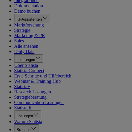
Integrationen
Dokumentation
Demo buchen
KI-Assistenten
Marktforschung
Strategie
Marketing & PR
Sales
Alle ansehen
Daily Data
Leistungen
Über Statista
Statista Connect
Erste Schritte und Hilfebereich
Webinar & Training Hub
Statista+
Research Lösungen
Strategieberatung
Communication Lösungen
Statista R
Lösungen
Warum Statista
Branche