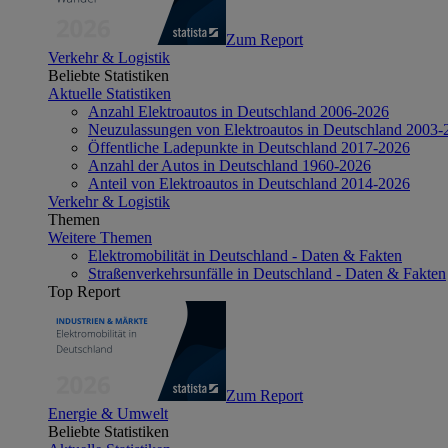
Zum Report
Verkehr & Logistik
Beliebte Statistiken
Aktuelle Statistiken
Anzahl Elektroautos in Deutschland 2006-2026
Neuzulassungen von Elektroautos in Deutschland 2003-
Öffentliche Ladepunkte in Deutschland 2017-2026
Anzahl der Autos in Deutschland 1960-2026
Anteil von Elektroautos in Deutschland 2014-2026
Verkehr & Logistik
Themen
Weitere Themen
Elektromobilität in Deutschland - Daten & Fakten
Straßenverkehrsunfälle in Deutschland - Daten & Fakten
Top Report
Zum Report
Energie & Umwelt
Beliebte Statistiken