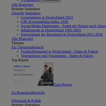
E-commerce
Alle Branchen
Beliebte Statistiken
Aktuelle Statistiken
Generationen in Deutschland 2024
GfK-Konsumklima-Index 2026
Social-Media-Plattformen - Anteil der Nutzer nach Alte
Inflationsrate in Deutschland 1992-2025
Entwicklung der Bauzinsen in Deutschland 2011-2026
Alle Branchen
Themen
Zur Themenübersicht
Fachkräftemangel in Deutschland - Daten & Fakten
Vegetarismus und Veganismus - Daten & Fakten
Top Report
Zum Report
Zu Branchenübersicht
Wirtschaft & Politik
Beliebte Statistiken