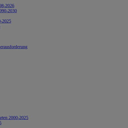
998-2026
1990-2030
0-2025
6
Herausforderung
arten 2000-2025
5