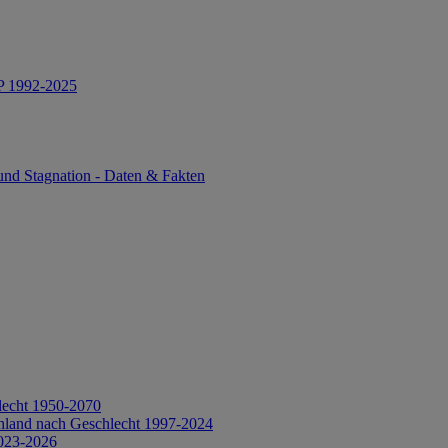
IP 1992-2025
und Stagnation - Daten & Fakten
lecht 1950-2070
hland nach Geschlecht 1997-2024
2023-2026