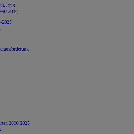
998-2026
1990-2030
0-2025
6
Herausforderung
arten 2000-2025
5