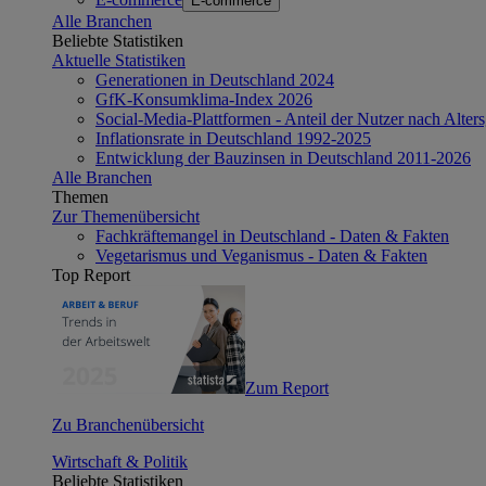
E-commerce
Alle Branchen
Beliebte Statistiken
Aktuelle Statistiken
Generationen in Deutschland 2024
GfK-Konsumklima-Index 2026
Social-Media-Plattformen - Anteil der Nutzer nach Alte
Inflationsrate in Deutschland 1992-2025
Entwicklung der Bauzinsen in Deutschland 2011-2026
Alle Branchen
Themen
Zur Themenübersicht
Fachkräftemangel in Deutschland - Daten & Fakten
Vegetarismus und Veganismus - Daten & Fakten
Top Report
Zum Report
Zu Branchenübersicht
Wirtschaft & Politik
Beliebte Statistiken