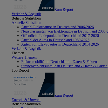
Zum Report
Verkehr & Logistik
Beliebte Statistiken
Aktuelle Statistiken
Anzahl Elektroautos in Deutschland 2006-2026
Neuzulassungen von Elektroautos in Deutschland 2003-
Öffentliche Ladepunkte in Deutschland 2017-2026
Anzahl der Autos in Deutschland 1960-2026
Anteil von Elektroautos in Deutschland 2014-2026
Verkehr & Logistik
Themen
Weitere Themen
Elektromobilität in Deutschland - Daten & Fakten
Straßenverkehrsunfälle in Deutschland - Daten & Fakten
Top Report
Zum Report
Energie & Umwelt
Beliebte Statistiken