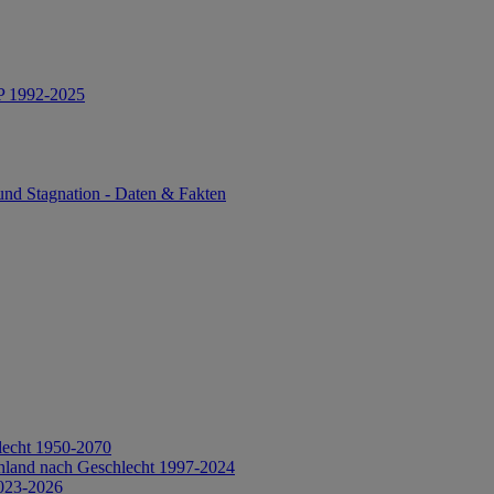
IP 1992-2025
und Stagnation - Daten & Fakten
lecht 1950-2070
hland nach Geschlecht 1997-2024
2023-2026