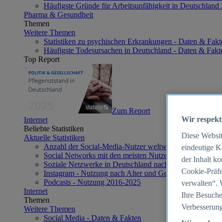
Häufigste Gründe für Arbeitsunfähigkeit in Deutschland
Pharma & Gesundheit
Themen
Weitere Themen
Statistiken zu psychischen Erkrankungen - Daten & Fakt
Häufigste Todesursachen in Deutschland - Daten & Fakt
Top Report
Zum Report
Wir respekt
Internet
Beliebte Statistiken
Diese Websi
Aktuelle Statistiken
Anzahl der Social-Media-Nutzer weltweit 2012-2025
eindeutige K
Social Networks mit den meisten Nutzern weltweit 2025
der Inhalt k
Soziale Netzwerke in Deutschland nach Generationen 2
Cookie-Präfe
Instagram - Nutzung nach Alter und Geschlecht in Deut
Podcasts - Nutzung 2016-2025
verwalten“. 
Internet
Ihre Besuche
Themen
Verbesserung
Weitere Themen
Social Media - Daten & Fakten