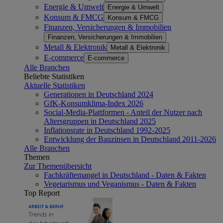
Energie & Umwelt
Energie & Umwelt
Konsum & FMCG
Konsum & FMCG
Finanzen, Versicherungen & Immobilien
Finanzen, Versicherungen & Immobilien
Metall & Elektronik
Metall & Elektronik
E-commerce
E-commerce
Alle Branchen
Beliebte Statistiken
Aktuelle Statistiken
Generationen in Deutschland 2024
GfK-Konsumklima-Index 2026
Social-Media-Plattformen - Anteil der Nutzer nach
Altersgruppen in Deutschland 2025
Inflationsrate in Deutschland 1992-2025
Entwicklung der Bauzinsen in Deutschland 2011-2026
Alle Branchen
Themen
Zur Themenübersicht
Fachkräftemangel in Deutschland - Daten & Fakten
Vegetarismus und Veganismus - Daten & Fakten
Top Report