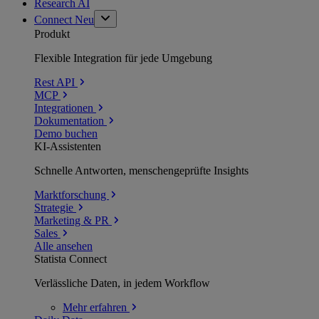
Research AI
Connect
Neu
Produkt
Flexible Integration für jede Umgebung
Rest API
MCP
Integrationen
Dokumentation
Demo buchen
KI-Assistenten
Schnelle Antworten, menschengeprüfte Insights
Marktforschung
Strategie
Marketing & PR
Sales
Alle ansehen
Statista Connect
Verlässliche Daten, in jedem Workflow
Mehr
erfahren