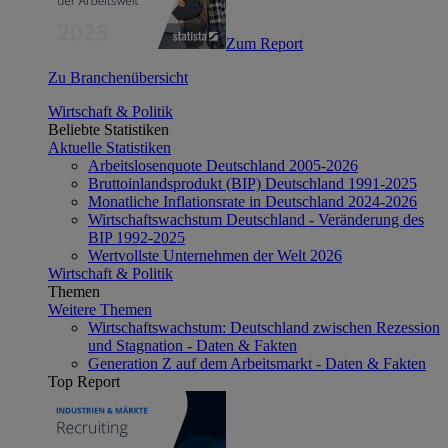
Zum Report
Zu Branchenübersicht
Wirtschaft & Politik
Beliebte Statistiken
Aktuelle Statistiken
Arbeitslosenquote Deutschland 2005-2026
Bruttoinlandsprodukt (BIP) Deutschland 1991-2025
Monatliche Inflationsrate in Deutschland 2024-2026
Wirtschaftswachstum Deutschland - Veränderung des
BIP 1992-2025
Wertvollste Unternehmen der Welt 2026
Wirtschaft & Politik
Themen
Weitere Themen
Wirtschaftswachstum: Deutschland zwischen Rezession
und Stagnation - Daten & Fakten
Generation Z auf dem Arbeitsmarkt - Daten & Fakten
Top Report