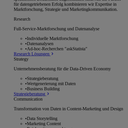
für datengetriebenen Erfolg kombinieren wir Expertise in
Marktforschung, Strategie und Marketingkommunikation.
Research
Full-Service-Marktforschung und Datenanalyse
•
Individuelle Marktforschung
•
Datenanalysen
•
Ad-hoc-Recherchen "askStatista"
Research Lösungen
Strategy
Unternehmens­beratung für die Data-Driven Economy
•
Strategieberatung
•
Wertgenerierung mit Daten
•
Business Building
Strategieberatung
Communication
Transformation von Daten in Content-Marketing und Design
•
Data Storytelling
•
Marketing Content