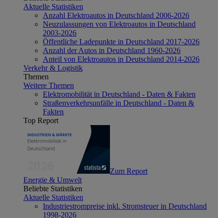
Aktuelle Statistiken
Anzahl Elektroautos in Deutschland 2006-2026
Neuzulassungen von Elektroautos in Deutschland
2003-2026
Öffentliche Ladepunkte in Deutschland 2017-2026
Anzahl der Autos in Deutschland 1960-2026
Anteil von Elektroautos in Deutschland 2014-2026
Verkehr & Logistik
Themen
Weitere Themen
Elektromobilität in Deutschland - Daten & Fakten
Straßenverkehrsunfälle in Deutschland - Daten &
Fakten
Top Report
Zum Report
Energie & Umwelt
Beliebte Statistiken
Aktuelle Statistiken
Industriestrompreise inkl. Stromsteuer in Deutschland
1998-2026