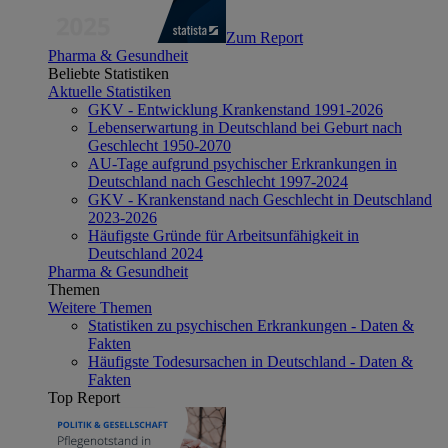
Zum Report
Pharma & Gesundheit
Beliebte Statistiken
Aktuelle Statistiken
GKV - Entwicklung Krankenstand 1991-2026
Lebenserwartung in Deutschland bei Geburt nach
Geschlecht 1950-2070
AU-Tage aufgrund psychischer Erkrankungen in
Deutschland nach Geschlecht 1997-2024
GKV - Krankenstand nach Geschlecht in Deutschland
2023-2026
Häufigste Gründe für Arbeitsunfähigkeit in
Deutschland 2024
Pharma & Gesundheit
Themen
Weitere Themen
Statistiken zu psychischen Erkrankungen - Daten &
Fakten
Häufigste Todesursachen in Deutschland - Daten &
Fakten
Top Report