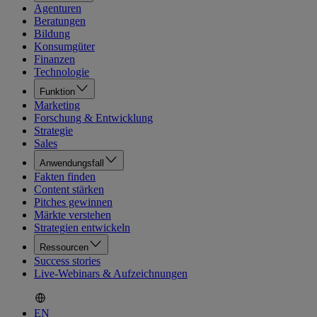
Agenturen
Beratungen
Bildung
Konsumgüter
Finanzen
Technologie
Funktion
Marketing
Forschung & Entwicklung
Strategie
Sales
Anwendungsfall
Fakten finden
Content stärken
Pitches gewinnen
Märkte verstehen
Strategien entwickeln
Ressourcen
Success stories
Live-Webinars & Aufzeichnungen
EN