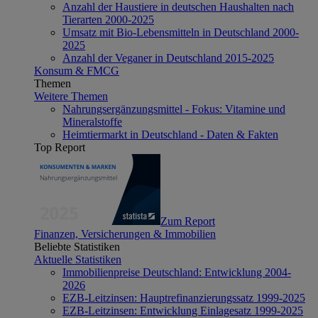
Anzahl der Haustiere in deutschen Haushalten nach
Tierarten 2000-2025
Umsatz mit Bio-Lebensmitteln in Deutschland 2000-
2025
Anzahl der Veganer in Deutschland 2015-2025
Konsum & FMCG
Themen
Weitere Themen
Nahrungsergänzungsmittel - Fokus: Vitamine und
Mineralstoffe
Heimtiermarkt in Deutschland - Daten & Fakten
Top Report
Zum Report
Finanzen, Versicherungen & Immobilien
Beliebte Statistiken
Aktuelle Statistiken
Immobilienpreise Deutschland: Entwicklung 2004-
2026
EZB-Leitzinsen: Hauptrefinanzierungssatz 1999-2025
EZB-Leitzinsen: Entwicklung Einlagesatz 1999-2025