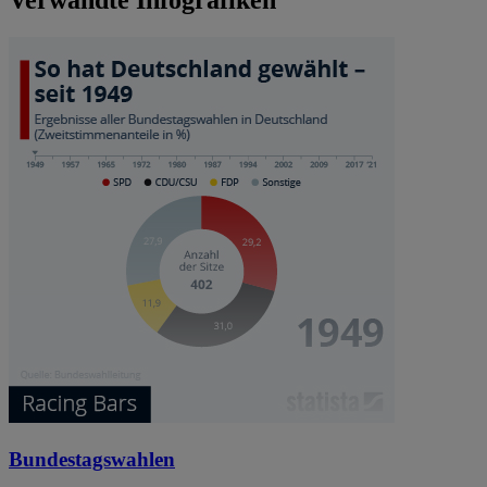
Verwandte Infografiken
Bundestagswahlen