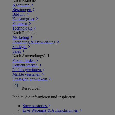
Nach Branche
Agenturen
Beratungen
Bildung
Konsumgüter
Finanzen
Technologie
Nach Funktion
Marketing
Forschung & Entwicklung
Strategie
Sales
Nach Anwendungsfall
Fakten finden
Content stärken
Pitches gewinnen
Märkte verstehen
Strategien entwickeln
Ressourcen
Inhalte, die informieren und inspirieren.
Success
stories
Live-Webinars &
Aufzeichnungen