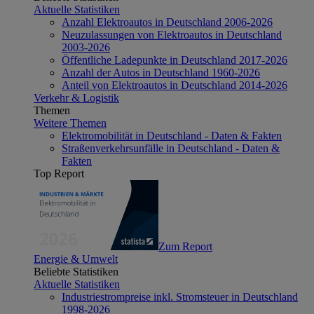
Aktuelle Statistiken
Anzahl Elektroautos in Deutschland 2006-2026
Neuzulassungen von Elektroautos in Deutschland
2003-2026
Öffentliche Ladepunkte in Deutschland 2017-2026
Anzahl der Autos in Deutschland 1960-2026
Anteil von Elektroautos in Deutschland 2014-2026
Verkehr & Logistik
Themen
Weitere Themen
Elektromobilität in Deutschland - Daten & Fakten
Straßenverkehrsunfälle in Deutschland - Daten &
Fakten
Top Report
Zum Report
Energie & Umwelt
Beliebte Statistiken
Aktuelle Statistiken
Industriestrompreise inkl. Stromsteuer in Deutschland
1998-2026