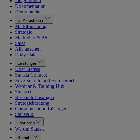
Integrationen
Dokumentation
Demo buchen
KI-Assistenten
Marktforschung
Strategie
Marketing & PR
Sales
Alle ansehen
Daily Data
Leistungen
Über Statista
Statista Connect
Erste Schritte und Hilfebereich
Webinar & Training Hub
Statista+
Research Lösungen
Strategieberatung
Communication Lösungen
Statista R
Lösungen
Warum Statista
Branche