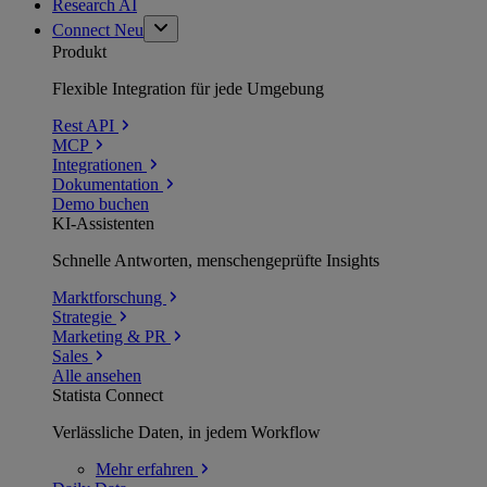
Research AI
Connect
Neu
Produkt
Flexible Integration für jede Umgebung
Rest API
MCP
Integrationen
Dokumentation
Demo buchen
KI-Assistenten
Schnelle Antworten, menschengeprüfte Insights
Marktforschung
Strategie
Marketing & PR
Sales
Alle ansehen
Statista Connect
Verlässliche Daten, in jedem Workflow
Mehr
erfahren