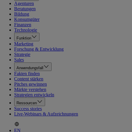
Agenturen
Beratungen
Bildung
Konsumgüter
Finanzen
Technologie
Funktion
Marketing
Forschung & Entwicklung
Strategie
Sales
Anwendungsfall
Fakten finden
Content stärken
Pitches gewinnen
Märkte verstehen
Strategien entwickeln
Ressourcen
Success stories
Live-Webinars & Aufzeichnungen
EN