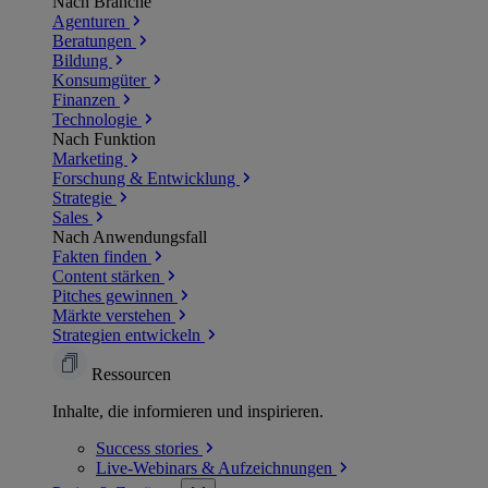
Nach Branche
Agenturen
Beratungen
Bildung
Konsumgüter
Finanzen
Technologie
Nach Funktion
Marketing
Forschung & Entwicklung
Strategie
Sales
Nach Anwendungsfall
Fakten finden
Content stärken
Pitches gewinnen
Märkte verstehen
Strategien entwickeln
Ressourcen
Inhalte, die informieren und inspirieren.
Success
stories
Live-Webinars &
Aufzeichnungen