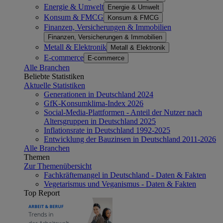
Energie & Umwelt
Energie & Umwelt
Konsum & FMCG
Konsum & FMCG
Finanzen, Versicherungen & Immobilien
Finanzen, Versicherungen & Immobilien
Metall & Elektronik
Metall & Elektronik
E-commerce
E-commerce
Alle Branchen
Beliebte Statistiken
Aktuelle Statistiken
Generationen in Deutschland 2024
GfK-Konsumklima-Index 2026
Social-Media-Plattformen - Anteil der Nutzer nach
Altersgruppen in Deutschland 2025
Inflationsrate in Deutschland 1992-2025
Entwicklung der Bauzinsen in Deutschland 2011-2026
Alle Branchen
Themen
Zur Themenübersicht
Fachkräftemangel in Deutschland - Daten & Fakten
Vegetarismus und Veganismus - Daten & Fakten
Top Report