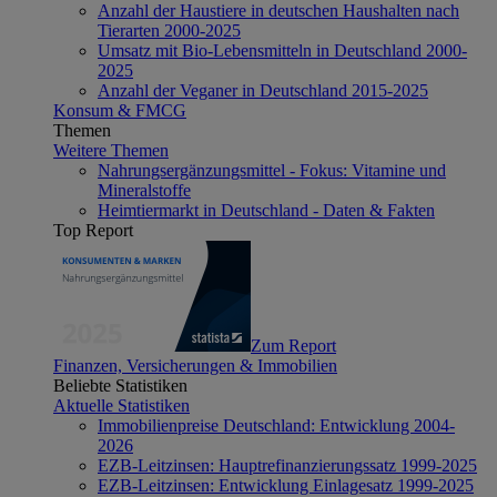
Anzahl der Haustiere in deutschen Haushalten nach
Tierarten 2000-2025
Umsatz mit Bio-Lebensmitteln in Deutschland 2000-
2025
Anzahl der Veganer in Deutschland 2015-2025
Konsum & FMCG
Themen
Weitere Themen
Nahrungsergänzungsmittel - Fokus: Vitamine und
Mineralstoffe
Heimtiermarkt in Deutschland - Daten & Fakten
Top Report
Zum Report
Finanzen, Versicherungen & Immobilien
Beliebte Statistiken
Aktuelle Statistiken
Immobilienpreise Deutschland: Entwicklung 2004-
2026
EZB-Leitzinsen: Hauptrefinanzierungssatz 1999-2025
EZB-Leitzinsen: Entwicklung Einlagesatz 1999-2025