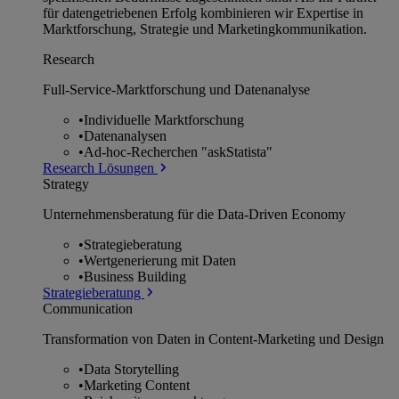
für datengetriebenen Erfolg kombinieren wir Expertise in
Marktforschung, Strategie und Marketingkommunikation.
Research
Full-Service-Marktforschung und Datenanalyse
•
Individuelle Marktforschung
•
Datenanalysen
•
Ad-hoc-Recherchen "askStatista"
Research Lösungen
Strategy
Unternehmens­beratung für die Data-Driven Economy
•
Strategieberatung
•
Wertgenerierung mit Daten
•
Business Building
Strategieberatung
Communication
Transformation von Daten in Content-Marketing und Design
•
Data Storytelling
•
Marketing Content