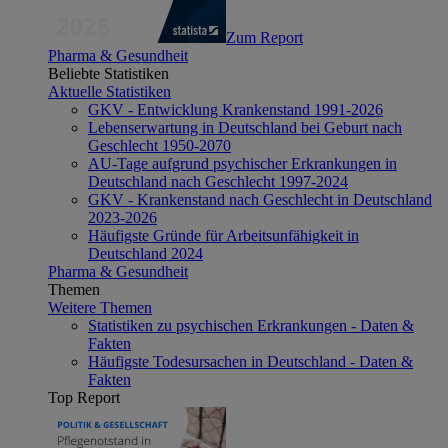
Zum Report
Pharma & Gesundheit
Beliebte Statistiken
Aktuelle Statistiken
GKV - Entwicklung Krankenstand 1991-2026
Lebenserwartung in Deutschland bei Geburt nach
Geschlecht 1950-2070
AU-Tage aufgrund psychischer Erkrankungen in
Deutschland nach Geschlecht 1997-2024
GKV - Krankenstand nach Geschlecht in Deutschland
2023-2026
Häufigste Gründe für Arbeitsunfähigkeit in
Deutschland 2024
Pharma & Gesundheit
Themen
Weitere Themen
Statistiken zu psychischen Erkrankungen - Daten &
Fakten
Häufigste Todesursachen in Deutschland - Daten &
Fakten
Top Report