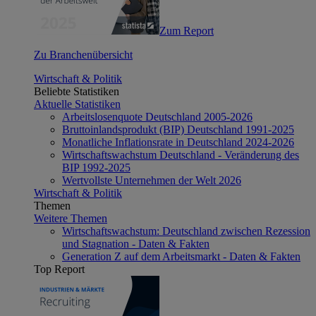
Zum Report
Zu Branchenübersicht
Wirtschaft & Politik
Beliebte Statistiken
Aktuelle Statistiken
Arbeitslosenquote Deutschland 2005-2026
Bruttoinlandsprodukt (BIP) Deutschland 1991-2025
Monatliche Inflationsrate in Deutschland 2024-2026
Wirtschaftswachstum Deutschland - Veränderung des
BIP 1992-2025
Wertvollste Unternehmen der Welt 2026
Wirtschaft & Politik
Themen
Weitere Themen
Wirtschaftswachstum: Deutschland zwischen Rezession
und Stagnation - Daten & Fakten
Generation Z auf dem Arbeitsmarkt - Daten & Fakten
Top Report