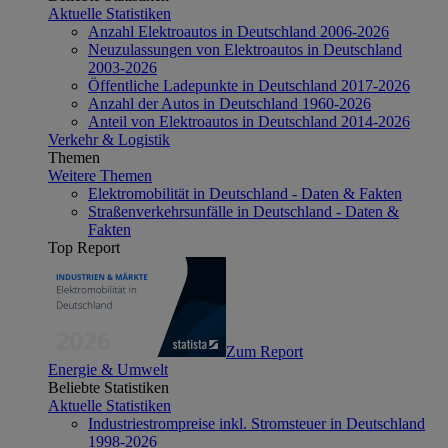
Aktuelle Statistiken
Anzahl Elektroautos in Deutschland 2006-2026
Neuzulassungen von Elektroautos in Deutschland
2003-2026
Öffentliche Ladepunkte in Deutschland 2017-2026
Anzahl der Autos in Deutschland 1960-2026
Anteil von Elektroautos in Deutschland 2014-2026
Verkehr & Logistik
Themen
Weitere Themen
Elektromobilität in Deutschland - Daten & Fakten
Straßenverkehrsunfälle in Deutschland - Daten &
Fakten
Top Report
Zum Report
Energie & Umwelt
Beliebte Statistiken
Aktuelle Statistiken
Industriestrompreise inkl. Stromsteuer in Deutschland
1998-2026