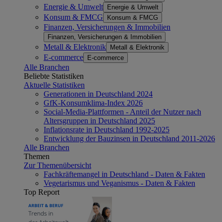
Energie & Umwelt
Energie & Umwelt
Konsum & FMCG
Konsum & FMCG
Finanzen, Versicherungen & Immobilien
Finanzen, Versicherungen & Immobilien
Metall & Elektronik
Metall & Elektronik
E-commerce
E-commerce
Alle Branchen
Beliebte Statistiken
Aktuelle Statistiken
Generationen in Deutschland 2024
GfK-Konsumklima-Index 2026
Social-Media-Plattformen - Anteil der Nutzer nach
Altersgruppen in Deutschland 2025
Inflationsrate in Deutschland 1992-2025
Entwicklung der Bauzinsen in Deutschland 2011-2026
Alle Branchen
Themen
Zur Themenübersicht
Fachkräftemangel in Deutschland - Daten & Fakten
Vegetarismus und Veganismus - Daten & Fakten
Top Report