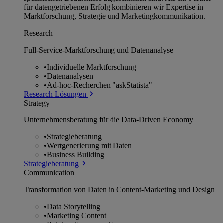
für datengetriebenen Erfolg kombinieren wir Expertise in
Marktforschung, Strategie und Marketingkommunikation.
Research
Full-Service-Marktforschung und Datenanalyse
•
Individuelle Marktforschung
•
Datenanalysen
•
Ad-hoc-Recherchen "askStatista"
Research Lösungen
Strategy
Unternehmens­beratung für die Data-Driven Economy
•
Strategieberatung
•
Wertgenerierung mit Daten
•
Business Building
Strategieberatung
Communication
Transformation von Daten in Content-Marketing und Design
•
Data Storytelling
•
Marketing Content