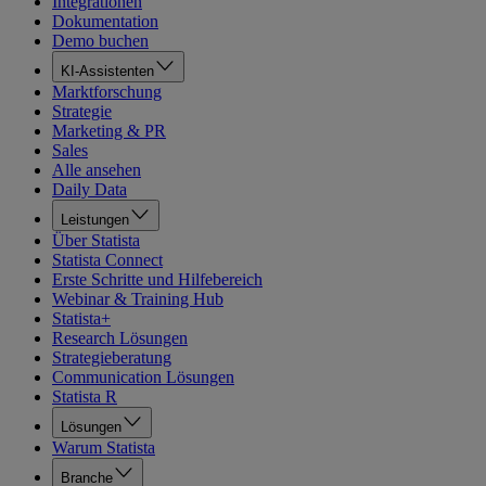
Integrationen
Dokumentation
Demo buchen
KI-Assistenten
Marktforschung
Strategie
Marketing & PR
Sales
Alle ansehen
Daily Data
Leistungen
Über Statista
Statista Connect
Erste Schritte und Hilfebereich
Webinar & Training Hub
Statista+
Research Lösungen
Strategieberatung
Communication Lösungen
Statista R
Lösungen
Warum Statista
Branche