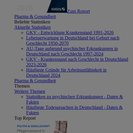
Zum Report
Pharma & Gesundheit
Beliebte Statistiken
Aktuelle Statistiken
GKV - Entwicklung Krankenstand 1991-2026
Lebenserwartung in Deutschland bei Geburt nach
Geschlecht 1950-2070
AU-Tage aufgrund psychischer Erkrankungen in
Deutschland nach Geschlecht 1997-2024
GKV - Krankenstand nach Geschlecht in Deutschland
2023-2026
Häufigste Gründe für Arbeitsunfähigkeit in
Deutschland 2024
Pharma & Gesundheit
Themen
Weitere Themen
Statistiken zu psychischen Erkrankungen - Daten &
Fakten
Häufigste Todesursachen in Deutschland - Daten &
Fakten
Top Report