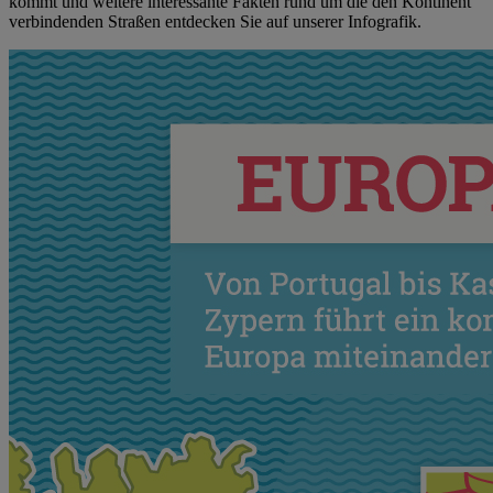
kommt und weitere interessante Fakten rund um die den Kontinent
verbindenden Straßen entdecken Sie auf unserer Infografik.