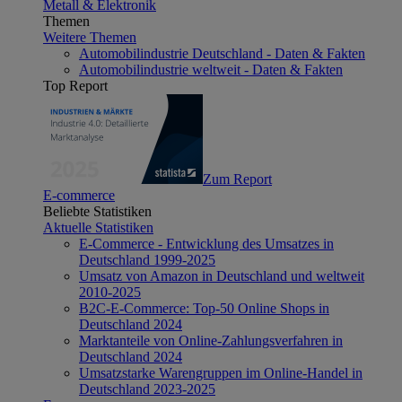
Metall & Elektronik
Themen
Weitere Themen
Automobilindustrie Deutschland - Daten & Fakten
Automobilindustrie weltweit - Daten & Fakten
Top Report
Zum Report
E-commerce
Beliebte Statistiken
Aktuelle Statistiken
E-Commerce - Entwicklung des Umsatzes in
Deutschland 1999-2025
Umsatz von Amazon in Deutschland und weltweit
2010-2025
B2C-E-Commerce: Top-50 Online Shops in
Deutschland 2024
Marktanteile von Online-Zahlungsverfahren in
Deutschland 2024
Umsatzstarke Warengruppen im Online-Handel in
Deutschland 2023-2025