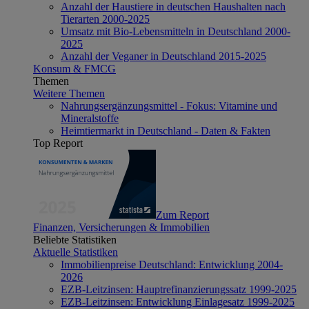
Anzahl der Haustiere in deutschen Haushalten nach
Tierarten 2000-2025
Umsatz mit Bio-Lebensmitteln in Deutschland 2000-
2025
Anzahl der Veganer in Deutschland 2015-2025
Konsum & FMCG
Themen
Weitere Themen
Nahrungsergänzungsmittel - Fokus: Vitamine und
Mineralstoffe
Heimtiermarkt in Deutschland - Daten & Fakten
Top Report
Zum Report
Finanzen, Versicherungen & Immobilien
Beliebte Statistiken
Aktuelle Statistiken
Immobilienpreise Deutschland: Entwicklung 2004-
2026
EZB-Leitzinsen: Hauptrefinanzierungssatz 1999-2025
EZB-Leitzinsen: Entwicklung Einlagesatz 1999-2025