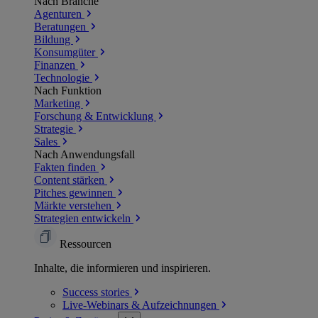
Nach Branche
Agenturen
Beratungen
Bildung
Konsumgüter
Finanzen
Technologie
Nach Funktion
Marketing
Forschung & Entwicklung
Strategie
Sales
Nach Anwendungsfall
Fakten finden
Content stärken
Pitches gewinnen
Märkte verstehen
Strategien entwickeln
Ressourcen
Inhalte, die informieren und inspirieren.
Success
stories
Live-Webinars &
Aufzeichnungen