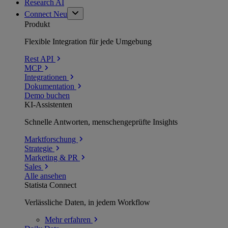
Research AI
Connect
Neu
Produkt
Flexible Integration für jede Umgebung
Rest API
MCP
Integrationen
Dokumentation
Demo buchen
KI-Assistenten
Schnelle Antworten, menschengeprüfte Insights
Marktforschung
Strategie
Marketing & PR
Sales
Alle ansehen
Statista Connect
Verlässliche Daten, in jedem Workflow
Mehr
erfahren