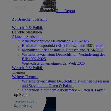
Zum Report
Zu Branchenübersicht
Wirtschaft & Politik
Beliebte Statistiken
Aktuelle Statistiken
Arbeitslosenquote Deutschland 2005-2026
Bruttoinlandsprodukt (BIP) Deutschland 1991-2025
Monatliche Inflationsrate in Deutschland 2024-2026
Wirtschaftswachstum Deutschland - Veränderung des
BIP 1992-2025
Wertvollste Unternehmen der Welt 2026
Wirtschaft & Politik
Themen
Weitere Themen
Wirtschaftswachstum: Deutschland zwischen Rezession
und Stagnation - Daten & Fakten
Generation Z auf dem Arbeitsmarkt - Daten & Fakten
Top Report