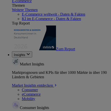
E-commerce
Themen
Weitere Themen
E-Commerce weltweit - Daten & Fakten
KI im E-Commerce - Daten & Fakten
Top Report
Zum Report
Insights
Market Insights
Marktprognosen und KPIs für über 1000 Märkte in über 190
Ländern & Gebieten
Market Insights entdecken
Consumer
eCommerce
Mobility
Consumer Insights