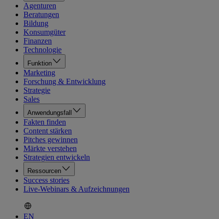
Agenturen
Beratungen
Bildung
Konsumgüter
Finanzen
Technologie
Funktion
Marketing
Forschung & Entwicklung
Strategie
Sales
Anwendungsfall
Fakten finden
Content stärken
Pitches gewinnen
Märkte verstehen
Strategien entwickeln
Ressourcen
Success stories
Live-Webinars & Aufzeichnungen
EN