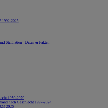
IP 1992-2025
und Stagnation - Daten & Fakten
lecht 1950-2070
hland nach Geschlecht 1997-2024
2023-2026