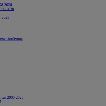
998-2026
1990-2030
0-2025
6
Herausforderung
arten 2000-2025
5