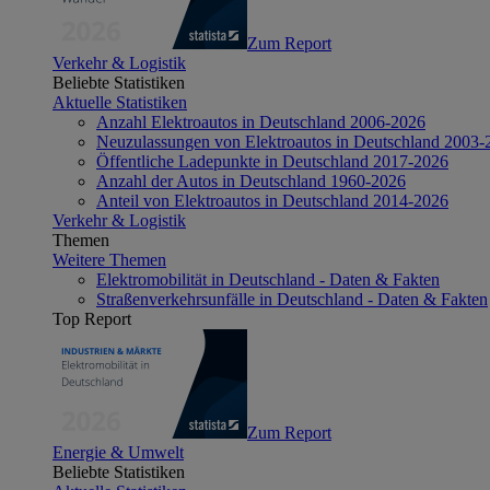
Zum Report
Verkehr & Logistik
Beliebte Statistiken
Aktuelle Statistiken
Anzahl Elektroautos in Deutschland 2006-2026
Neuzulassungen von Elektroautos in Deutschland 2003-
Öffentliche Ladepunkte in Deutschland 2017-2026
Anzahl der Autos in Deutschland 1960-2026
Anteil von Elektroautos in Deutschland 2014-2026
Verkehr & Logistik
Themen
Weitere Themen
Elektromobilität in Deutschland - Daten & Fakten
Straßenverkehrsunfälle in Deutschland - Daten & Fakten
Top Report
Zum Report
Energie & Umwelt
Beliebte Statistiken