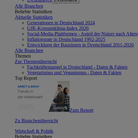
E-commerce
Alle Branchen
Beliebte Statistiken
Aktuelle Statistiken
Generationen in Deutschland 2024
GfK-Konsumklima-Index 2026
Social-Media-Plattformen - Anteil der Nutzer nach Alte
Inflationsrate in Deutschland 1992-2025
Entwicklung der Bauzinsen in Deutschland 2011-2026
Alle Branchen
Themen
Zur Themenübersicht
Fachkräftemangel in Deutschland - Daten & Fakten
Vegetarismus und Veganismus - Daten & Fakten
Top Report
Zum Report
Zu Branchenübersicht
Wirtschaft & Politik
Beliebte Statistiken