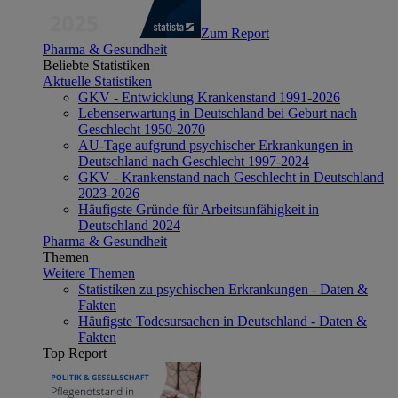
Zum Report
Pharma & Gesundheit
Beliebte Statistiken
Aktuelle Statistiken
GKV - Entwicklung Krankenstand 1991-2026
Lebenserwartung in Deutschland bei Geburt nach
Geschlecht 1950-2070
AU-Tage aufgrund psychischer Erkrankungen in
Deutschland nach Geschlecht 1997-2024
GKV - Krankenstand nach Geschlecht in Deutschland
2023-2026
Häufigste Gründe für Arbeitsunfähigkeit in
Deutschland 2024
Pharma & Gesundheit
Themen
Weitere Themen
Statistiken zu psychischen Erkrankungen - Daten &
Fakten
Häufigste Todesursachen in Deutschland - Daten &
Fakten
Top Report