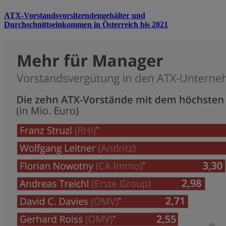
ATX-Vorstandsvorsitzendengehälter und
Durchschnittseinkommen in Österreich bis 2021