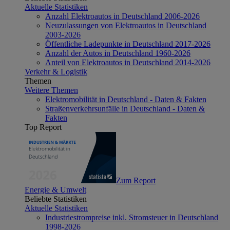
Aktuelle Statistiken
Anzahl Elektroautos in Deutschland 2006-2026
Neuzulassungen von Elektroautos in Deutschland
2003-2026
Öffentliche Ladepunkte in Deutschland 2017-2026
Anzahl der Autos in Deutschland 1960-2026
Anteil von Elektroautos in Deutschland 2014-2026
Verkehr & Logistik
Themen
Weitere Themen
Elektromobilität in Deutschland - Daten & Fakten
Straßenverkehrsunfälle in Deutschland - Daten &
Fakten
Top Report
Zum Report
Energie & Umwelt
Beliebte Statistiken
Aktuelle Statistiken
Industriestrompreise inkl. Stromsteuer in Deutschland
1998-2026