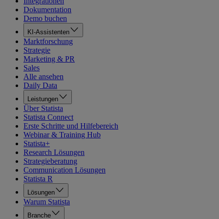
Integrationen
Dokumentation
Demo buchen
KI-Assistenten
Marktforschung
Strategie
Marketing & PR
Sales
Alle ansehen
Daily Data
Leistungen
Über Statista
Statista Connect
Erste Schritte und Hilfebereich
Webinar & Training Hub
Statista+
Research Lösungen
Strategieberatung
Communication Lösungen
Statista R
Lösungen
Warum Statista
Branche