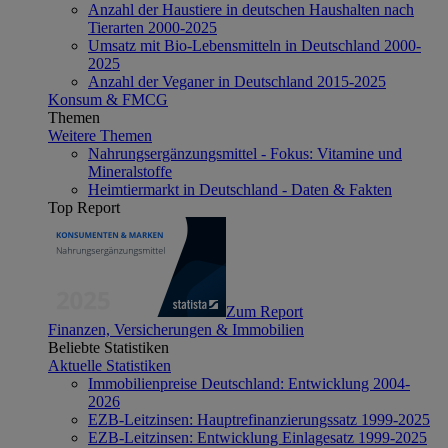
Anzahl der Haustiere in deutschen Haushalten nach
Tierarten 2000-2025
Umsatz mit Bio-Lebensmitteln in Deutschland 2000-
2025
Anzahl der Veganer in Deutschland 2015-2025
Konsum & FMCG
Themen
Weitere Themen
Nahrungsergänzungsmittel - Fokus: Vitamine und
Mineralstoffe
Heimtiermarkt in Deutschland - Daten & Fakten
Top Report
Zum Report
Finanzen, Versicherungen & Immobilien
Beliebte Statistiken
Aktuelle Statistiken
Immobilienpreise Deutschland: Entwicklung 2004-
2026
EZB-Leitzinsen: Hauptrefinanzierungssatz 1999-2025
EZB-Leitzinsen: Entwicklung Einlagesatz 1999-2025