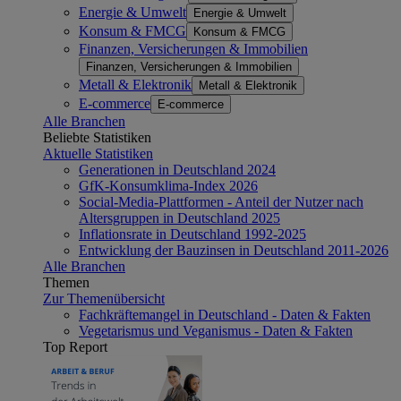
Energie & Umwelt
Energie & Umwelt
Konsum & FMCG
Konsum & FMCG
Finanzen, Versicherungen & Immobilien
Finanzen, Versicherungen & Immobilien
Metall & Elektronik
Metall & Elektronik
E-commerce
E-commerce
Alle Branchen
Beliebte Statistiken
Aktuelle Statistiken
Generationen in Deutschland 2024
GfK-Konsumklima-Index 2026
Social-Media-Plattformen - Anteil der Nutzer nach
Altersgruppen in Deutschland 2025
Inflationsrate in Deutschland 1992-2025
Entwicklung der Bauzinsen in Deutschland 2011-2026
Alle Branchen
Themen
Zur Themenübersicht
Fachkräftemangel in Deutschland - Daten & Fakten
Vegetarismus und Veganismus - Daten & Fakten
Top Report