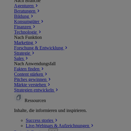
Nach Branche
Agenturen
Beratungen
Bildung
Konsumgüter
Finanzen
Technologie
Nach Funktion
Marketing
Forschung & Entwicklung
Strategie
Sales
Nach Anwendungsfall
Fakten finden
Content stärken
Pitches gewinnen
Märkte verstehen
Strategien entwickeln
Ressourcen
Inhalte, die informieren und inspirieren.
Success
stories
Live-Webinars &
Aufzeichnungen