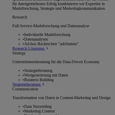
für datengetriebenen Erfolg kombinieren wir Expertise in
Marktforschung, Strategie und Marketingkommunikation.
Research
Full-Service-Marktforschung und Datenanalyse
•
Individuelle Marktforschung
•
Datenanalysen
•
Ad-hoc-Recherchen "askStatista"
Research Lösungen
Strategy
Unternehmens­beratung für die Data-Driven Economy
•
Strategieberatung
•
Wertgenerierung mit Daten
•
Business Building
Strategieberatung
Communication
Transformation von Daten in Content-Marketing und Design
•
Data Storytelling
•
Marketing Content