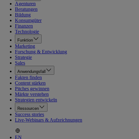
Agenturen
Beratungen
Bildung
Konsumgüter
Finanzen
Technologie
Funktion
Marketing
Forschung & Entwicklung
Strategie
Sales
Anwendungsfall
Fakten finden
Content stärken
Pitches gewinnen
Märkte verstehen
Strategien entwickeln
Ressourcen
Success stories
Live-Webinars & Aufzeichnungen
EN