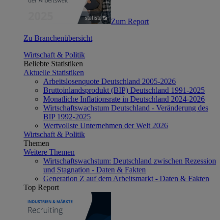
Zum Report
Zu Branchenübersicht
Wirtschaft & Politik
Beliebte Statistiken
Aktuelle Statistiken
Arbeitslosenquote Deutschland 2005-2026
Bruttoinlandsprodukt (BIP) Deutschland 1991-2025
Monatliche Inflationsrate in Deutschland 2024-2026
Wirtschaftswachstum Deutschland - Veränderung des
BIP 1992-2025
Wertvollste Unternehmen der Welt 2026
Wirtschaft & Politik
Themen
Weitere Themen
Wirtschaftswachstum: Deutschland zwischen Rezession
und Stagnation - Daten & Fakten
Generation Z auf dem Arbeitsmarkt - Daten & Fakten
Top Report