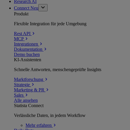
Research AI
Connect
Neu
Produkt
Flexible Integration für jede Umgebung
Rest API
MCP
Integrationen
Dokumentation
Demo buchen
KI-Assistenten
Schnelle Antworten, menschengeprüfte Insights
Marktforschung
Strategie
Marketing & PR
Sales
Alle ansehen
Statista Connect
Verlässliche Daten, in jedem Workflow
Mehr
erfahren