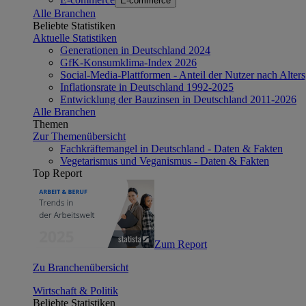
E-commerce
Alle Branchen
Beliebte Statistiken
Aktuelle Statistiken
Generationen in Deutschland 2024
GfK-Konsumklima-Index 2026
Social-Media-Plattformen - Anteil der Nutzer nach Alte
Inflationsrate in Deutschland 1992-2025
Entwicklung der Bauzinsen in Deutschland 2011-2026
Alle Branchen
Themen
Zur Themenübersicht
Fachkräftemangel in Deutschland - Daten & Fakten
Vegetarismus und Veganismus - Daten & Fakten
Top Report
Zum Report
Zu Branchenübersicht
Wirtschaft & Politik
Beliebte Statistiken