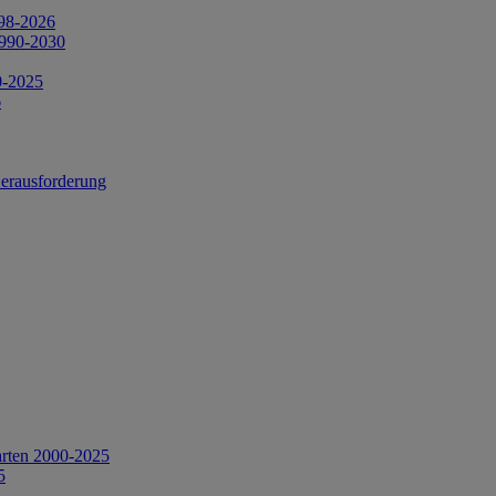
998-2026
1990-2030
0-2025
6
Herausforderung
arten 2000-2025
5