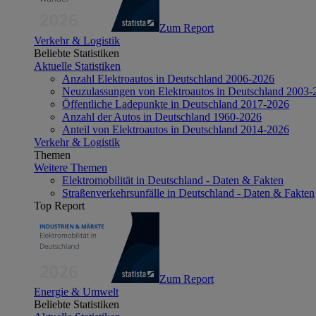
Zum Report
Verkehr & Logistik
Beliebte Statistiken
Aktuelle Statistiken
Anzahl Elektroautos in Deutschland 2006-2026
Neuzulassungen von Elektroautos in Deutschland 2003-
Öffentliche Ladepunkte in Deutschland 2017-2026
Anzahl der Autos in Deutschland 1960-2026
Anteil von Elektroautos in Deutschland 2014-2026
Verkehr & Logistik
Themen
Weitere Themen
Elektromobilität in Deutschland - Daten & Fakten
Straßenverkehrsunfälle in Deutschland - Daten & Fakten
Top Report
Zum Report
Energie & Umwelt
Beliebte Statistiken