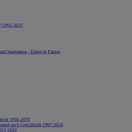
IP 1992-2025
und Stagnation - Daten & Fakten
lecht 1950-2070
hland nach Geschlecht 1997-2024
2023-2026