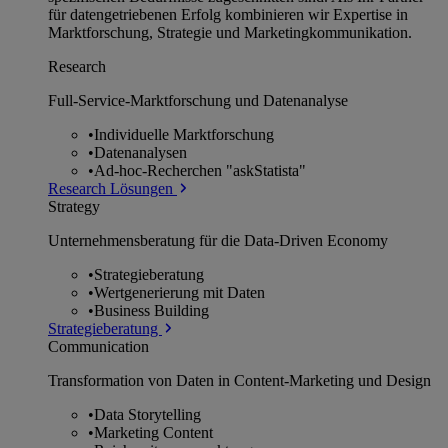
für datengetriebenen Erfolg kombinieren wir Expertise in
Marktforschung, Strategie und Marketingkommunikation.
Research
Full-Service-Marktforschung und Datenanalyse
•
Individuelle Marktforschung
•
Datenanalysen
•
Ad-hoc-Recherchen "askStatista"
Research Lösungen
Strategy
Unternehmens­beratung für die Data-Driven Economy
•
Strategieberatung
•
Wertgenerierung mit Daten
•
Business Building
Strategieberatung
Communication
Transformation von Daten in Content-Marketing und Design
•
Data Storytelling
•
Marketing Content