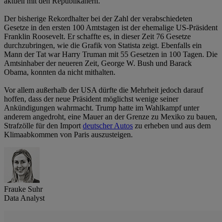
aktuell mit den Republikanern.
Der bisherige Rekordhalter bei der Zahl der verabschiedeten
Gesetze in den ersten 100 Amtstagen ist der ehemalige US-Präsident
Franklin Roosevelt. Er schaffte es, in dieser Zeit 76 Gesetze
durchzubringen, wie die Grafik von Statista zeigt. Ebenfalls ein
Mann der Tat war Harry Truman mit 55 Gesetzen in 100 Tagen. Die
Amtsinhaber der neueren Zeit, George W. Bush und Barack
Obama, konnten da nicht mithalten.
Vor allem außerhalb der USA dürfte die Mehrheit jedoch darauf
hoffen, dass der neue Präsident möglichst wenige seiner
Ankündigungen wahrmacht. Trump hatte im Wahlkampf unter
anderem angedroht, eine Mauer an der Grenze zu Mexiko zu bauen,
Strafzölle für den Import
deutscher Autos
zu erheben und aus dem
Klimaabkommen von Paris auszusteigen.
Frauke Suhr
Data Analyst