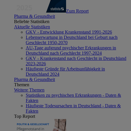
Zum Report
Pharma & Gesundheit
Beliebte Statistiken
Aktuelle Statistiken
GKV - Entwicklung Krankenstand 1991-2026
Lebenserwartung in Deutschland bei Geburt nach
Geschlecht 1950-2070
AU-Tage aufgrund psychischer Erkrankungen in
Deutschland nach Geschlecht 1997-2024
GKV - Krankenstand nach Geschlecht in Deutschland
2023-2026
Häufigste Gründe für Arbeitsunfähigkeit in
Deutschland 2024
Pharma & Gesundheit
Themen
Weitere Themen
Statistiken zu psychischen Erkrankungen - Daten &
Fakten
Häufigste Todesursachen in Deutschland - Daten &
Fakten
Top Report