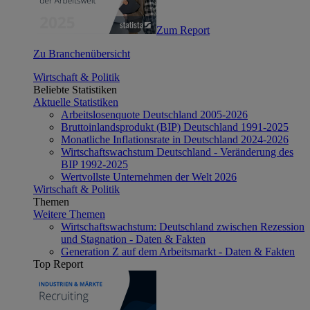
Zum Report
Zu Branchenübersicht
Wirtschaft & Politik
Beliebte Statistiken
Aktuelle Statistiken
Arbeitslosenquote Deutschland 2005-2026
Bruttoinlandsprodukt (BIP) Deutschland 1991-2025
Monatliche Inflationsrate in Deutschland 2024-2026
Wirtschaftswachstum Deutschland - Veränderung des
BIP 1992-2025
Wertvollste Unternehmen der Welt 2026
Wirtschaft & Politik
Themen
Weitere Themen
Wirtschaftswachstum: Deutschland zwischen Rezession
und Stagnation - Daten & Fakten
Generation Z auf dem Arbeitsmarkt - Daten & Fakten
Top Report