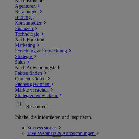
Nach Branche
Agenturen
Beratungen
Bildung
Konsumgüter
Finanzen
Technologie
Nach Funktion
Marketing
Forschung & Entwicklung
Strategie
Sales
Nach Anwendungsfall
Fakten finden
Content stärken
Pitches gewinnen
Märkte verstehen
Strategien entwickeln
Ressourcen
Inhalte, die informieren und inspirieren.
Success
stories
Live-Webinars &
Aufzeichnungen