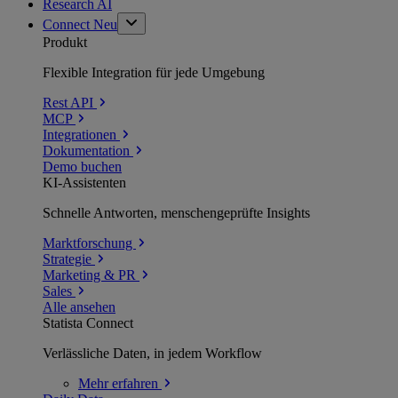
Research AI
Connect
Neu
Produkt
Flexible Integration für jede Umgebung
Rest API
MCP
Integrationen
Dokumentation
Demo buchen
KI-Assistenten
Schnelle Antworten, menschengeprüfte Insights
Marktforschung
Strategie
Marketing & PR
Sales
Alle ansehen
Statista Connect
Verlässliche Daten, in jedem Workflow
Mehr
erfahren