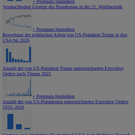
+
Premium-Statistiken
Verabschiedete Gesetze des Bundestags in der 21. Wahlperiode
+
Premium-Statistiken
Bewertung der politischen Arbeit von US-Präsident Trump in den
USA bis 2026
Anzahl der von US-Präsident Trump unterzeichneten Executive
Orders nach Thema 2025
+
Premium-Statistiken
Anzahl der von US-Präsidenten unterzeichneten Executive Orders
1933–2026