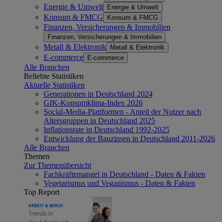
Energie & Umwelt
Energie & Umwelt
Konsum & FMCG
Konsum & FMCG
Finanzen, Versicherungen & Immobilien
Finanzen, Versicherungen & Immobilien
Metall & Elektronik
Metall & Elektronik
E-commerce
E-commerce
Alle Branchen
Beliebte Statistiken
Aktuelle Statistiken
Generationen in Deutschland 2024
GfK-Konsumklima-Index 2026
Social-Media-Plattformen - Anteil der Nutzer nach
Altersgruppen in Deutschland 2025
Inflationsrate in Deutschland 1992-2025
Entwicklung der Bauzinsen in Deutschland 2011-2026
Alle Branchen
Themen
Zur Themenübersicht
Fachkräftemangel in Deutschland - Daten & Fakten
Vegetarismus und Veganismus - Daten & Fakten
Top Report