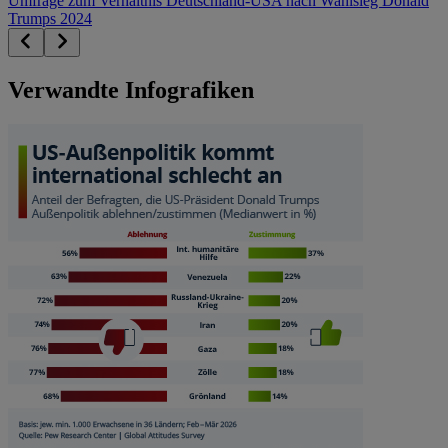
Umfrage zum Verhältnis Deutschland-USA nach Wahlsieg Donald
Trumps 2024
Verwandte Infografiken