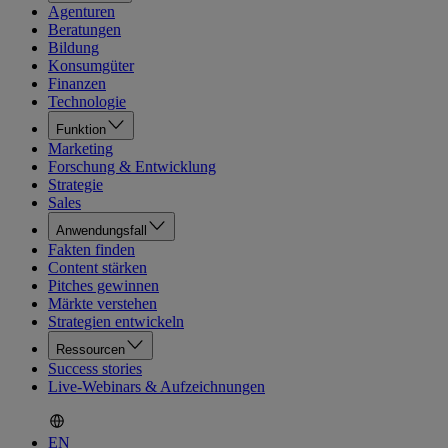
Agenturen
Beratungen
Bildung
Konsumgüter
Finanzen
Technologie
Funktion
Marketing
Forschung & Entwicklung
Strategie
Sales
Anwendungsfall
Fakten finden
Content stärken
Pitches gewinnen
Märkte verstehen
Strategien entwickeln
Ressourcen
Success stories
Live-Webinars & Aufzeichnungen
EN