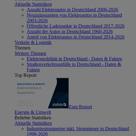
Aktuelle Statistiken
Anzahl Elektroautos in Deutschland 2006-2026
Neuzulassungen von Elektroautos in Deutschland
2003-2026
Öffentliche Ladepunkte in Deutschland 2017-2026
Anzahl der Autos in Deutschland 1960-2026
Anteil von Elektroautos in Deutschland 2014-2026
Verkehr & Logistik
Themen
Weitere Themen
Elektromobilität in Deutschland - Daten & Fakten
Straßenverkehrsunfälle in Deutschland - Daten &
Fakten
Top Report
Zum Report
Energie & Umwelt
Beliebte Statistiken
Aktuelle Statistiken
Industriestrompreise inkl. Stromsteuer in Deutschland
1998-2026