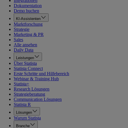
Integrationen
Dokumentation
Demo buchen
KI-Assistenten
Marktforschung
Strategie
Marketing & PR
Sales
Alle ansehen
Daily Data
Leistungen
Über Statista
Statista Connect
Erste Schritte und Hilfebereich
Webinar & Training Hub
Statista+
Research Lösungen
Strategieberatung
Communication Lösungen
Statista R
Lösungen
Warum Statista
Branche