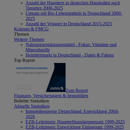
Anzahl der Haustiere in deutschen Haushalten nach
Tierarten 2000-2025
Umsatz mit Bio-Lebensmitteln in Deutschland 2000-
2025
Anzahl der Veganer in Deutschland 2015-2025
Konsum & FMCG
Themen
Weitere Themen
Nahrungsergänzungsmittel - Fokus: Vitamine und
Mineralstoffe
Heimtiermarkt in Deutschland - Daten & Fakten
Top Report
Zum Report
Finanzen, Versicherungen & Immobilien
Beliebte Statistiken
Aktuelle Statistiken
Immobilienpreise Deutschland: Entwicklung 2004-
2026
EZB-Leitzinsen: Hauptrefinanzierungssatz 1999-2025
EZB-Leitzinsen: Entwicklung Einlagesatz 1999-2025