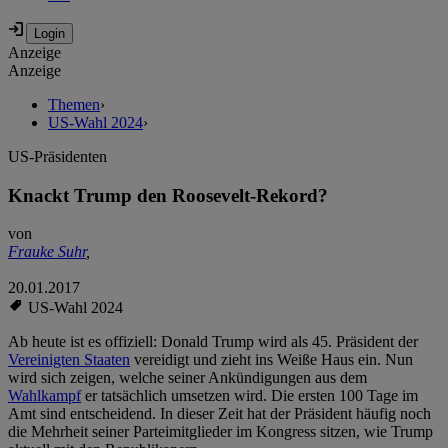
Anzeige
Anzeige
Themen
›
US-Wahl 2024
›
US-Präsidenten
Knackt Trump den Roosevelt-Rekord?
von
Frauke Suhr
,
20.01.2017
US-Wahl 2024
Ab heute ist es offiziell: Donald Trump wird als 45. Präsident der
Vereinigten Staaten
vereidigt und zieht ins Weiße Haus ein. Nun
wird sich zeigen, welche seiner Ankündigungen aus dem
Wahlkampf
er tatsächlich umsetzen wird. Die ersten 100 Tage im
Amt sind entscheidend. In dieser Zeit hat der Präsident häufig noch
die Mehrheit seiner Parteimitglieder im Kongress sitzen, wie Trump