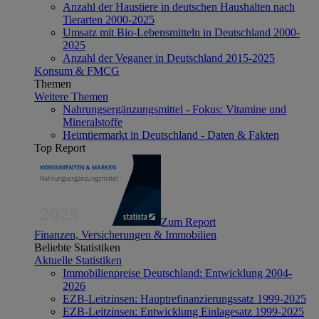
Anzahl der Haustiere in deutschen Haushalten nach
Tierarten 2000-2025
Umsatz mit Bio-Lebensmitteln in Deutschland 2000-
2025
Anzahl der Veganer in Deutschland 2015-2025
Konsum & FMCG
Themen
Weitere Themen
Nahrungsergänzungsmittel - Fokus: Vitamine und
Mineralstoffe
Heimtiermarkt in Deutschland - Daten & Fakten
Top Report
Zum Report
Finanzen, Versicherungen & Immobilien
Beliebte Statistiken
Aktuelle Statistiken
Immobilienpreise Deutschland: Entwicklung 2004-
2026
EZB-Leitzinsen: Hauptrefinanzierungssatz 1999-2025
EZB-Leitzinsen: Entwicklung Einlagesatz 1999-2025