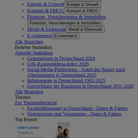
Energie & Umwelt
Energie & Umwelt
Konsum & FMCG
Konsum & FMCG
Finanzen, Versicherungen & Immobilien
Finanzen, Versicherungen & Immobilien
Metall & Elektronik
Metall & Elektronik
E-commerce
E-commerce
Alle Branchen
Beliebte Statistiken
Aktuelle Statistiken
Generationen in Deutschland 2024
GfK-Konsumklima-Index 2026
Social-Media-Plattformen - Anteil der Nutzer nach
Altersgruppen in Deutschland 2025
Inflationsrate in Deutschland 1992-2025
Entwicklung der Bauzinsen in Deutschland 2011-2026
Alle Branchen
Themen
Zur Themenübersicht
Fachkräftemangel in Deutschland - Daten & Fakten
Vegetarismus und Veganismus - Daten & Fakten
Top Report