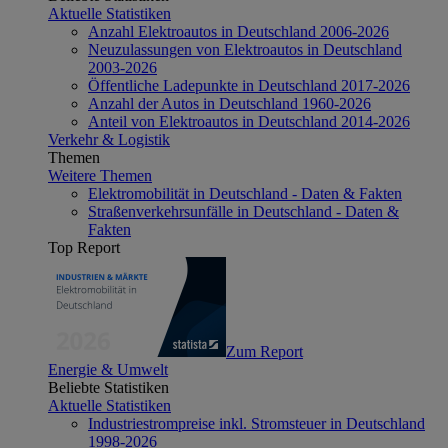
Aktuelle Statistiken
Anzahl Elektroautos in Deutschland 2006-2026
Neuzulassungen von Elektroautos in Deutschland
2003-2026
Öffentliche Ladepunkte in Deutschland 2017-2026
Anzahl der Autos in Deutschland 1960-2026
Anteil von Elektroautos in Deutschland 2014-2026
Verkehr & Logistik
Themen
Weitere Themen
Elektromobilität in Deutschland - Daten & Fakten
Straßenverkehrsunfälle in Deutschland - Daten &
Fakten
Top Report
Zum Report
Energie & Umwelt
Beliebte Statistiken
Aktuelle Statistiken
Industriestrompreise inkl. Stromsteuer in Deutschland
1998-2026