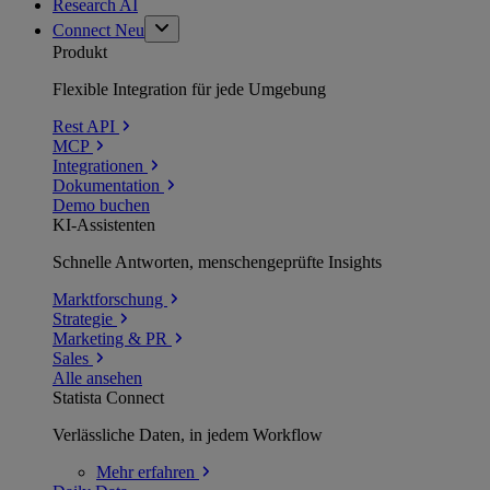
Research AI
Connect
Neu
Produkt
Flexible Integration für jede Umgebung
Rest API
MCP
Integrationen
Dokumentation
Demo buchen
KI-Assistenten
Schnelle Antworten, menschengeprüfte Insights
Marktforschung
Strategie
Marketing & PR
Sales
Alle ansehen
Statista Connect
Verlässliche Daten, in jedem Workflow
Mehr
erfahren