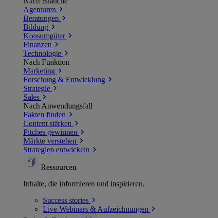
Nach Branche
Agenturen
Beratungen
Bildung
Konsumgüter
Finanzen
Technologie
Nach Funktion
Marketing
Forschung & Entwicklung
Strategie
Sales
Nach Anwendungsfall
Fakten finden
Content stärken
Pitches gewinnen
Märkte verstehen
Strategien entwickeln
Ressourcen
Inhalte, die informieren und inspirieren.
Success
stories
Live-Webinars &
Aufzeichnungen