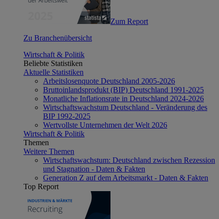
Zum Report
Zu Branchenübersicht
Wirtschaft & Politik
Beliebte Statistiken
Aktuelle Statistiken
Arbeitslosenquote Deutschland 2005-2026
Bruttoinlandsprodukt (BIP) Deutschland 1991-2025
Monatliche Inflationsrate in Deutschland 2024-2026
Wirtschaftswachstum Deutschland - Veränderung des
BIP 1992-2025
Wertvollste Unternehmen der Welt 2026
Wirtschaft & Politik
Themen
Weitere Themen
Wirtschaftswachstum: Deutschland zwischen Rezession
und Stagnation - Daten & Fakten
Generation Z auf dem Arbeitsmarkt - Daten & Fakten
Top Report