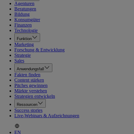
Agenturen
Beratungen
Bildung
Konsumgüter
Finanzen
Technologie
Funktion
Marketing
Forschung & Entwicklung
Strategie
Sales
Anwendungsfall
Fakten finden
Content stärken
Pitches gewinnen
Märkte verstehen
Strategien entwickeln
Ressourcen
Success stories
Live-Webinars & Aufzeichnungen
EN