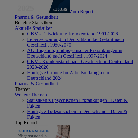
Zum Report
Pharma & Gesundheit
Beliebte Statistiken
Aktuelle Statistiken
GKV - Entwicklung Krankenstand 1991-2026
Lebenserwartung in Deutschland bei Geburt nach
Geschlecht 1950-2070
AU-Tage aufgrund psychischer Erkrankungen in
Deutschland nach Geschlecht 1997-2024
GKV - Krankenstand nach Geschlecht in Deutschland
2023-2026
Häufigste Gründe für Arbeitsunfähigkeit in
Deutschland 2024
Pharma & Gesundheit
Themen
Weitere Themen
Statistiken zu psychischen Erkrankungen - Daten &
Fakten
Häufigste Todesursachen in Deutschland - Daten &
Fakten
Top Report