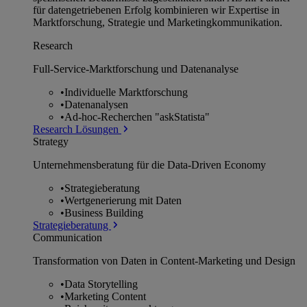
für datengetriebenen Erfolg kombinieren wir Expertise in
Marktforschung, Strategie und Marketingkommunikation.
Research
Full-Service-Marktforschung und Datenanalyse
•
Individuelle Marktforschung
•
Datenanalysen
•
Ad-hoc-Recherchen "askStatista"
Research Lösungen
Strategy
Unternehmens­beratung für die Data-Driven Economy
•
Strategieberatung
•
Wertgenerierung mit Daten
•
Business Building
Strategieberatung
Communication
Transformation von Daten in Content-Marketing und Design
•
Data Storytelling
•
Marketing Content