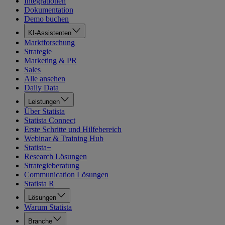
Integrationen
Dokumentation
Demo buchen
KI-Assistenten
Marktforschung
Strategie
Marketing & PR
Sales
Alle ansehen
Daily Data
Leistungen
Über Statista
Statista Connect
Erste Schritte und Hilfebereich
Webinar & Training Hub
Statista+
Research Lösungen
Strategieberatung
Communication Lösungen
Statista R
Lösungen
Warum Statista
Branche