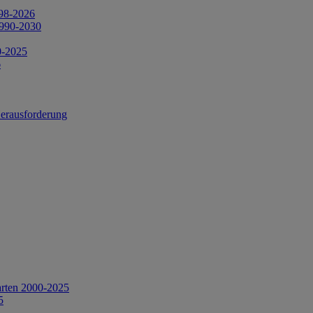
998-2026
1990-2030
0-2025
6
Herausforderung
arten 2000-2025
5