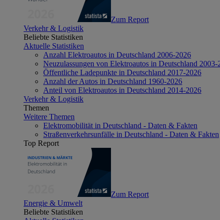
Zum Report
Verkehr & Logistik
Beliebte Statistiken
Aktuelle Statistiken
Anzahl Elektroautos in Deutschland 2006-2026
Neuzulassungen von Elektroautos in Deutschland 2003-
Öffentliche Ladepunkte in Deutschland 2017-2026
Anzahl der Autos in Deutschland 1960-2026
Anteil von Elektroautos in Deutschland 2014-2026
Verkehr & Logistik
Themen
Weitere Themen
Elektromobilität in Deutschland - Daten & Fakten
Straßenverkehrsunfälle in Deutschland - Daten & Fakten
Top Report
Zum Report
Energie & Umwelt
Beliebte Statistiken