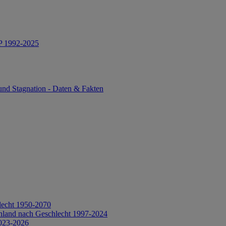
IP 1992-2025
und Stagnation - Daten & Fakten
lecht 1950-2070
hland nach Geschlecht 1997-2024
2023-2026