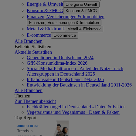
Energie & Umwelt
Energie & Umwelt
Konsum & FMCG
Konsum & FMCG
Finanzen, Versicherungen & Immobilien
Finanzen, Versicherungen & Immobilien
Metall & Elektronik
Metall & Elektronik
E-commerce
E-commerce
Alle Branchen
Beliebte Statistiken
Aktuelle Statistiken
Generationen in Deutschland 2024
GfK-Konsumklima-Index 2026
Social-Media-Plattformen - Anteil der Nutzer nach
Altersgruppen in Deutschland 2025
Inflationsrate in Deutschland 1992-2025
Entwicklung der Bauzinsen in Deutschland 2011-2026
Alle Branchen
Themen
Zur Themenübersicht
Fachkräftemangel in Deutschland - Daten & Fakten
Vegetarismus und Veganismus - Daten & Fakten
Top Report