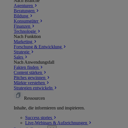
Nach Branche
Agenturen
Beratungen
Bildung
Konsumgüter
Finanzen
Technologie
Nach Funktion
Marketing
Forschung & Entwicklung
Strategie
Sales
Nach Anwendungsfall
Fakten finden
Content stärken
Pitches gewinnen
Märkte verstehen
Strategien entwickeln
Ressourcen
Inhalte, die informieren und inspirieren.
Success
stories
Live-Webinars &
Aufzeichnungen