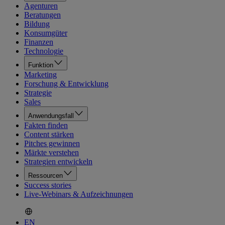
Agenturen
Beratungen
Bildung
Konsumgüter
Finanzen
Technologie
Funktion
Marketing
Forschung & Entwicklung
Strategie
Sales
Anwendungsfall
Fakten finden
Content stärken
Pitches gewinnen
Märkte verstehen
Strategien entwickeln
Ressourcen
Success stories
Live-Webinars & Aufzeichnungen
EN