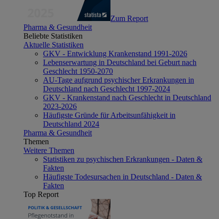
Zum Report
Pharma & Gesundheit
Beliebte Statistiken
Aktuelle Statistiken
GKV - Entwicklung Krankenstand 1991-2026
Lebenserwartung in Deutschland bei Geburt nach
Geschlecht 1950-2070
AU-Tage aufgrund psychischer Erkrankungen in
Deutschland nach Geschlecht 1997-2024
GKV - Krankenstand nach Geschlecht in Deutschland
2023-2026
Häufigste Gründe für Arbeitsunfähigkeit in
Deutschland 2024
Pharma & Gesundheit
Themen
Weitere Themen
Statistiken zu psychischen Erkrankungen - Daten &
Fakten
Häufigste Todesursachen in Deutschland - Daten &
Fakten
Top Report