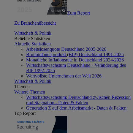
Zum Report
Zu Branchenübersicht
Wirtschaft & Politik
Beliebte Statistiken
Aktuelle Statistiken
Arbeitslosenquote Deutschland 2005-2026
Bruttoinlandsprodukt (BIP) Deutschland 1991-2025
Monatliche Inflationsrate in Deutschland 2024-2026
Wirtschaftswachstum Deutschland - Veränderung des
BIP 1992-2025
Wertvollste Unternehmen der Welt 2026
Wirtschaft & Politik
Themen
Weitere Themen
Wirtschaftswachstum: Deutschland zwischen Rezession
und Stagnation - Daten & Fakten
Generation Z auf dem Arbeitsmarkt - Daten & Fakten
Top Report