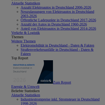
Aktuelle Statistiken
Anzahl Elektroautos in Deutschland 2006-2026
Neuzulassungen von Elektroautos in Deutschland
2003-2026
Öffentliche Ladepunkte in Deutschland 2017-2026
Anzahl der Autos in Deutschland 1960-2026
Anteil von Elektroautos in Deutschland 2014-2026
Verkehr & Logistik
Themen
Weitere Themen
Elektromobilität in Deutschland - Daten & Fakten
Straßenverkehrsunfälle in Deutschland - Daten &
Fakten
Top Report
Zum Report
Energie & Umwelt
Beliebte Statistiken
Aktuelle Statistiken
Industriestrompreise inkl. Stromsteuer in Deutschland
1998-2026