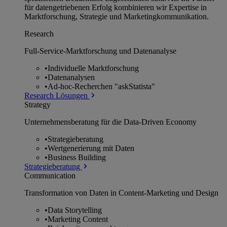
für datengetriebenen Erfolg kombinieren wir Expertise in
Marktforschung, Strategie und Marketingkommunikation.
Research
Full-Service-Marktforschung und Datenanalyse
•
Individuelle Marktforschung
•
Datenanalysen
•
Ad-hoc-Recherchen "askStatista"
Research Lösungen
Strategy
Unternehmens­beratung für die Data-Driven Economy
•
Strategieberatung
•
Wertgenerierung mit Daten
•
Business Building
Strategieberatung
Communication
Transformation von Daten in Content-Marketing und Design
•
Data Storytelling
•
Marketing Content