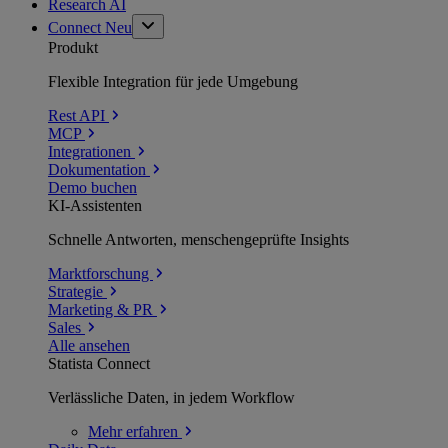
Research AI
Connect
Neu
Produkt
Flexible Integration für jede Umgebung
Rest API
MCP
Integrationen
Dokumentation
Demo buchen
KI-Assistenten
Schnelle Antworten, menschengeprüfte Insights
Marktforschung
Strategie
Marketing & PR
Sales
Alle ansehen
Statista Connect
Verlässliche Daten, in jedem Workflow
Mehr
erfahren