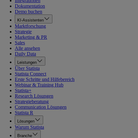
Integrationen
Dokumentation
Demo buchen
KI-Assistenten
Marktforschung
Strategie
Marketing & PR
Sales
Alle ansehen
Daily Data
Leistungen
Über Statista
Statista Connect
Erste Schritte und Hilfebereich
Webinar & Training Hub
Statista+
Research Lösungen
Strategieberatung
Communication Lösungen
Statista R
Lösungen
Warum Statista
Branche