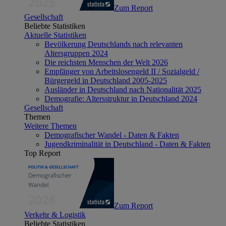
Zum Report
Gesellschaft
Beliebte Statistiken
Aktuelle Statistiken
Bevölkerung Deutschlands nach relevanten
Altersgruppen 2024
Die reichsten Menschen der Welt 2026
Empfänger von Arbeitslosengeld II / Sozialgeld /
Bürgergeld in Deutschland 2005-2025
Ausländer in Deutschland nach Nationalität 2025
Demografie: Altersstruktur in Deutschland 2024
Gesellschaft
Themen
Weitere Themen
Demografischer Wandel - Daten & Fakten
Jugendkriminalität in Deutschland - Daten & Fakten
Top Report
Zum Report
Verkehr & Logistik
Beliebte Statistiken