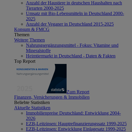
Anzahl der Haustiere in deutschen Haushalten nach
Tierarten 2000-2025
Umsatz mit Bio-Lebensmitteln in Deutschland 2000-
2025
Anzahl der Veganer in Deutschland 2015-2025
Konsum & FMCG
Themen
Weitere Themen
Nahrungsergänzungsmittel - Fokus: Vitamine und
Mineralstoffe
Heimtiermarkt in Deutschland - Daten & Fakten
Top Report
Zum Report
Finanzen, Versicherungen & Immobilien
Beliebte Statistiken
Aktuelle Statistiken
Immobilienpreise Deutschland: Entwicklung 2004-
2026
EZB-Leitzinsen: Hauptrefinanzierungssatz 1999-2025
EZB-Leitzinsen: Entwicklung Einlagesatz 1999-2025