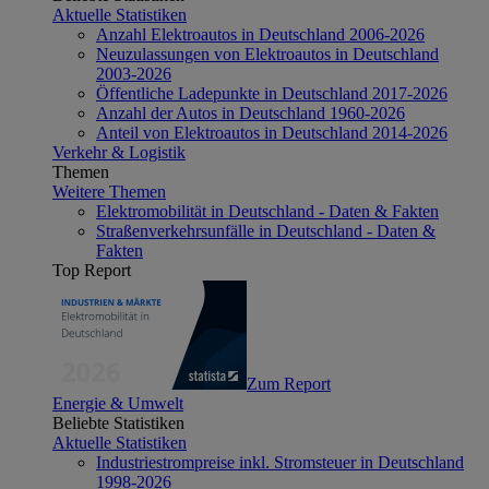
Aktuelle Statistiken
Anzahl Elektroautos in Deutschland 2006-2026
Neuzulassungen von Elektroautos in Deutschland
2003-2026
Öffentliche Ladepunkte in Deutschland 2017-2026
Anzahl der Autos in Deutschland 1960-2026
Anteil von Elektroautos in Deutschland 2014-2026
Verkehr & Logistik
Themen
Weitere Themen
Elektromobilität in Deutschland - Daten & Fakten
Straßenverkehrsunfälle in Deutschland - Daten &
Fakten
Top Report
Zum Report
Energie & Umwelt
Beliebte Statistiken
Aktuelle Statistiken
Industriestrompreise inkl. Stromsteuer in Deutschland
1998-2026