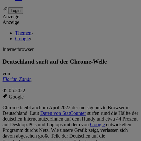
Anzeige
Anzeige
Themen
›
Google
›
Internetbrowser
Deutschland surft auf der Chrome-Welle
von
Florian Zandt
,
05.05.2022
Google
Chrome bleibt auch im April 2022 der meistgenutzte Browser in
Deutschland. Laut
Daten von StatCounter
surfen rund die Hälfte der
deutschen Internetnutzer:innen auf dem Handy und etwa 44 Prozent
auf Desktop-PCs und Laptops mit dem von
Google
entwickelten
Programm durchs Netz. Wie unsere Grafik zeigt, verlassen sich
davon abgesehen große Teile der Deutschen auf die