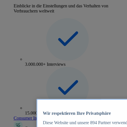
Einblicke in die Einstellungen und das Verhalten von
Verbrauchern weltweit
3.000.000+ Interviews
15.000+ Marken
Wir respektieren Ihre Privatsphäre
Consumer Insights entdecken
Diese Website und unsere
894
Partner verwend