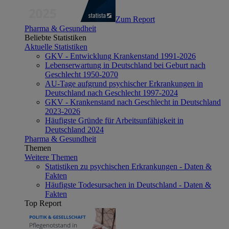
Zum Report
Pharma & Gesundheit
Beliebte Statistiken
Aktuelle Statistiken
GKV - Entwicklung Krankenstand 1991-2026
Lebenserwartung in Deutschland bei Geburt nach
Geschlecht 1950-2070
AU-Tage aufgrund psychischer Erkrankungen in
Deutschland nach Geschlecht 1997-2024
GKV - Krankenstand nach Geschlecht in Deutschland
2023-2026
Häufigste Gründe für Arbeitsunfähigkeit in
Deutschland 2024
Pharma & Gesundheit
Themen
Weitere Themen
Statistiken zu psychischen Erkrankungen - Daten &
Fakten
Häufigste Todesursachen in Deutschland - Daten &
Fakten
Top Report