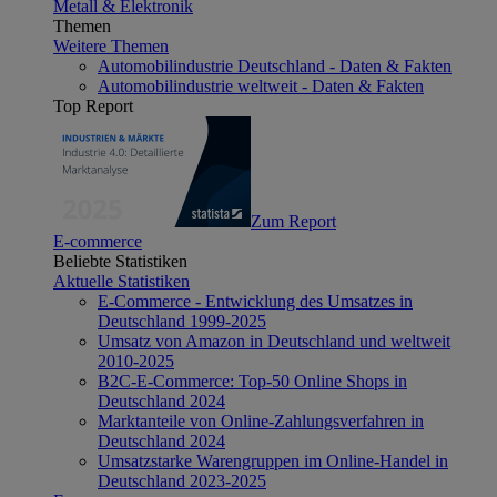
Metall & Elektronik
Themen
Weitere Themen
Automobilindustrie Deutschland - Daten & Fakten
Automobilindustrie weltweit - Daten & Fakten
Top Report
Zum Report
E-commerce
Beliebte Statistiken
Aktuelle Statistiken
E-Commerce - Entwicklung des Umsatzes in
Deutschland 1999-2025
Umsatz von Amazon in Deutschland und weltweit
2010-2025
B2C-E-Commerce: Top-50 Online Shops in
Deutschland 2024
Marktanteile von Online-Zahlungsverfahren in
Deutschland 2024
Umsatzstarke Warengruppen im Online-Handel in
Deutschland 2023-2025