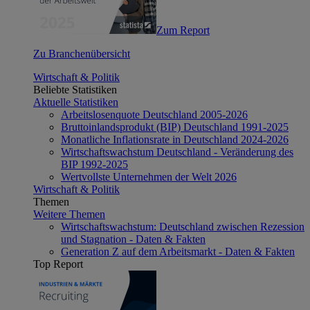
Zum Report
Zu Branchenübersicht
Wirtschaft & Politik
Beliebte Statistiken
Aktuelle Statistiken
Arbeitslosenquote Deutschland 2005-2026
Bruttoinlandsprodukt (BIP) Deutschland 1991-2025
Monatliche Inflationsrate in Deutschland 2024-2026
Wirtschaftswachstum Deutschland - Veränderung des
BIP 1992-2025
Wertvollste Unternehmen der Welt 2026
Wirtschaft & Politik
Themen
Weitere Themen
Wirtschaftswachstum: Deutschland zwischen Rezession
und Stagnation - Daten & Fakten
Generation Z auf dem Arbeitsmarkt - Daten & Fakten
Top Report