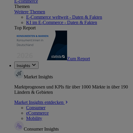
E-commerce
Themen
Weitere Themen
E-Commerce weltweit - Daten & Fakten
KI im E-Commerce - Daten & Fakten
Top Report
Zum Report
Insights
Market Insights
Marktprognosen und KPIs für über 1000 Märkte in über 190
Ländern & Gebieten
Market Insights entdecken
Consumer
eCommerce
Mobility
Consumer Insights