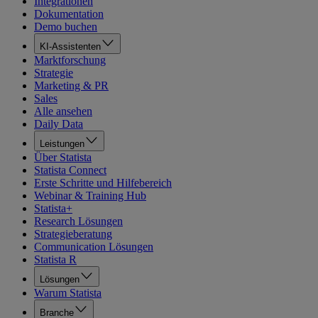
Integrationen
Dokumentation
Demo buchen
KI-Assistenten
Marktforschung
Strategie
Marketing & PR
Sales
Alle ansehen
Daily Data
Leistungen
Über Statista
Statista Connect
Erste Schritte und Hilfebereich
Webinar & Training Hub
Statista+
Research Lösungen
Strategieberatung
Communication Lösungen
Statista R
Lösungen
Warum Statista
Branche