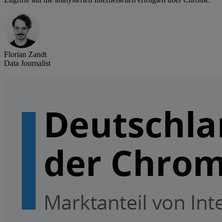
Florian Zandt
Data Journalist