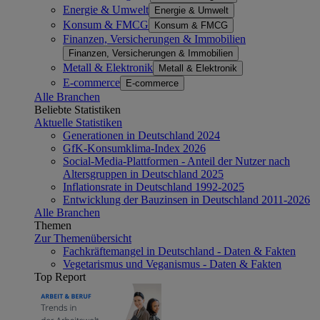
Energie & Umwelt
Energie & Umwelt
Konsum & FMCG
Konsum & FMCG
Finanzen, Versicherungen & Immobilien
Finanzen, Versicherungen & Immobilien
Metall & Elektronik
Metall & Elektronik
E-commerce
E-commerce
Alle Branchen
Beliebte Statistiken
Aktuelle Statistiken
Generationen in Deutschland 2024
GfK-Konsumklima-Index 2026
Social-Media-Plattformen - Anteil der Nutzer nach
Altersgruppen in Deutschland 2025
Inflationsrate in Deutschland 1992-2025
Entwicklung der Bauzinsen in Deutschland 2011-2026
Alle Branchen
Themen
Zur Themenübersicht
Fachkräftemangel in Deutschland - Daten & Fakten
Vegetarismus und Veganismus - Daten & Fakten
Top Report