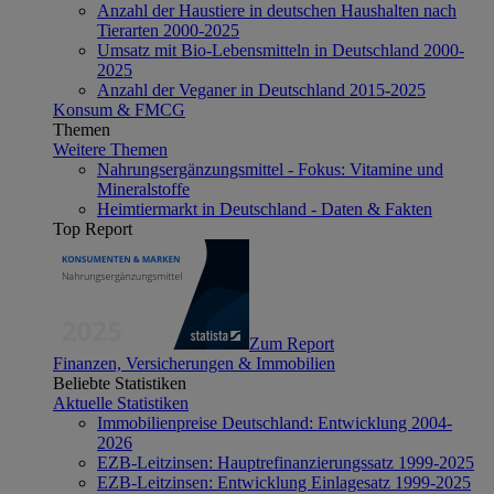
Anzahl der Haustiere in deutschen Haushalten nach
Tierarten 2000-2025
Umsatz mit Bio-Lebensmitteln in Deutschland 2000-
2025
Anzahl der Veganer in Deutschland 2015-2025
Konsum & FMCG
Themen
Weitere Themen
Nahrungsergänzungsmittel - Fokus: Vitamine und
Mineralstoffe
Heimtiermarkt in Deutschland - Daten & Fakten
Top Report
Zum Report
Finanzen, Versicherungen & Immobilien
Beliebte Statistiken
Aktuelle Statistiken
Immobilienpreise Deutschland: Entwicklung 2004-
2026
EZB-Leitzinsen: Hauptrefinanzierungssatz 1999-2025
EZB-Leitzinsen: Entwicklung Einlagesatz 1999-2025