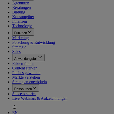
Agenturen
Beratungen
Bildung
Konsumgüter
Finanzen
Technologie
Funktion
Marketing
Forschung & Entwicklung
Strategie
Sales
Anwendungsfall
Fakten finden
Content stärken
Pitches gewinnen
Märkte verstehen
Strategien entwickeln
Ressourcen
Success stories
Live-Webinars & Aufzeichnungen
EN