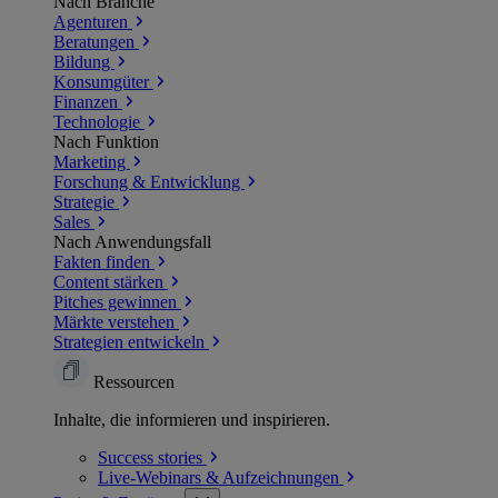
Nach Branche
Agenturen
Beratungen
Bildung
Konsumgüter
Finanzen
Technologie
Nach Funktion
Marketing
Forschung & Entwicklung
Strategie
Sales
Nach Anwendungsfall
Fakten finden
Content stärken
Pitches gewinnen
Märkte verstehen
Strategien entwickeln
Ressourcen
Inhalte, die informieren und inspirieren.
Success
stories
Live-Webinars &
Aufzeichnungen