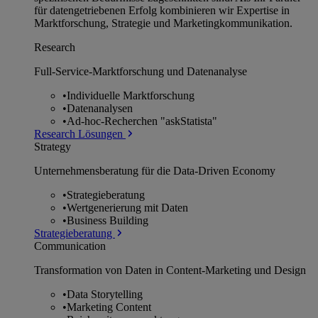
für datengetriebenen Erfolg kombinieren wir Expertise in
Marktforschung, Strategie und Marketingkommunikation.
Research
Full-Service-Marktforschung und Datenanalyse
•
Individuelle Marktforschung
•
Datenanalysen
•
Ad-hoc-Recherchen "askStatista"
Research Lösungen
Strategy
Unternehmens­beratung für die Data-Driven Economy
•
Strategieberatung
•
Wertgenerierung mit Daten
•
Business Building
Strategieberatung
Communication
Transformation von Daten in Content-Marketing und Design
•
Data Storytelling
•
Marketing Content