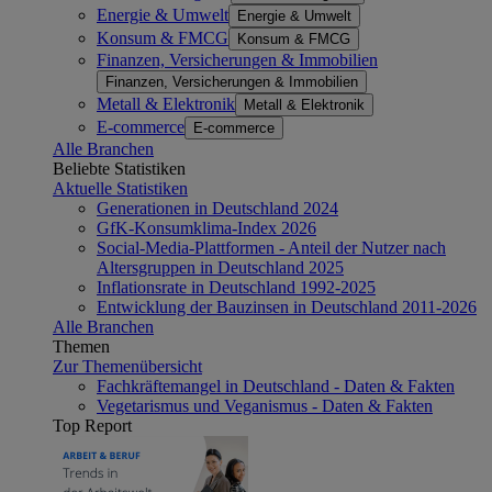
Energie & Umwelt
Energie & Umwelt
Konsum & FMCG
Konsum & FMCG
Finanzen, Versicherungen & Immobilien
Finanzen, Versicherungen & Immobilien
Metall & Elektronik
Metall & Elektronik
E-commerce
E-commerce
Alle Branchen
Beliebte Statistiken
Aktuelle Statistiken
Generationen in Deutschland 2024
GfK-Konsumklima-Index 2026
Social-Media-Plattformen - Anteil der Nutzer nach
Altersgruppen in Deutschland 2025
Inflationsrate in Deutschland 1992-2025
Entwicklung der Bauzinsen in Deutschland 2011-2026
Alle Branchen
Themen
Zur Themenübersicht
Fachkräftemangel in Deutschland - Daten & Fakten
Vegetarismus und Veganismus - Daten & Fakten
Top Report