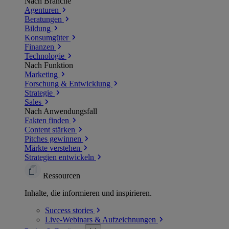
Nach Branche
Agenturen
Beratungen
Bildung
Konsumgüter
Finanzen
Technologie
Nach Funktion
Marketing
Forschung & Entwicklung
Strategie
Sales
Nach Anwendungsfall
Fakten finden
Content stärken
Pitches gewinnen
Märkte verstehen
Strategien entwickeln
Ressourcen
Inhalte, die informieren und inspirieren.
Success
stories
Live-Webinars &
Aufzeichnungen