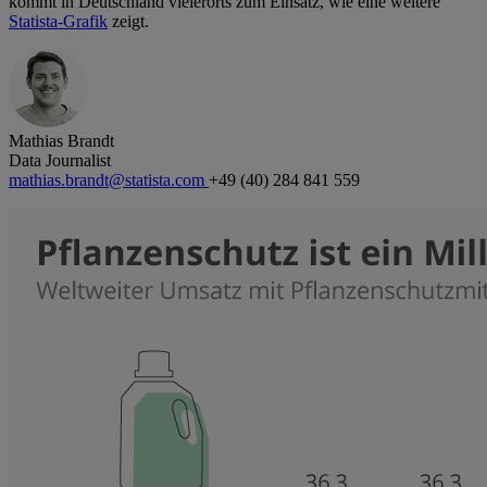
kommt in Deutschland vielerorts zum Einsatz, wie eine weitere
Statista-Grafik
zeigt.
Mathias Brandt
Data Journalist
mathias.brandt@statista.com
+49 (40) 284 841 559