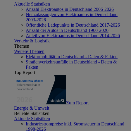
Aktuelle Statistiken
Anzahl Elektroautos in Deutschland 2006-2026
Neuzulassungen von Elektroautos in Deutschland
2003-2026
Öffentliche Ladepunkte in Deutschland 2017-2026
Anzahl der Autos in Deutschland 1960-2026
Anteil von Elektroautos in Deutschland 2014-2026
Verkehr & Logistik
Themen
Weitere Themen
Elektromobilität in Deutschland - Daten & Fakten
Straßenverkehrsunfälle in Deutschland - Daten &
Fakten
Top Report
Zum Report
Energie & Umwelt
Beliebte Statistiken
Aktuelle Statistiken
Industriestrompreise inkl. Stromsteuer in Deutschland
1998-2026