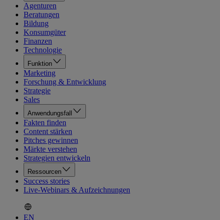
Agenturen
Beratungen
Bildung
Konsumgüter
Finanzen
Technologie
Funktion
Marketing
Forschung & Entwicklung
Strategie
Sales
Anwendungsfall
Fakten finden
Content stärken
Pitches gewinnen
Märkte verstehen
Strategien entwickeln
Ressourcen
Success stories
Live-Webinars & Aufzeichnungen
EN