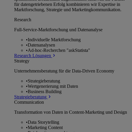
für datengetriebenen Erfolg kombinieren wir Expertise in
Marktforschung, Strategie und Marketingkommunikation.
Research
Full-Service-Marktforschung und Datenanalyse
•
Individuelle Marktforschung
•
Datenanalysen
•
Ad-hoc-Recherchen "askStatista"
Research Lösungen
Strategy
Unternehmens­beratung für die Data-Driven Economy
•
Strategieberatung
•
Wertgenerierung mit Daten
•
Business Building
Strategieberatung
Communication
Transformation von Daten in Content-Marketing und Design
•
Data Storytelling
•
Marketing Content