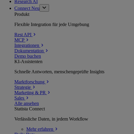
Research AI
Connect
Neu
Produkt
Flexible Integration für jede Umgebung
Rest API
MCP
Integrationen
Dokumentation
Demo buchen
KI-Assistenten
Schnelle Antworten, menschengeprüfte Insights
Marktforschung
Strategie
Marketing & PR
Sales
Alle ansehen
Statista Connect
Verlässliche Daten, in jedem Workflow
Mehr
erfahren