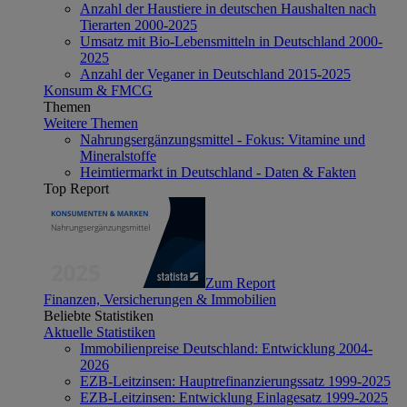
Anzahl der Haustiere in deutschen Haushalten nach
Tierarten 2000-2025
Umsatz mit Bio-Lebensmitteln in Deutschland 2000-
2025
Anzahl der Veganer in Deutschland 2015-2025
Konsum & FMCG
Themen
Weitere Themen
Nahrungsergänzungsmittel - Fokus: Vitamine und
Mineralstoffe
Heimtiermarkt in Deutschland - Daten & Fakten
Top Report
Zum Report
Finanzen, Versicherungen & Immobilien
Beliebte Statistiken
Aktuelle Statistiken
Immobilienpreise Deutschland: Entwicklung 2004-
2026
EZB-Leitzinsen: Hauptrefinanzierungssatz 1999-2025
EZB-Leitzinsen: Entwicklung Einlagesatz 1999-2025