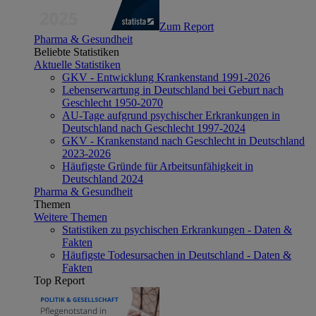
Zum Report
Pharma & Gesundheit
Beliebte Statistiken
Aktuelle Statistiken
GKV - Entwicklung Krankenstand 1991-2026
Lebenserwartung in Deutschland bei Geburt nach
Geschlecht 1950-2070
AU-Tage aufgrund psychischer Erkrankungen in
Deutschland nach Geschlecht 1997-2024
GKV - Krankenstand nach Geschlecht in Deutschland
2023-2026
Häufigste Gründe für Arbeitsunfähigkeit in
Deutschland 2024
Pharma & Gesundheit
Themen
Weitere Themen
Statistiken zu psychischen Erkrankungen - Daten &
Fakten
Häufigste Todesursachen in Deutschland - Daten &
Fakten
Top Report