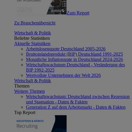
Zum Report
Zu Branchenübersicht
Wirtschaft & Politik
Beliebte Statistiken
Aktuelle Statistiken
Arbeitslosenquote Deutschland 2005-2026
Bruttoinlandsprodukt (BIP) Deutschland 1991-2025
Monatliche Inflationsrate in Deutschland 2024-2026
Wirtschaftswachstum Deutschland - Veränderung des
BIP 1992-2025
Wertvollste Unternehmen der Welt 2026
Wirtschaft & Politik
Themen
Weitere Themen
Wirtschaftswachstum: Deutschland zwischen Rezession
und Stagnation - Daten & Fakten
Generation Z auf dem Arbeitsmarkt - Daten & Fakten
Top Report