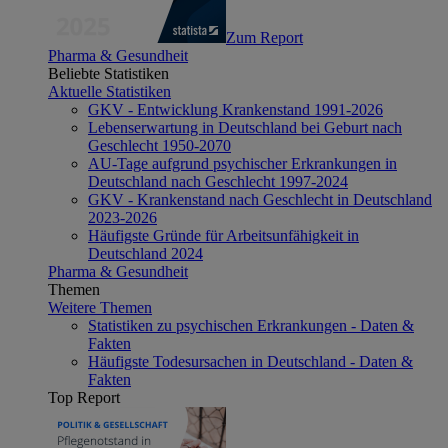
Zum Report
Pharma & Gesundheit
Beliebte Statistiken
Aktuelle Statistiken
GKV - Entwicklung Krankenstand 1991-2026
Lebenserwartung in Deutschland bei Geburt nach
Geschlecht 1950-2070
AU-Tage aufgrund psychischer Erkrankungen in
Deutschland nach Geschlecht 1997-2024
GKV - Krankenstand nach Geschlecht in Deutschland
2023-2026
Häufigste Gründe für Arbeitsunfähigkeit in
Deutschland 2024
Pharma & Gesundheit
Themen
Weitere Themen
Statistiken zu psychischen Erkrankungen - Daten &
Fakten
Häufigste Todesursachen in Deutschland - Daten &
Fakten
Top Report