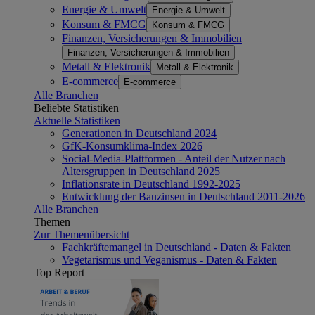
Energie & Umwelt
Energie & Umwelt
Konsum & FMCG
Konsum & FMCG
Finanzen, Versicherungen & Immobilien
Finanzen, Versicherungen & Immobilien
Metall & Elektronik
Metall & Elektronik
E-commerce
E-commerce
Alle Branchen
Beliebte Statistiken
Aktuelle Statistiken
Generationen in Deutschland 2024
GfK-Konsumklima-Index 2026
Social-Media-Plattformen - Anteil der Nutzer nach
Altersgruppen in Deutschland 2025
Inflationsrate in Deutschland 1992-2025
Entwicklung der Bauzinsen in Deutschland 2011-2026
Alle Branchen
Themen
Zur Themenübersicht
Fachkräftemangel in Deutschland - Daten & Fakten
Vegetarismus und Veganismus - Daten & Fakten
Top Report