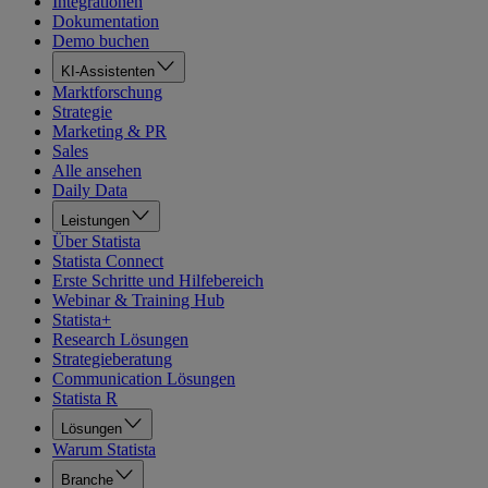
Integrationen
Dokumentation
Demo buchen
KI-Assistenten
Marktforschung
Strategie
Marketing & PR
Sales
Alle ansehen
Daily Data
Leistungen
Über Statista
Statista Connect
Erste Schritte und Hilfebereich
Webinar & Training Hub
Statista+
Research Lösungen
Strategieberatung
Communication Lösungen
Statista R
Lösungen
Warum Statista
Branche