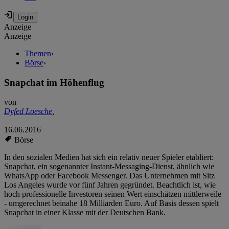
Anzeige
Anzeige
Themen
›
Börse
›
Snapchat im Höhenflug
von
Dyfed Loesche
,
16.06.2016
Börse
In den sozialen Medien hat sich ein relativ neuer Spieler etabliert:
Snapchat, ein sogenannter Instant-Messaging-Dienst, ähnlich wie
WhatsApp oder Facebook Messenger. Das Unternehmen mit Sitz
Los Angeles wurde vor fünf Jahren gegründet. Beachtlich ist, wie
hoch professionelle Investoren seinen Wert einschätzen mittlerweile
- umgerechnet beinahe 18 Milliarden Euro. Auf Basis dessen spielt
Snapchat in einer Klasse mit der Deutschen Bank.