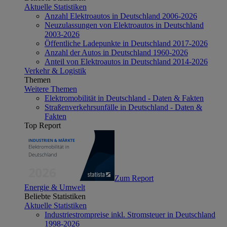
Aktuelle Statistiken
Anzahl Elektroautos in Deutschland 2006-2026
Neuzulassungen von Elektroautos in Deutschland
2003-2026
Öffentliche Ladepunkte in Deutschland 2017-2026
Anzahl der Autos in Deutschland 1960-2026
Anteil von Elektroautos in Deutschland 2014-2026
Verkehr & Logistik
Themen
Weitere Themen
Elektromobilität in Deutschland - Daten & Fakten
Straßenverkehrsunfälle in Deutschland - Daten &
Fakten
Top Report
Zum Report
Energie & Umwelt
Beliebte Statistiken
Aktuelle Statistiken
Industriestrompreise inkl. Stromsteuer in Deutschland
1998-2026