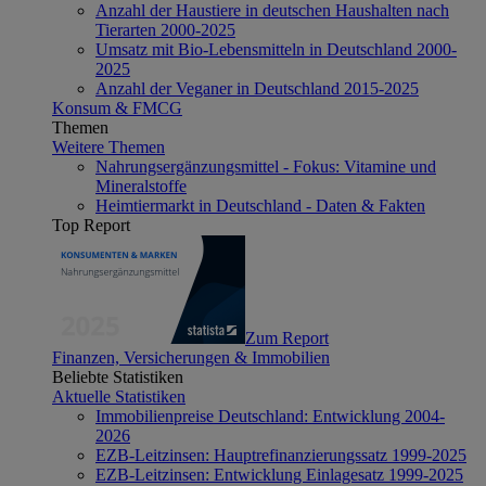
Anzahl der Haustiere in deutschen Haushalten nach
Tierarten 2000-2025
Umsatz mit Bio-Lebensmitteln in Deutschland 2000-
2025
Anzahl der Veganer in Deutschland 2015-2025
Konsum & FMCG
Themen
Weitere Themen
Nahrungsergänzungsmittel - Fokus: Vitamine und
Mineralstoffe
Heimtiermarkt in Deutschland - Daten & Fakten
Top Report
Zum Report
Finanzen, Versicherungen & Immobilien
Beliebte Statistiken
Aktuelle Statistiken
Immobilienpreise Deutschland: Entwicklung 2004-
2026
EZB-Leitzinsen: Hauptrefinanzierungssatz 1999-2025
EZB-Leitzinsen: Entwicklung Einlagesatz 1999-2025