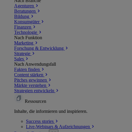
Nach Branche
Agenturen
Beratungen
Bildung
Konsumgüter
Finanzen
Technologie
Nach Funktion
Marketing
Forschung & Entwicklung
Strategie
Sales
Nach Anwendungsfall
Fakten finden
Content stärken
Pitches gewinnen
Märkte verstehen
Strategien entwickeln
Ressourcen
Inhalte, die informieren und inspirieren.
Success
stories
Live-Webinars &
Aufzeichnungen