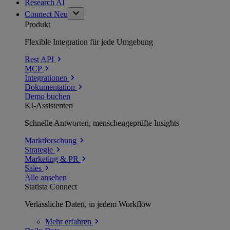
Research AI
Connect
Neu
Produkt
Flexible Integration für jede Umgebung
Rest API
MCP
Integrationen
Dokumentation
Demo buchen
KI-Assistenten
Schnelle Antworten, menschengeprüfte Insights
Marktforschung
Strategie
Marketing & PR
Sales
Alle ansehen
Statista Connect
Verlässliche Daten, in jedem Workflow
Mehr
erfahren