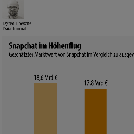
Dyfed Loesche
Data Journalist