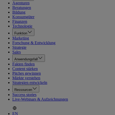
Agenturen
Beratungen
Bildung
Konsumgüter
Finanzen
Technologie
Funktion
Marketing
Forschung & Entwicklung
Strategie
Sales
Anwendungsfall
Fakten finden
Content stärken
Pitches gewinnen
Märkte verstehen
Strategien entwickeln
Ressourcen
Success stories
Live-Webinars & Aufzeichnungen
EN