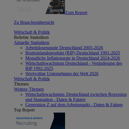
Zum Report
Zu Branchenübersicht
Wirtschaft & Politik
Beliebte Statistiken
Aktuelle Statistiken
Arbeitslosenquote Deutschland 2005-2026
Bruttoinlandsprodukt (BIP) Deutschland 1991-2025
Monatliche Inflationsrate in Deutschland 2024-2026
Wirtschaftswachstum Deutschland - Veränderung des
BIP 1992-2025
Wertvollste Unternehmen der Welt 2026
Wirtschaft & Politik
Themen
Weitere Themen
Wirtschaftswachstum: Deutschland zwischen Rezession
und Stagnation - Daten & Fakten
Generation Z auf dem Arbeitsmarkt - Daten & Fakten
Top Report