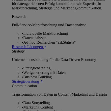
für datengetriebenen Erfolg kombinieren wir Expertise in
Marktforschung, Strategie und Marketingkommunikation.
Research
Full-Service-Marktforschung und Datenanalyse
•
Individuelle Marktforschung
•
Datenanalysen
•
Ad-hoc-Recherchen "askStatista"
Research Lösungen
Strategy
Unternehmens­beratung für die Data-Driven Economy
•
Strategieberatung
•
Wertgenerierung mit Daten
•
Business Building
Strategieberatung
Communication
Transformation von Daten in Content-Marketing und Design
•
Data Storytelling
•
Marketing Content