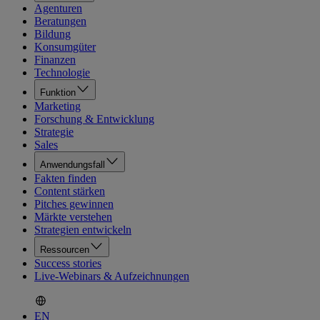
Agenturen
Beratungen
Bildung
Konsumgüter
Finanzen
Technologie
Funktion
Marketing
Forschung & Entwicklung
Strategie
Sales
Anwendungsfall
Fakten finden
Content stärken
Pitches gewinnen
Märkte verstehen
Strategien entwickeln
Ressourcen
Success stories
Live-Webinars & Aufzeichnungen
EN