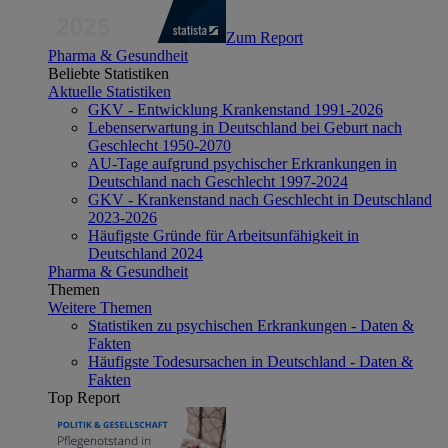
Zum Report
Pharma & Gesundheit
Beliebte Statistiken
Aktuelle Statistiken
GKV - Entwicklung Krankenstand 1991-2026
Lebenserwartung in Deutschland bei Geburt nach
Geschlecht 1950-2070
AU-Tage aufgrund psychischer Erkrankungen in
Deutschland nach Geschlecht 1997-2024
GKV - Krankenstand nach Geschlecht in Deutschland
2023-2026
Häufigste Gründe für Arbeitsunfähigkeit in
Deutschland 2024
Pharma & Gesundheit
Themen
Weitere Themen
Statistiken zu psychischen Erkrankungen - Daten &
Fakten
Häufigste Todesursachen in Deutschland - Daten &
Fakten
Top Report