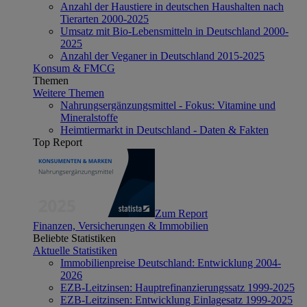
Anzahl der Haustiere in deutschen Haushalten nach
Tierarten 2000-2025
Umsatz mit Bio-Lebensmitteln in Deutschland 2000-
2025
Anzahl der Veganer in Deutschland 2015-2025
Konsum & FMCG
Themen
Weitere Themen
Nahrungsergänzungsmittel - Fokus: Vitamine und
Mineralstoffe
Heimtiermarkt in Deutschland - Daten & Fakten
Top Report
Zum Report
Finanzen, Versicherungen & Immobilien
Beliebte Statistiken
Aktuelle Statistiken
Immobilienpreise Deutschland: Entwicklung 2004-
2026
EZB-Leitzinsen: Hauptrefinanzierungssatz 1999-2025
EZB-Leitzinsen: Entwicklung Einlagesatz 1999-2025