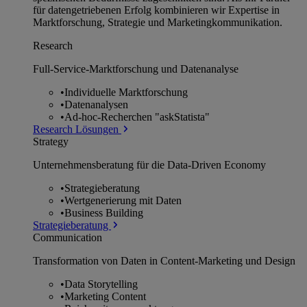
für datengetriebenen Erfolg kombinieren wir Expertise in
Marktforschung, Strategie und Marketingkommunikation.
Research
Full-Service-Marktforschung und Datenanalyse
•
Individuelle Marktforschung
•
Datenanalysen
•
Ad-hoc-Recherchen "askStatista"
Research Lösungen
Strategy
Unternehmens­beratung für die Data-Driven Economy
•
Strategieberatung
•
Wertgenerierung mit Daten
•
Business Building
Strategieberatung
Communication
Transformation von Daten in Content-Marketing und Design
•
Data Storytelling
•
Marketing Content