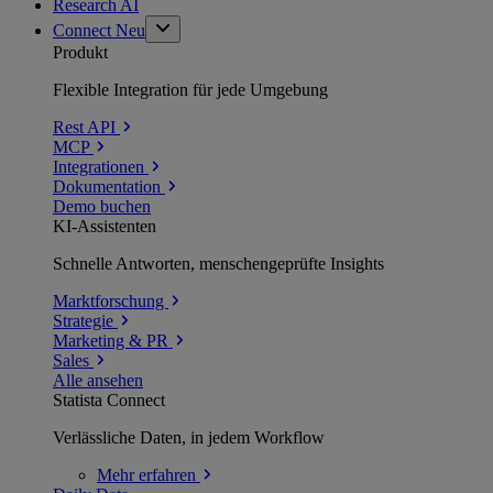
Research AI
Connect
Neu
Produkt
Flexible Integration für jede Umgebung
Rest API
MCP
Integrationen
Dokumentation
Demo buchen
KI-Assistenten
Schnelle Antworten, menschengeprüfte Insights
Marktforschung
Strategie
Marketing & PR
Sales
Alle ansehen
Statista Connect
Verlässliche Daten, in jedem Workflow
Mehr
erfahren