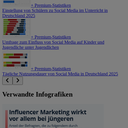
+
Premium-Statistiken
Einstellung von Schülern zu Social Media im Unterricht in
Deutschland 2025
+
Premium-Statistiken
Umfrage zum Einfluss von Social Media auf Kinder und
Jugendliche unter Jugendlichen
+
Premium-Statistiken
Tägliche Nutzungsdauer von Social Media in Deutschland 2025
Verwandte Infografiken