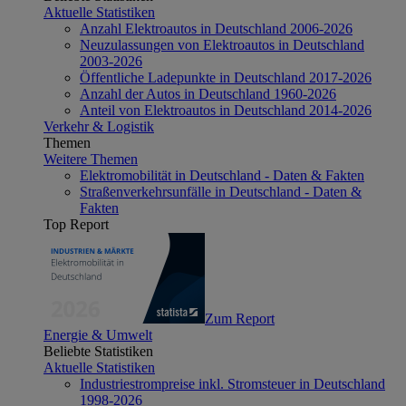
Aktuelle Statistiken
Anzahl Elektroautos in Deutschland 2006-2026
Neuzulassungen von Elektroautos in Deutschland
2003-2026
Öffentliche Ladepunkte in Deutschland 2017-2026
Anzahl der Autos in Deutschland 1960-2026
Anteil von Elektroautos in Deutschland 2014-2026
Verkehr & Logistik
Themen
Weitere Themen
Elektromobilität in Deutschland - Daten & Fakten
Straßenverkehrsunfälle in Deutschland - Daten &
Fakten
Top Report
Zum Report
Energie & Umwelt
Beliebte Statistiken
Aktuelle Statistiken
Industriestrompreise inkl. Stromsteuer in Deutschland
1998-2026