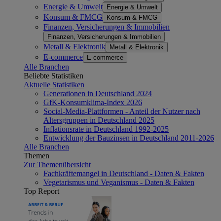
Energie & Umwelt
Energie & Umwelt
Konsum & FMCG
Konsum & FMCG
Finanzen, Versicherungen & Immobilien
Finanzen, Versicherungen & Immobilien
Metall & Elektronik
Metall & Elektronik
E-commerce
E-commerce
Alle Branchen
Beliebte Statistiken
Aktuelle Statistiken
Generationen in Deutschland 2024
GfK-Konsumklima-Index 2026
Social-Media-Plattformen - Anteil der Nutzer nach
Altersgruppen in Deutschland 2025
Inflationsrate in Deutschland 1992-2025
Entwicklung der Bauzinsen in Deutschland 2011-2026
Alle Branchen
Themen
Zur Themenübersicht
Fachkräftemangel in Deutschland - Daten & Fakten
Vegetarismus und Veganismus - Daten & Fakten
Top Report