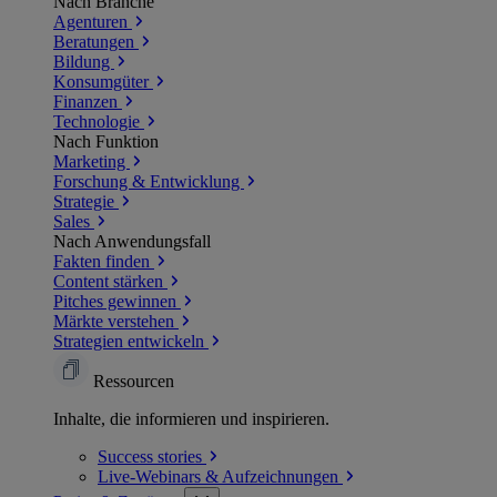
Nach Branche
Agenturen
Beratungen
Bildung
Konsumgüter
Finanzen
Technologie
Nach Funktion
Marketing
Forschung & Entwicklung
Strategie
Sales
Nach Anwendungsfall
Fakten finden
Content stärken
Pitches gewinnen
Märkte verstehen
Strategien entwickeln
Ressourcen
Inhalte, die informieren und inspirieren.
Success
stories
Live-Webinars &
Aufzeichnungen