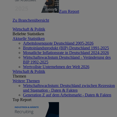
Zum Report
Zu Branchenübersicht
Wirtschaft & Politik
Beliebte Statistiken
Aktuelle Statistiken
Arbeitslosenquote Deutschland 2005-2026
Bruttoinlandsprodukt (BIP) Deutschland 1991-2025
Monatliche Inflationsrate in Deutschland 2024-2026
Wirtschaftswachstum Deutschland - Veränderung des
BIP 1992-2025
Wertvollste Unternehmen der Welt 2026
Wirtschaft & Politik
Themen
Weitere Themen
Wirtschaftswachstum: Deutschland zwischen Rezession
und Stagnation - Daten & Fakten
Generation Z auf dem Arbeitsmarkt - Daten & Fakten
Top Report