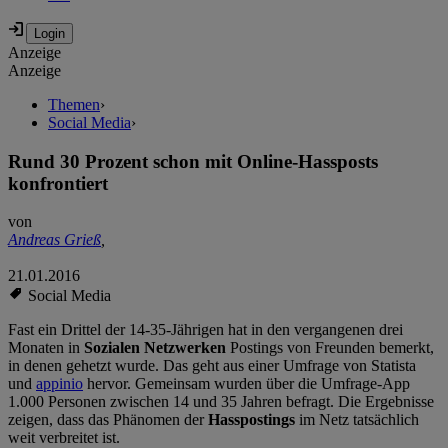
Anzeige
Anzeige
Themen
›
Social Media
›
Rund 30 Prozent schon mit Online-Hassposts
konfrontiert
von
Andreas Grieß
,
21.01.2016
Social Media
Fast ein Drittel der 14-35-Jährigen hat in den vergangenen drei
Monaten in
Sozialen Netzwerken
Postings von Freunden bemerkt,
in denen gehetzt wurde. Das geht aus einer Umfrage von Statista
und
appinio
hervor. Gemeinsam wurden über die Umfrage-App
1.000 Personen zwischen 14 und 35 Jahren befragt. Die Ergebnisse
zeigen, dass das Phänomen der
Hasspostings
im Netz tatsächlich
weit verbreitet ist.