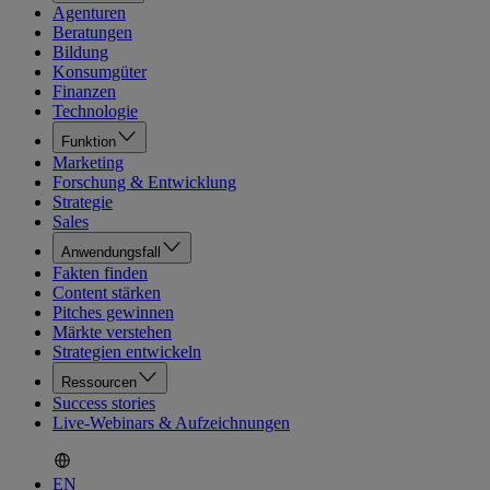
Agenturen
Beratungen
Bildung
Konsumgüter
Finanzen
Technologie
Funktion
Marketing
Forschung & Entwicklung
Strategie
Sales
Anwendungsfall
Fakten finden
Content stärken
Pitches gewinnen
Märkte verstehen
Strategien entwickeln
Ressourcen
Success stories
Live-Webinars & Aufzeichnungen
EN