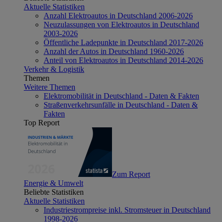
Aktuelle Statistiken
Anzahl Elektroautos in Deutschland 2006-2026
Neuzulassungen von Elektroautos in Deutschland
2003-2026
Öffentliche Ladepunkte in Deutschland 2017-2026
Anzahl der Autos in Deutschland 1960-2026
Anteil von Elektroautos in Deutschland 2014-2026
Verkehr & Logistik
Themen
Weitere Themen
Elektromobilität in Deutschland - Daten & Fakten
Straßenverkehrsunfälle in Deutschland - Daten &
Fakten
Top Report
Zum Report
Energie & Umwelt
Beliebte Statistiken
Aktuelle Statistiken
Industriestrompreise inkl. Stromsteuer in Deutschland
1998-2026