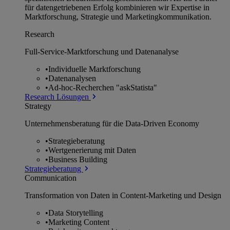
für datengetriebenen Erfolg kombinieren wir Expertise in
Marktforschung, Strategie und Marketingkommunikation.
Research
Full-Service-Marktforschung und Datenanalyse
•
Individuelle Marktforschung
•
Datenanalysen
•
Ad-hoc-Recherchen "askStatista"
Research Lösungen
Strategy
Unternehmens­beratung für die Data-Driven Economy
•
Strategieberatung
•
Wertgenerierung mit Daten
•
Business Building
Strategieberatung
Communication
Transformation von Daten in Content-Marketing und Design
•
Data Storytelling
•
Marketing Content