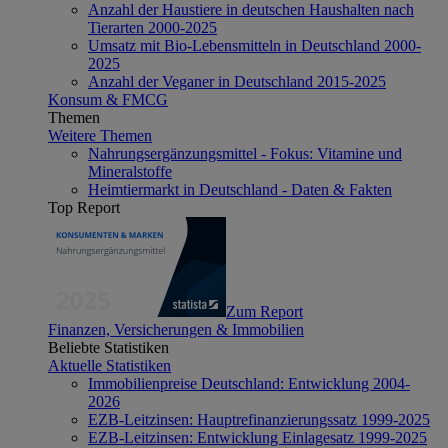
Anzahl der Haustiere in deutschen Haushalten nach
Tierarten 2000-2025
Umsatz mit Bio-Lebensmitteln in Deutschland 2000-
2025
Anzahl der Veganer in Deutschland 2015-2025
Konsum & FMCG
Themen
Weitere Themen
Nahrungsergänzungsmittel - Fokus: Vitamine und
Mineralstoffe
Heimtiermarkt in Deutschland - Daten & Fakten
Top Report
Zum Report
Finanzen, Versicherungen & Immobilien
Beliebte Statistiken
Aktuelle Statistiken
Immobilienpreise Deutschland: Entwicklung 2004-
2026
EZB-Leitzinsen: Hauptrefinanzierungssatz 1999-2025
EZB-Leitzinsen: Entwicklung Einlagesatz 1999-2025