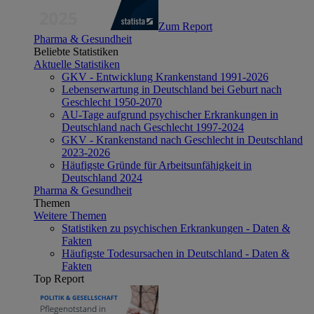
Zum Report
Pharma & Gesundheit
Beliebte Statistiken
Aktuelle Statistiken
GKV - Entwicklung Krankenstand 1991-2026
Lebenserwartung in Deutschland bei Geburt nach
Geschlecht 1950-2070
AU-Tage aufgrund psychischer Erkrankungen in
Deutschland nach Geschlecht 1997-2024
GKV - Krankenstand nach Geschlecht in Deutschland
2023-2026
Häufigste Gründe für Arbeitsunfähigkeit in
Deutschland 2024
Pharma & Gesundheit
Themen
Weitere Themen
Statistiken zu psychischen Erkrankungen - Daten &
Fakten
Häufigste Todesursachen in Deutschland - Daten &
Fakten
Top Report