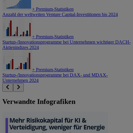
+
Premium-Statistiken
Anzahl der weltweiten Venture Capital-Investitionen bis 2024
+
Premium-Statistiken
Startup-/Innovationsprogramme bei Unternehmen wichtiger DACH-
Aktienindizes 2024
+
Premium-Statistiken
Startup-/Innovationsprogramme bei DAX- und MDAX-
Unternehmen 2024
Verwandte Infografiken