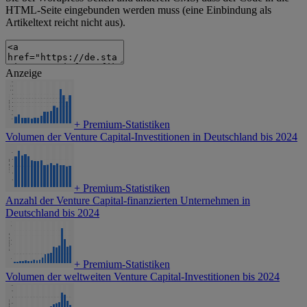
HTML-Seite eingebunden werden muss (eine Einbindung als
Artikeltext reicht nicht aus).
Anzeige
+
Premium-Statistiken
Volumen der Venture Capital-Investitionen in Deutschland bis 2024
+
Premium-Statistiken
Anzahl der Venture Capital-finanzierten Unternehmen in
Deutschland bis 2024
+
Premium-Statistiken
Volumen der weltweiten Venture Capital-Investitionen bis 2024