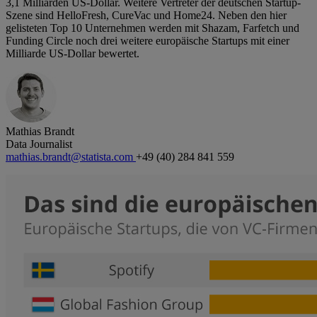
3,1 Milliarden US-Dollar. Weitere Vertreter der deutschen Startup-
Szene sind HelloFresh, CureVac und Home24. Neben den hier
gelisteten Top 10 Unternehmen werden mit Shazam, Farfetch und
Funding Circle noch drei weitere europäische Startups mit einer
Milliarde US-Dollar bewertet.
Mathias Brandt
Data Journalist
mathias.brandt@statista.com
+49 (40) 284 841 559