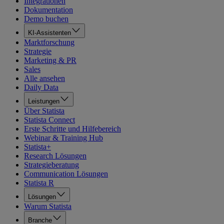
Integrationen
Dokumentation
Demo buchen
KI-Assistenten
Marktforschung
Strategie
Marketing & PR
Sales
Alle ansehen
Daily Data
Leistungen
Über Statista
Statista Connect
Erste Schritte und Hilfebereich
Webinar & Training Hub
Statista+
Research Lösungen
Strategieberatung
Communication Lösungen
Statista R
Lösungen
Warum Statista
Branche