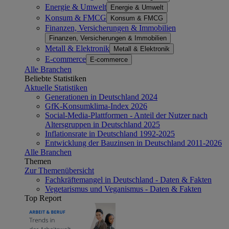
Energie & Umwelt
Energie & Umwelt
Konsum & FMCG
Konsum & FMCG
Finanzen, Versicherungen & Immobilien
Finanzen, Versicherungen & Immobilien
Metall & Elektronik
Metall & Elektronik
E-commerce
E-commerce
Alle Branchen
Beliebte Statistiken
Aktuelle Statistiken
Generationen in Deutschland 2024
GfK-Konsumklima-Index 2026
Social-Media-Plattformen - Anteil der Nutzer nach
Altersgruppen in Deutschland 2025
Inflationsrate in Deutschland 1992-2025
Entwicklung der Bauzinsen in Deutschland 2011-2026
Alle Branchen
Themen
Zur Themenübersicht
Fachkräftemangel in Deutschland - Daten & Fakten
Vegetarismus und Veganismus - Daten & Fakten
Top Report