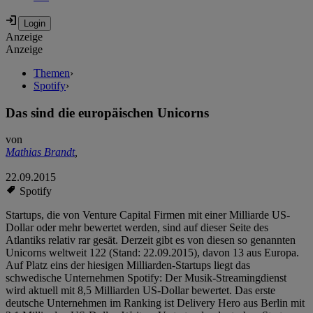
Anzeige
Anzeige
Themen
›
Spotify
›
Das sind die europäischen Unicorns
von
Mathias Brandt
,
22.09.2015
Spotify
Startups, die von Venture Capital Firmen mit einer Milliarde US-
Dollar oder mehr bewertet werden, sind auf dieser Seite des
Atlantiks relativ rar gesät. Derzeit gibt es von diesen so genannten
Unicorns weltweit 122 (Stand: 22.09.2015), davon 13 aus Europa.
Auf Platz eins der hiesigen Milliarden-Startups liegt das
schwedische Unternehmen Spotify: Der Musik-Streamingdienst
wird aktuell mit 8,5 Milliarden US-Dollar bewertet. Das erste
deutsche Unternehmen im Ranking ist Delivery Hero aus Berlin mit