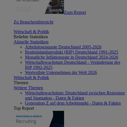
Zum Report
Zu Branchenübersicht
Wirtschaft & Politik
Beliebte Statistiken
Aktuelle Statistiken
Arbeitslosenquote Deutschland 2005-2026
Bruttoinlandsprodukt (BIP) Deutschland 1991-2025
Monatliche Inflationsrate in Deutschland 2024-2026
Wirtschaftswachstum Deutschland - Veränderung des
BIP 1992-2025
Wertvollste Unternehmen der Welt 2026
Wirtschaft & Politik
Themen
Weitere Themen
Wirtschaftswachstum: Deutschland zwischen Rezession
und Stagnation - Daten & Fakten
Generation Z auf dem Arbeitsmarkt - Daten & Fakten
Top Report