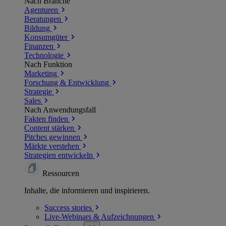
Nach Branche
Agenturen
Beratungen
Bildung
Konsumgüter
Finanzen
Technologie
Nach Funktion
Marketing
Forschung & Entwicklung
Strategie
Sales
Nach Anwendungsfall
Fakten finden
Content stärken
Pitches gewinnen
Märkte verstehen
Strategien entwickeln
Ressourcen
Inhalte, die informieren und inspirieren.
Success
stories
Live-Webinars &
Aufzeichnungen