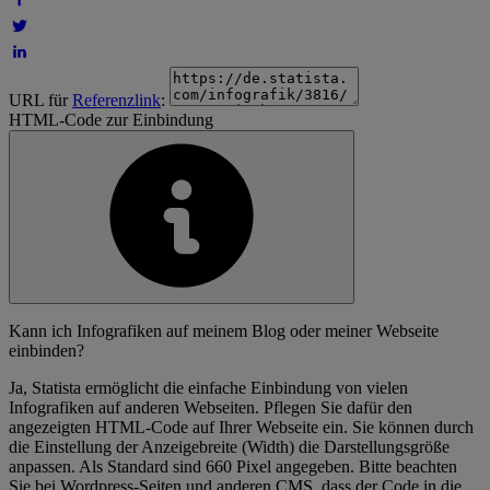
URL für
Referenzlink
:
HTML-Code zur Einbindung
Kann ich Infografiken auf meinem Blog oder meiner Webseite
einbinden?
Ja, Statista ermöglicht die einfache Einbindung von vielen
Infografiken auf anderen Webseiten. Pflegen Sie dafür den
angezeigten HTML-Code auf Ihrer Webseite ein. Sie können durch
die Einstellung der Anzeigebreite (Width) die Darstellungsgröße
anpassen. Als Standard sind 660 Pixel angegeben. Bitte beachten
Sie bei Wordpress-Seiten und anderen CMS, dass der Code in die