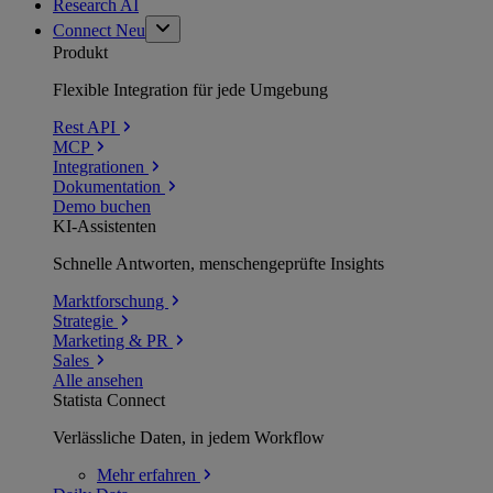
Research AI
Connect
Neu
Produkt
Flexible Integration für jede Umgebung
Rest API
MCP
Integrationen
Dokumentation
Demo buchen
KI-Assistenten
Schnelle Antworten, menschengeprüfte Insights
Marktforschung
Strategie
Marketing & PR
Sales
Alle ansehen
Statista Connect
Verlässliche Daten, in jedem Workflow
Mehr
erfahren