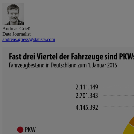
Andreas Grieß
Data Journalist
andreas.griess@statista.com