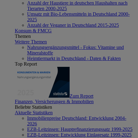
Anzahl der Haustiere in deutschen Haushalten nach
Tierarten 2000-2025
Umsatz mit Bio-Lebensmitteln in Deutschland 2000-
2025
Anzahl der Veganer in Deutschland 2015-2025
Konsum & FMCG
Themen
Weitere Themen
Nahrungsergänzungsmittel - Fokus: Vitamine und
Mineralstoffe
Heimtiermarkt in Deutschland - Daten & Fakten
Top Report
Zum Report
Finanzen, Versicherungen & Immobilien
Beliebte Statistiken
Aktuelle Statistiken
Immobilienpreise Deutschland: Entwicklung 2004-
2026
EZB-Leitzinsen: Hauptrefinanzierungssatz 1999-2025
EZB-Leitzinsen: Entwicklung Einlagesatz 1999-2025