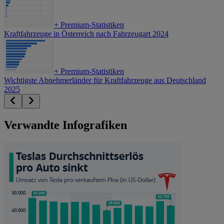
+
Premium-Statistiken
Kraftfahrzeuge in Österreich nach Fahrzeugart 2024
+
Premium-Statistiken
Wichtigste Abnehmerländer für Kraftfahrzeuge aus Deutschland
2025
Verwandte Infografiken