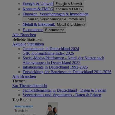
Energie & Umwelt
Energie & Umwelt
Konsum & FMCG
Konsum & FMCG
Finanzen, Versicherungen & Immobilien
Finanzen, Versicherungen & Immobilien
Metall & Elektronik
Metall & Elektronik
E-commerce
E-commerce
Alle Branchen
Beliebte Statistiken
Aktuelle Statistiken
Generationen in Deutschland 2024
GfK-Konsumklima-Index 2026
Social-Media-Plattformen - Anteil der Nutzer nach
Altersgruppen in Deutschland 2025
Inflationsrate in Deutschland 1992-2025
Entwicklung der Bauzinsen in Deutschland 2011-2026
Alle Branchen
Themen
Zur Themenübersicht
Fachkräftemangel in Deutschland - Daten & Fakten
Vegetarismus und Veganismus - Daten & Fakten
Top Report