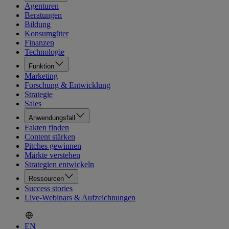
Agenturen
Beratungen
Bildung
Konsumgüter
Finanzen
Technologie
Funktion
Marketing
Forschung & Entwicklung
Strategie
Sales
Anwendungsfall
Fakten finden
Content stärken
Pitches gewinnen
Märkte verstehen
Strategien entwickeln
Ressourcen
Success stories
Live-Webinars & Aufzeichnungen
EN