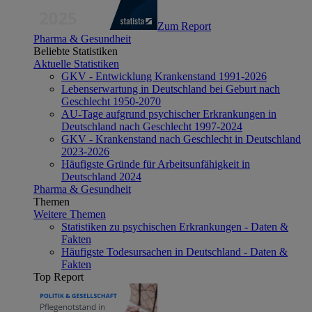
Zum Report
Pharma & Gesundheit
Beliebte Statistiken
Aktuelle Statistiken
GKV - Entwicklung Krankenstand 1991-2026
Lebenserwartung in Deutschland bei Geburt nach
Geschlecht 1950-2070
AU-Tage aufgrund psychischer Erkrankungen in
Deutschland nach Geschlecht 1997-2024
GKV - Krankenstand nach Geschlecht in Deutschland
2023-2026
Häufigste Gründe für Arbeitsunfähigkeit in
Deutschland 2024
Pharma & Gesundheit
Themen
Weitere Themen
Statistiken zu psychischen Erkrankungen - Daten &
Fakten
Häufigste Todesursachen in Deutschland - Daten &
Fakten
Top Report