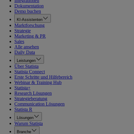
Integrationen
Dokumentation
Demo buchen
KI-Assistenten
Marktforschung
Strategie
Marketing & PR
Sales
Alle ansehen
Daily Data
Leistungen
Über Statista
Statista Connect
Erste Schritte und Hilfebereich
Webinar & Training Hub
Statista+
Research Lösungen
Strategieberatung
Communication Lösungen
Statista R
Lösungen
Warum Statista
Branche