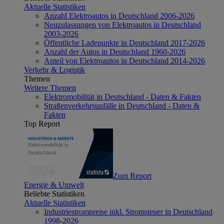
Aktuelle Statistiken
Anzahl Elektroautos in Deutschland 2006-2026
Neuzulassungen von Elektroautos in Deutschland
2003-2026
Öffentliche Ladepunkte in Deutschland 2017-2026
Anzahl der Autos in Deutschland 1960-2026
Anteil von Elektroautos in Deutschland 2014-2026
Verkehr & Logistik
Themen
Weitere Themen
Elektromobilität in Deutschland - Daten & Fakten
Straßenverkehrsunfälle in Deutschland - Daten &
Fakten
Top Report
Zum Report
Energie & Umwelt
Beliebte Statistiken
Aktuelle Statistiken
Industriestrompreise inkl. Stromsteuer in Deutschland
1998-2026