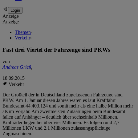
Anzeige
Anzeige
Themen
›
Verkehr
›
Fast drei Viertel der Fahrzeuge sind PKWs
von
Andreas Grieß
,
18.09.2015
Verkehr
Der Großteil der in Deutschland zugelassenen Fahrzeuge sind
PKW. Am 1. Januar diesen Jahres waren es laut Kraftfahrt-
Bundesamt 44.403.124 und somit mehr als eine halbe Million mehr
als im Vorjahr. Am zweitmeisten Zulassungen beim Bundesamt
fallen auf Anhänger – deutlich über sechseinhalb Millionen.
Krafträder liegen bei über vier Millionen. Es folgen rund 2,7
Millionen LKW und 2,1 Millionen zulassungspflichtige
Zugmaschinen.