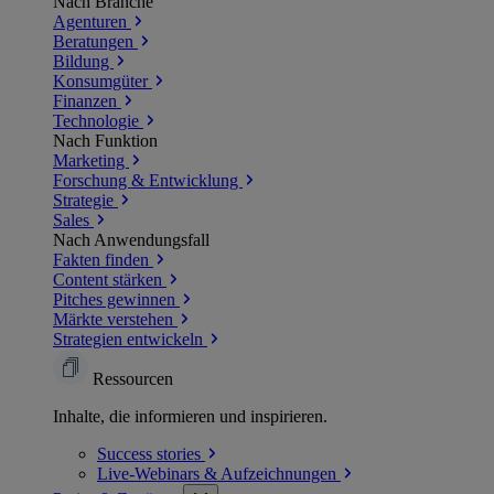
Nach Branche
Agenturen
Beratungen
Bildung
Konsumgüter
Finanzen
Technologie
Nach Funktion
Marketing
Forschung & Entwicklung
Strategie
Sales
Nach Anwendungsfall
Fakten finden
Content stärken
Pitches gewinnen
Märkte verstehen
Strategien entwickeln
Ressourcen
Inhalte, die informieren und inspirieren.
Success
stories
Live-Webinars &
Aufzeichnungen