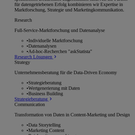
für datengetriebenen Erfolg kombinieren wir Expertise in
Marktforschung, Strategie und Marketingkommunikation.
Research
Full-Service-Marktforschung und Datenanalyse
•
Individuelle Marktforschung
•
Datenanalysen
•
Ad-hoc-Recherchen "askStatista"
Research Lösungen
Strategy
Unternehmens­beratung für die Data-Driven Economy
•
Strategieberatung
•
Wertgenerierung mit Daten
•
Business Building
Strategieberatung
Communication
Transformation von Daten in Content-Marketing und Design
•
Data Storytelling
•
Marketing Content