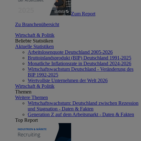
Zum Report
Zu Branchenübersicht
Wirtschaft & Politik
Beliebte Statistiken
Aktuelle Statistiken
Arbeitslosenquote Deutschland 2005-2026
Bruttoinlandsprodukt (BIP) Deutschland 1991-2025
Monatliche Inflationsrate in Deutschland 2024-2026
Wirtschaftswachstum Deutschland - Veränderung des
BIP 1992-2025
Wertvollste Unternehmen der Welt 2026
Wirtschaft & Politik
Themen
Weitere Themen
Wirtschaftswachstum: Deutschland zwischen Rezession
und Stagnation - Daten & Fakten
Generation Z auf dem Arbeitsmarkt - Daten & Fakten
Top Report