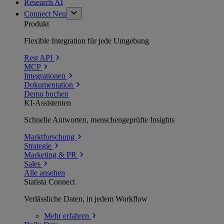
Research AI
Connect
Neu
Produkt
Flexible Integration für jede Umgebung
Rest API
MCP
Integrationen
Dokumentation
Demo buchen
KI-Assistenten
Schnelle Antworten, menschengeprüfte Insights
Marktforschung
Strategie
Marketing & PR
Sales
Alle ansehen
Statista Connect
Verlässliche Daten, in jedem Workflow
Mehr
erfahren